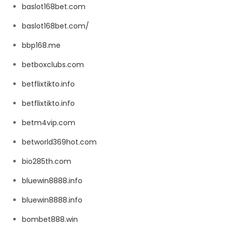
baslot168bet.com
baslot168bet.com/
bbp168.me
betboxclubs.com
betflixtikto.info
betflixtikto.info
betm4vip.com
betworld369hot.com
bio285th.com
bluewin8888.info
bluewin8888.info
bombet888.win