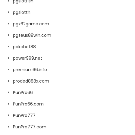
pgslotfish
pgslotth
pgx62game.com
pgzeus88win.com
pokebet88
power999.net
premium66.info
proded888x.com
PunPro66
PunPro66.com
PunPro777
PunPro777.com