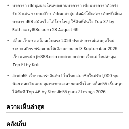
บาคาร่า เปิดมุมมองใหม่ของเกมบาคาร่า เซียนบาคาร่าตัวจริง
รับ 3 แสน ระบบเสถียร อัปเดตล่าสุด สัมผัสโต๊ะสดระดับพรีเมียม
บาคาร่า168 สมัครไว ได้โปรใหญ่ ใช้สิทธิ์ทันใจ Top 37 by
Beth sexy168c.com 28 August 69
สล็อตเว็บตรง สล็อตเว็บตรง 2026 ประสบการณ์เล่นยุคใหม่
ระบบเสถียร พร้อมเกมให้เลือกมากมาย 13 September 2026
เว็บ แจกหนัก jin888.asia casino online เว็บแม่ ใหม่ล่าสุด
Top 51 by Kali
Jinda55 เว็บบาคาร่าอันดับ 1 ในไทย สมาชิกใหม่รับ 1,000 ทุน
น้อย สอยเงินแสน จุดหมายของสายเกมทั่วโลก สล็อต55 เริ่มสนุก
ได้ทันที Top 46 by Star Jin55.guru 31 กรกฎา 2026
ความเห็นล่าสุด
คลังเก็บ