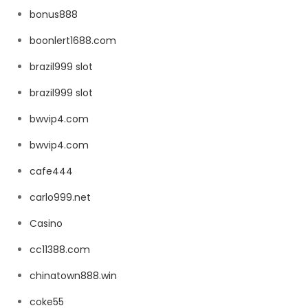
bonus888
boonlert1688.com
brazil999 slot
brazil999 slot
bwvip4.com
bwvip4.com
cafe444
carlo999.net
Casino
cc11388.com
chinatown888.win
coke55