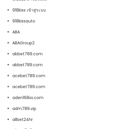
918kiss เข้าสู่ระบบ
918kissauto
ABA
ABAGroup2
abbet789.com
abbet789.com
acebet789.com
acebet789.com
aden168ss.com
adm789.vip
allbet24hr