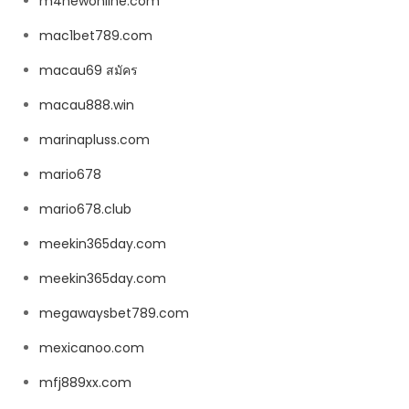
m4newonline.com
mac1bet789.com
macau69 สมัคร
macau888.win
marinapluss.com
mario678
mario678.club
meekin365day.com
meekin365day.com
megawaysbet789.com
mexicanoo.com
mfj889xx.com