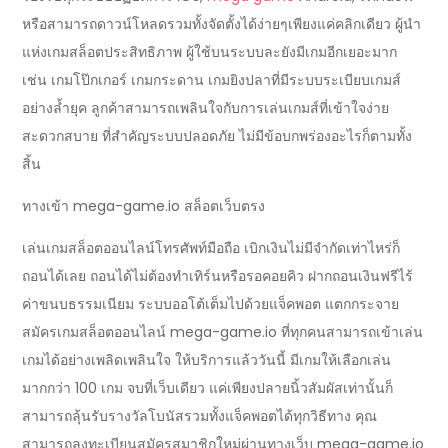
หรือสามารถดาวน์โหลดรวมทั้งจัดตั้งได้ง่ายๆเพียงแค่คลิกเดียว ผู้นำ
แห่งเกมสล็อตประสิทธิภาพ ผู้ใช้บนระบบละยังมีเกมอีกเยอะมาก
เช่น เกมโป๊กเกอร์ เกมกระดาน เกมยิงปลาที่มีระบบระเบียบเกมส์
อย่างล้ำยุค ลูกค้าสามารถเพลินใจกับการเล่นเกมส์ที่เข้าใจง่าย
สะดวกสบาย ที่สำคัญระบบปลอดภัย ไม่มีข้อบกพร่องอะไรก็ตามทั้ง
สิ้น
ทางเข้า mega-game.io สล็อตเว็บตรง
เล่นเกมสล็อตออนไลน์โทรศัพท์มือถือ เบิกเงินไม่มีจำกัดเท่าไหร่ก็
ถอนได้เลย ถอนได้ไม่ต้องทำเทิร์นหรือรอคอยคิว ฝากถอนเงินฟรีไร้
ค่าขนบธรรมเนียม ระบบออโต้เต็มไปด้วยแจ็คพอต แตกกระจาย
สมัครเกมสล็อตออนไลน์ mega-game.io ที่ทุกคนสามารถเข้าเล่น
เกมได้อย่างเพลิดเพลินใจ ให้บริการแล้ววันนี้ มีเกมให้เลือกเล่น
มากกว่า 100 เกม จบที่เว็บเดียว แค่เพียงปลายนิ้วสัมผัสเท่านั้นก็
สามารถลุ้นรับรางวัลโบนัสรวมทั้งแจ็คพอตได้ทุกวิธีทาง คุณ
สามารถลงทะเบียนสมัครสมาชิกใหม่ผ่านทางเว็บ mega-game.io