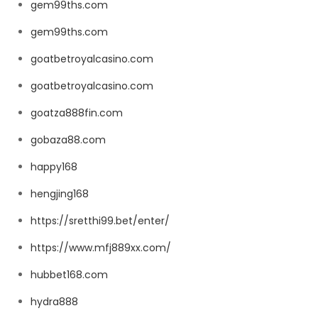
gem99ths.com
gem99ths.com
goatbetroyalcasino.com
goatbetroyalcasino.com
goatza888fin.com
gobaza88.com
happy168
hengjing168
https://sretthi99.bet/enter/
https://www.mfj889xx.com/
hubbet168.com
hydra888