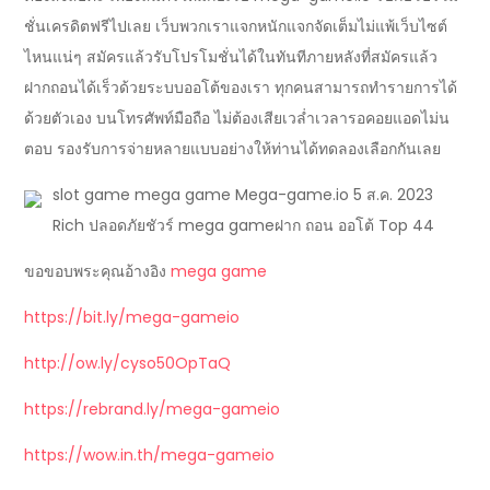
ชั่นเครดิตฟรีไปเลย เว็บพวกเราแจกหนักแจกจัดเต็มไม่แพ้เว็บไซต์
ไหนแน่ๆ สมัครแล้วรับโปรโมชั่นได้ในทันทีภายหลังที่สมัครแล้ว
ฝากถอนได้เร็วด้วยระบบออโต้ของเรา ทุกคนสามารถทำรายการได้
ด้วยตัวเอง บนโทรศัพท์มือถือ ไม่ต้องเสียเวล่ำเวลารอคอยแอดไม่น
ตอบ รองรับการจ่ายหลายแบบอย่างให้ท่านได้ทดลองเลือกกันเลย
slot game mega game Mega-game.io 5 ส.ค. 2023
Rich ปลอดภัยชัวร์ mega gameฝาก ถอน ออโต้ Top 44
ขอขอบพระคุณอ้างอิง
mega game
https://bit.ly/mega-gameio
http://ow.ly/cyso50OpTaQ
https://rebrand.ly/mega-gameio
https://wow.in.th/mega-gameio