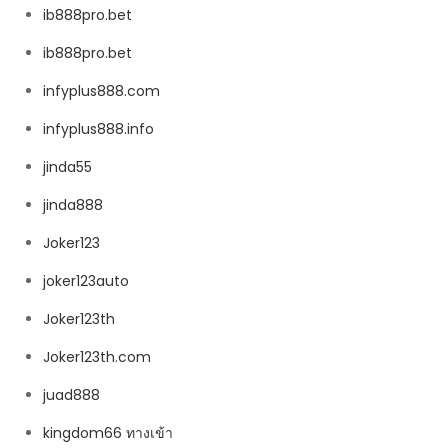
ib888pro.bet
ib888pro.bet
infyplus888.com
infyplus888.info
jinda55
jinda888
Joker123
joker123auto
Joker123th
Joker123th.com
juad888
kingdom66 ทางเข้า