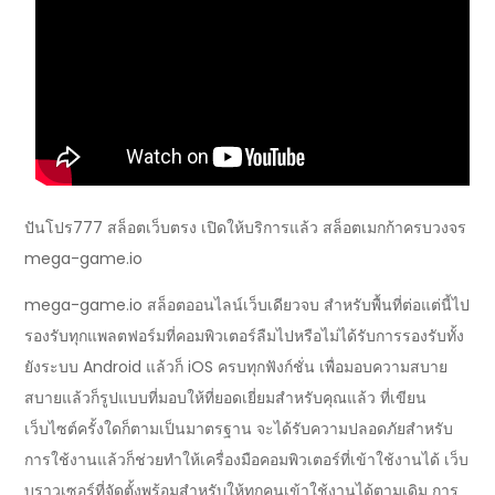
ปันโปร777 สล็อตเว็บตรง เปิดให้บริการแล้ว สล็อตเมกก้าครบวงจร
mega-game.io
mega-game.io สล็อตออนไลน์เว็บเดียวจบ สำหรับพื้นที่ต่อแต่นี้ไป
รองรับทุกแพลตฟอร์มที่คอมพิวเตอร์ลืมไปหรือไม่ได้รับการรองรับทั้ง
ยังระบบ Android แล้วก็ iOS ครบทุกฟังก์ชั่น เพื่อมอบความสบาย
สบายแล้วก็รูปแบบที่มอบให้ที่ยอดเยี่ยมสำหรับคุณแล้ว ที่เขียน
เว็บไซต์ครั้งใดก็ตามเป็นมาตรฐาน จะได้รับความปลอดภัยสำหรับ
การใช้งานแล้วก็ช่วยทำให้เครื่องมือคอมพิวเตอร์ที่เข้าใช้งานได้ เว็บ
บราวเซอร์ที่จัดตั้งพร้อมสำหรับให้ทุกคนเข้าใช้งานได้ตามเดิม การ