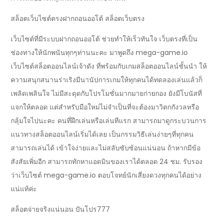
สล็อตเว็บไซต์ตรงฝากถอนออโต้ สล็อตเว็บตรง
เว็บไซต์ที่มีระบบฝากถอนออโต้ ช่วยทำให้เร็วทันใจ เว็บตรงที่เป็น
ช่องทางให้นักพนันทุกๆท่านนะคะ มาพูดถึง mega-game.io
เว็บไซต์สล็อตออนไลน์เจ้าดัง ที่พร้อมกับเกมสล็อตออนไลน์ชั้นนำ ให้
ความสนุกสนานร่าเริงมีนานัปการเกมให้ทุกคนได้ทดลองเล่นแล้วก็
เพลิดเพลินใจ ไม่มีสะดุดกับโปรโมชั่นมากมายก่ายกอง ยังมีโบนัสที่
แจกให้ตลอด แต่สำหรับมือใหม่ไม่จำเป็นที่จะต้องมาวิตกกังวลหรือ
กลุ้มใจไปนะคะ คนที่ฝึกเล่นหรือเล่นทีแรก สามารถมาดูกระบวนการ
แนวทางสล็อตออนไลน์เริ่มได้เลย เป็นกรรมวิธีเล่นง่ายๆที่ทุกคน
สามารถเล่นได้ เข้าใจง่ายและไม่สลับซับซ้อนแน่นอน ถ้าหากมีข้อ
สังสัยเพิ่มอีก สามารถทักหาแอดมินของเราได้ตลอด 24 ชม. รับรอง
ว่าเว็บไซต์ mega-game.io ตอบโจทย์นักเสี่ยงดวงทุกคนได้อย่าง
แน่แท้ค่ะ
สล็อตจ่ายจริงแน่นอน ปันโปร777