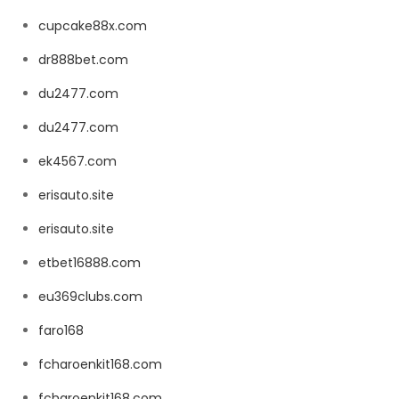
cupcake88x.com
dr888bet.com
du2477.com
du2477.com
ek4567.com
erisauto.site
erisauto.site
etbet16888.com
eu369clubs.com
faro168
fcharoenkit168.com
fcharoenkit168.com