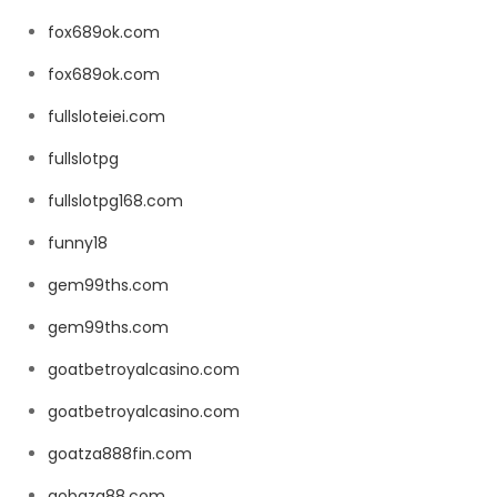
fox689ok.com
fox689ok.com
fullsloteiei.com
fullslotpg
fullslotpg168.com
funny18
gem99ths.com
gem99ths.com
goatbetroyalcasino.com
goatbetroyalcasino.com
goatza888fin.com
gobaza88.com