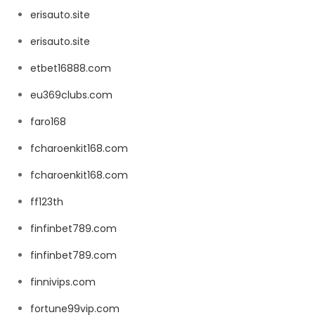
erisauto.site
erisauto.site
etbet16888.com
eu369clubs.com
faro168
fcharoenkit168.com
fcharoenkit168.com
ff123th
finfinbet789.com
finfinbet789.com
finnivips.com
fortune99vip.com