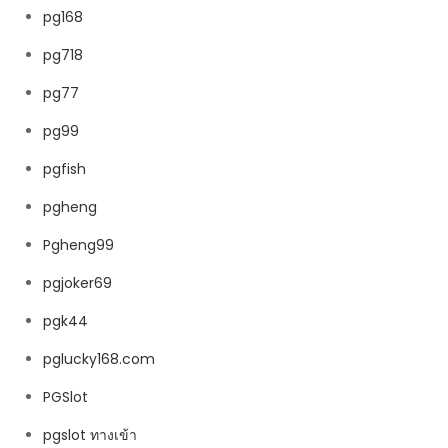
pg168
pg718
pg77
pg99
pgfish
pgheng
Pgheng99
pgjoker69
pgk44
pglucky168.com
PGSlot
pgslot ทางเข้า