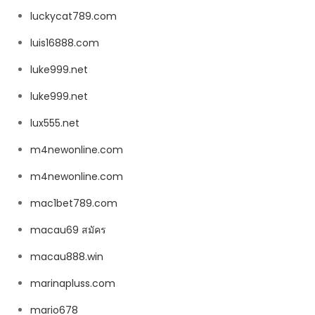
luckycat789.com
luis16888.com
luke999.net
luke999.net
lux555.net
m4newonline.com
m4newonline.com
mac1bet789.com
macau69 สมัคร
macau888.win
marinapluss.com
mario678