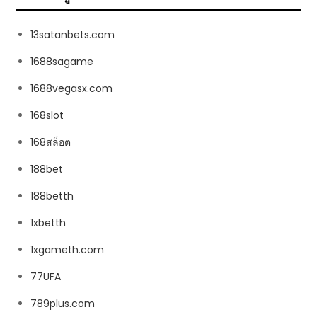
13satanbets.com
1688sagame
1688vegasx.com
168slot
168สล็อต
188bet
188betth
1xbetth
1xgameth.com
77UFA
789plus.com