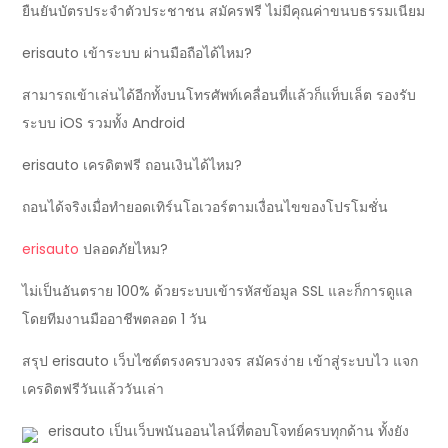
ยืนยันบัตรประจำตัวประชาชน สมัครฟรี ไม่มีคุณค่าขนบธรรมเนียม
erisauto เข้าระบบ ผ่านมือถือได้ไหม?
สามารถเข้าเล่นได้อีกทั้งบนโทรศัพท์เคลื่อนที่แล้วก็แท็บเล็ต รองรับ
ระบบ iOS รวมทั้ง Android
erisauto เครดิตฟรี ถอนเงินได้ไหม?
ถอนได้จริงเมื่อทำยอดเทิร์นโอเวอร์ตามเงื่อนไขของโปรโมชั่น
erisauto
ปลอดภัยไหม?
ไม่เป็นอันตราย 100% ด้วยระบบเข้ารหัสข้อมูล SSL และก็การดูแล
โดยทีมงานมืออาชีพตลอด 1 วัน
สรุป erisauto เว็บไซต์ตรงครบวงจร สมัครง่าย เข้าสู่ระบบไว แจก
เครดิตฟรีวันแล้ววันเล่า
erisauto เป็นเว็บพนันออนไลน์ที่ตอบโจทย์ครบทุกด้าน ทั้งยัง