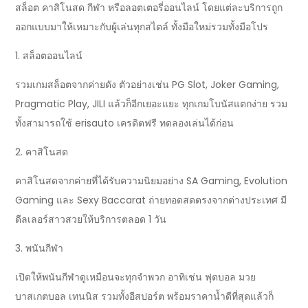
สล็อต คาสิโนสด กีฬา หรือลอตเตอรี่ออนไลน์ โดยแต่ละบริการถูก
ออกแบบมาให้เหมาะกับผู้เล่นทุกสไตล์ ทั้งมือใหม่รวมทั้งมือโปร
1. สล็อตออนไลน์
รวมเกมสล็อตจากค่ายดัง ตัวอย่างเช่น PG Slot, Joker Gaming,
Pragmatic Play, JILI แล้วก็อีกเยอะแยะ ทุกเกมโบนัสแตกง่าย รวม
ทั้งสามารถใช้ erisauto เครดิตฟรี ทดลองเล่นได้ก่อน
2. คาสิโนสด
คาสิโนสดจากค่ายที่ได้รับความนิยมอย่าง SA Gaming, Evolution
Gaming และ Sexy Baccarat ถ่ายทอดสดตรงจากต่างประเทศ มี
ดีลเลอร์สาวสวยให้บริการตลอด 1 วัน
3. พนันกีฬา
เปิดให้พนันกีฬาดูเหมือนจะทุกจำพวก อาทิเช่น ฟุตบอล มวย
บาสเกตบอล เทนนิส รวมทั้งอีสปอร์ต พร้อมราคาน้ำดีที่สุดแล้วก็