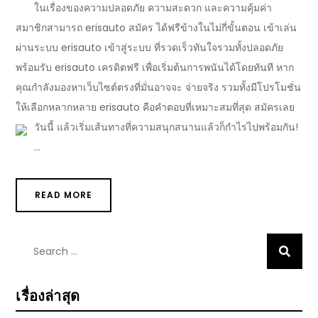
ในเรื่องของความปลอดภัย ความสะดวก และความคุ้มค่า
สมาชิกสามารถ erisauto สมัคร ได้ฟรีข้างในไม่กี่ขั้นตอน เข้าเล่น
ผ่านระบบ erisauto เข้าสู่ระบบ ที่รวดเร็วทันใจรวมทั้งปลอดภัย
พร้อมรับ erisauto เครดิตฟรี เพื่อเริ่มต้นการพนันได้โดยทันที หาก
คุณกำลังมองหาเว็บไซต์ตรงที่มั่นอาจจะ จ่ายจริง รวมทั้งมีโปรโมชั่น
ให้เลือกหลากหลาย erisauto คือคำตอบที่เหมาะสมที่สุด สมัครเลย
วันนี้ แล้วเริ่มเส้นทางที่ความสนุกสนานแล้วก็กำไรไปพร้อมกัน!
…
READ MORE
Search
for:
เรื่องล่าสุด