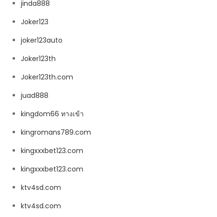
jinda888
Joker123
joker123auto
Joker123th
Joker123th.com
juad888
kingdom66 ทางเข้า
kingromans789.com
kingxxxbet123.com
kingxxxbet123.com
ktv4sd.com
ktv4sd.com