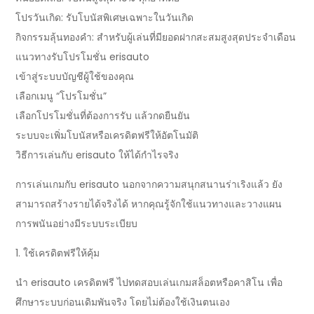
โปรวันเกิด: รับโบนัสพิเศษเฉพาะในวันเกิด
กิจกรรมลุ้นทองคำ: สำหรับผู้เล่นที่มียอดฝากสะสมสูงสุดประจำเดือน
แนวทางรับโปรโมชั่น erisauto
เข้าสู่ระบบบัญชีผู้ใช้ของคุณ
เลือกเมนู “โปรโมชั่น”
เลือกโปรโมชั่นที่ต้องการรับ แล้วกดยืนยัน
ระบบจะเพิ่มโบนัสหรือเครดิตฟรีให้อัตโนมัติ
วิธีการเล่นกับ erisauto ให้ได้กำไรจริง
การเล่นเกมกับ erisauto นอกจากความสนุกสนานร่าเริงแล้ว ยัง
สามารถสร้างรายได้จริงได้ หากคุณรู้จักใช้แนวทางและวางแผน
การพนันอย่างมีระบบระเบียบ
1. ใช้เครดิตฟรีให้คุ้ม
นำ erisauto เครดิตฟรี ไปทดสอบเล่นเกมสล็อตหรือคาสิโน เพื่อ
ศึกษาระบบก่อนเดิมพันจริง โดยไม่ต้องใช้เงินตนเอง