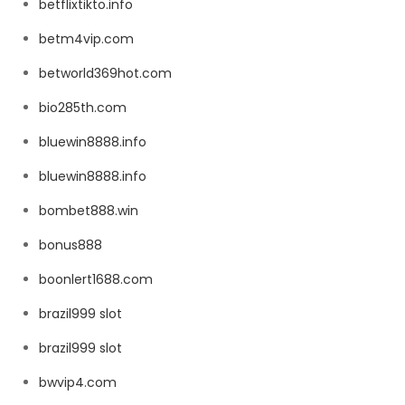
betflixtikto.info
betm4vip.com
betworld369hot.com
bio285th.com
bluewin8888.info
bluewin8888.info
bombet888.win
bonus888
boonlert1688.com
brazil999 slot
brazil999 slot
bwvip4.com