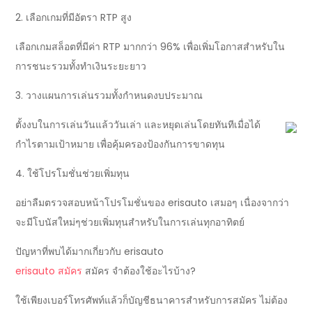
2. เลือกเกมที่มีอัตรา RTP สูง
เลือกเกมสล็อตที่มีค่า RTP มากกว่า 96% เพื่อเพิ่มโอกาสสำหรับใน
การชนะรวมทั้งทำเงินระยะยาว
3. วางแผนการเล่นรวมทั้งกำหนดงบประมาณ
ตั้งงบในการเล่นวันแล้ววันเล่า และหยุดเล่นโดยทันทีเมื่อได้
กำไรตามเป้าหมาย เพื่อคุ้มครองป้องกันการขาดทุน
4. ใช้โปรโมชั่นช่วยเพิ่มทุน
อย่าลืมตรวจสอบหน้าโปรโมชั่นของ erisauto เสมอๆ เนื่องจากว่า
จะมีโบนัสใหม่ๆช่วยเพิ่มทุนสำหรับในการเล่นทุกอาทิตย์
ปัญหาที่พบได้มากเกี่ยวกับ erisauto
erisauto สมัคร
สมัคร จำต้องใช้อะไรบ้าง?
ใช้เพียงเบอร์โทรศัพท์แล้วก็บัญชีธนาคารสำหรับการสมัคร ไม่ต้อง