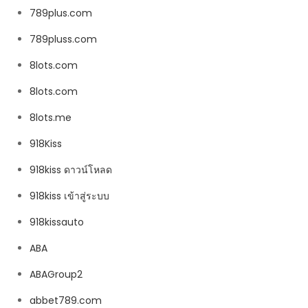
789plus.com
789pluss.com
8lots.com
8lots.com
8lots.me
918Kiss
918kiss ดาวน์โหลด
918kiss เข้าสู่ระบบ
918kissauto
ABA
ABAGroup2
abbet789.com