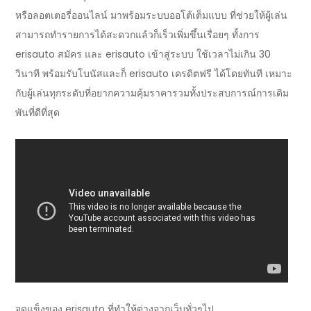
หรือลอตเตอรี่ออนไลน์ มาพร้อมระบบออโต้เต็มแบบ ที่ช่วยให้ผู้เล่น
สามารถทำรายการได้สะดวกแล้วก็เร็วเพิ่มขึ้นเรื่อยๆ ทั้งการ
erisauto สมัคร และ erisauto เข้าสู่ระบบ ใช้เวลาไม่เกิน 30
วินาที พร้อมรับโบนัสและก็ erisauto เครดิตฟรี ได้โดยทันที เหมาะ
กับผู้เล่นทุกระดับที่อยากความคุ้มราคารวมทั้งประสบการณ์การเดิม
พันที่ดีที่สุด
จุดแข็งของ erisauto ที่ทำให้ต่างจากเว็บทั่วๆไป