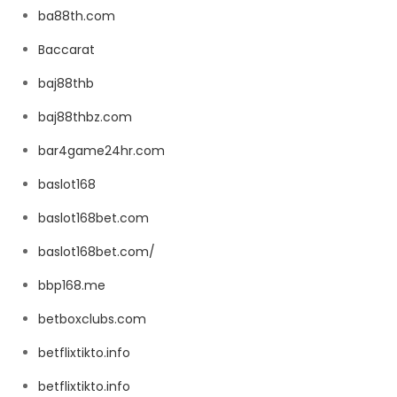
ba88th.com
Baccarat
baj88thb
baj88thbz.com
bar4game24hr.com
baslot168
baslot168bet.com
baslot168bet.com/
bbp168.me
betboxclubs.com
betflixtikto.info
betflixtikto.info