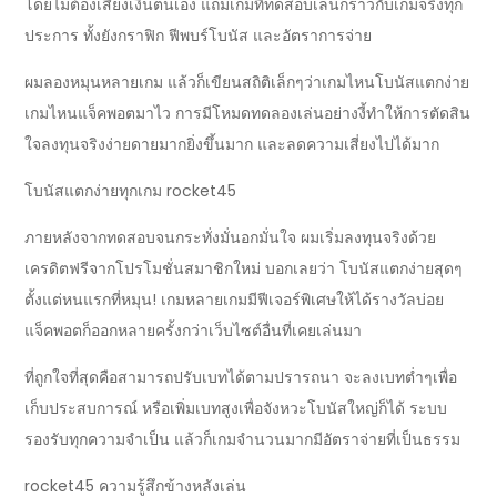
โดยไม่ต้องเสี่ยงเงินตนเอง แถมเกมที่ทดสอบเล่นก็ราวกับเกมจริงทุก
ประการ ทั้งยังกราฟิก ฟีพบร์โบนัส และอัตราการจ่าย
ผมลองหมุนหลายเกม แล้วก็เขียนสถิติเล็กๆว่าเกมไหนโบนัสแตกง่าย
เกมไหนแจ็คพอตมาไว การมีโหมดทดลองเล่นอย่างงี้ทำให้การตัดสิน
ใจลงทุนจริงง่ายดายมากยิ่งขึ้นมาก และลดความเสี่ยงไปได้มาก
โบนัสแตกง่ายทุกเกม rocket45
ภายหลังจากทดสอบจนกระทั่งมั่นอกมั่นใจ ผมเริ่มลงทุนจริงด้วย
เครดิตฟรีจากโปรโมชั่นสมาชิกใหม่ บอกเลยว่า โบนัสแตกง่ายสุดๆ
ตั้งแต่หนแรกที่หมุน! เกมหลายเกมมีฟีเจอร์พิเศษให้ได้รางวัลบ่อย
แจ็คพอตก็ออกหลายครั้งกว่าเว็บไซต์อื่นที่เคยเล่นมา
ที่ถูกใจที่สุดคือสามารถปรับเบทได้ตามปรารถนา จะลงเบทต่ำๆเพื่อ
เก็บประสบการณ์ หรือเพิ่มเบทสูงเพื่อจังหวะโบนัสใหญ่ก็ได้ ระบบ
รองรับทุกความจำเป็น แล้วก็เกมจำนวนมากมีอัตราจ่ายที่เป็นธรรม
rocket45 ความรู้สึกข้างหลังเล่น