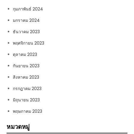
กุมภาพันธ์ 2024
มกราคม 2024
ธันวาคม 2023
พฤศจิกายน 2023
ตุลาคม 2023
กันยายน 2023
สิงหาคม 2023
กรกฎาคม 2023
มิถุนายน 2023
พฤษภาคม 2023
หมวดหมู่