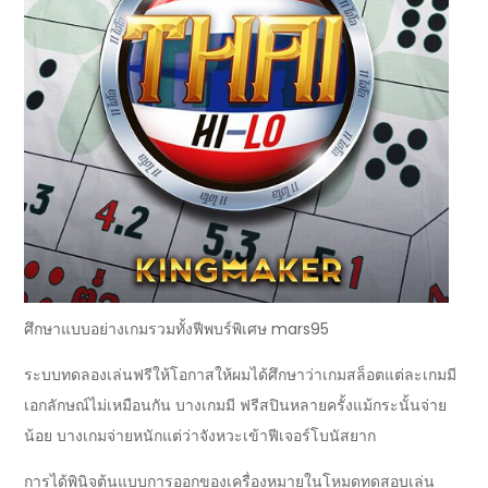
ศึกษาแบบอย่างเกมรวมทั้งฟีพบร์พิเศษ mars95
ระบบทดลองเล่นฟรีให้โอกาสให้ผมได้ศึกษาว่าเกมสล็อตแต่ละเกมมี
เอกลักษณ์ไม่เหมือนกัน บางเกมมี ฟรีสปินหลายครั้งแม้กระนั้นจ่าย
น้อย บางเกมจ่ายหนักแต่ว่าจังหวะเข้าฟีเจอร์โบนัสยาก
การได้พินิจต้นแบบการออกของเครื่องหมายในโหมดทดสอบเล่น