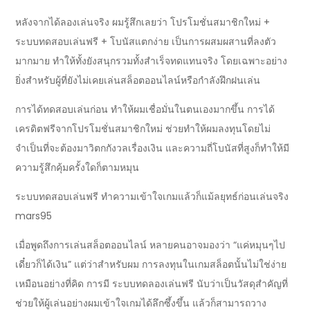
หลังจากได้ลองเล่นจริง ผมรู้สึกเลยว่า โปรโมชั่นสมาชิกใหม่ +
ระบบทดสอบเล่นฟรี + โบนัสแตกง่าย เป็นการผสมผสานที่ลงตัว
มากมาย ทำให้ทั้งยังสนุกรวมทั้งสำเร็จทดแทนจริง โดยเฉพาะอย่าง
ยิ่งสำหรับผู้ที่ยังไม่เคยเล่นสล็อตออนไลน์หรือกำลังฝึกฝนเล่น
การได้ทดสอบเล่นก่อน ทำให้ผมเชื่อมั่นในตนเองมากขึ้น การได้
เครดิตฟรีจากโปรโมชั่นสมาชิกใหม่ ช่วยทำให้ผมลงทุนโดยไม่
จำเป็นที่จะต้องมาวิตกกังวลเรื่องเงิน และความถี่โบนัสที่สูงก็ทำให้มี
ความรู้สึกคุ้มครั้งใดก็ตามหมุน
ระบบทดสอบเล่นฟรี ทำความเข้าใจเกมแล้วก็แม้ลยุทธ์ก่อนเล่นจริง
mars95
เมื่อพูดถึงการเล่นสล็อตออนไลน์ หลายคนอาจมองว่า “แค่หมุนๆไป
เดี๋ยวก็ได้เงิน” แต่ว่าสำหรับผม การลงทุนในเกมสล็อตนั้นไม่ใช่ง่าย
เหมือนอย่างที่คิด การมี ระบบทดลองเล่นฟรี นับว่าเป็นวัสดุสำคัญที่
ช่วยให้ผู้เล่นอย่างผมเข้าใจเกมได้ลึกซึ้งขึ้น แล้วก็สามารถวาง