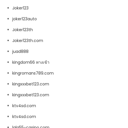
Joker123
joker123auto
Joker123th
Joker123th.com
juad888
kingdom66 ทางเข้า
kingromans789.com
kingxxxbet123.com
kingxxxbet123.com
ktv4sd.com
ktv4sd.com
lala55-casino.com