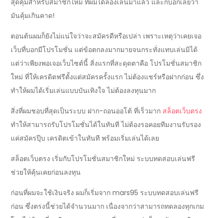
สุดคุ้มสำหรับสมาชิกใหม่ ที่ผมได้ลองเล่นมาแล้ว และก็บอกเลยว่า
มันคุ้มเกินคาด!
ตอนต้นผมก็ยังไม่แน่ใจว่าจะสมัครดีหรือเปล่า เพราะเหตุว่าเคยเจอ
เว็บที่บอกมีโปรโมชั่น แต่ข้อตกลงมากมายจนกระทั่งแทบเล่นมิได้
แต่ว่าเพียงพอเจอเว็บไซต์นี้ สิ่งแรกที่สะดุดตาคือ โปรโมชั่นสมาชิก
ใหม่ ที่ให้เครดิตฟรีตั้งแต่สมัครครั้งแรก ไม่ต้องแชร์หรือฝากก่อน ซึ่ง
ทำให้ผมได้เริ่มเล่นแบบบันเทิงใจ ไม่ต้องลงทุนมาก
สิ่งที่ผมชอบที่สุดเป็นระบบ ฝาก-ถอนออโต้ ที่เร็วมาก
สล็อตเว็บตรง
ทำให้สามารถรับโปรโมชั่นได้ในทันที ไม่ต้องรอคอยทีมงานรับรอง
แค่สมัครปุ๊บ เครดิตเข้าในทันที พร้อมเริ่มเล่นได้เลย
สล็อตเว็บตรง เริ่มกับโปรโมชั่นสมาชิกใหม่ ระบบทดสอบเล่นฟรี
ช่วยให้คุ้นเคยก่อนลงทุน
ก่อนที่ผมจะใช้เงินจริง ผมก็เริ่มจาก mars95 ระบบทดสอบเล่นฟรี
ก่อน ซึ่งตรงนี้ช่วยได้จำนวนมาก เนื่องจากว่าสามารถทดลองทุกเกม