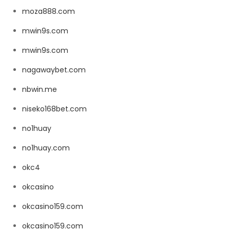
moza888.com
mwin9s.com
mwin9s.com
nagawaybet.com
nbwin.me
niseko168bet.com
no1huay
no1huay.com
okc4
okcasino
okcasino159.com
okcasino159.com