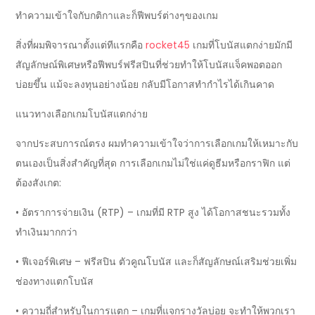
ทำความเข้าใจกับกติกาและก็ฟีพบร์ต่างๆของเกม
สิ่งที่ผมพิจารณาตั้งแต่ทีแรกคือ
rocket45
เกมที่โบนัสแตกง่ายมักมี
สัญลักษณ์พิเศษหรือฟีพบร์ฟรีสปินที่ช่วยทำให้โบนัสแจ็คพอตออก
บ่อยขึ้น แม้จะลงทุนอย่างน้อย กลับมีโอกาสทำกำไรได้เกินคาด
แนวทางเลือกเกมโบนัสแตกง่าย
จากประสบการณ์ตรง ผมทำความเข้าใจว่าการเลือกเกมให้เหมาะกับ
ตนเองเป็นสิ่งสำคัญที่สุด การเลือกเกมไม่ใช่แค่ดูธีมหรือกราฟิก แต่
ต้องสังเกต:
• อัตราการจ่ายเงิน (RTP) – เกมที่มี RTP สูง ได้โอกาสชนะรวมทั้ง
ทำเงินมากกว่า
• ฟีเจอร์พิเศษ – ฟรีสปิน ตัวคูณโบนัส และก็สัญลักษณ์เสริมช่วยเพิ่ม
ช่องทางแตกโบนัส
• ความถี่สำหรับในการแตก – เกมที่แจกรางวัลบ่อย จะทำให้พวกเรา