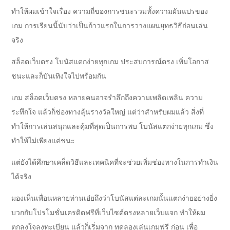
ทำให้ผมเข้าใจเรื่อง ความถี่ของการชนะรวมทั้งความผันแปรของ
เกม การเรียนนี้นับว่าเป็นก้าวแรกในการวางแผนยุทธวิธีก่อนเล่น
จริง
สล็อตเว็บตรง โบนัสแตกง่ายทุกเกม ประสบการณ์ตรง เพิ่มโอกาส
ชนะและก็บันเทิงใจไปพร้อมกัน
เกม สล็อตเว็บตรง หลายคนอาจรำลึกถึงความเพลิดเพลิน ความ
ระทึกใจ แล้วก็ช่องทางลุ้นรางวัลใหญ่ แต่ว่าสำหรับผมแล้ว สิ่งที่
ทำให้การเล่นสนุกและคุ้มที่สุดเป็นการพบ โบนัสแตกง่ายทุกเกม ซึ่ง
ทำให้ไม่เพียงแค่ชนะ
แต่ยังได้ศึกษาเคล็ดวิธีและเทคนิคที่จะช่วยเพิ่มช่องทางในการทำเงิน
ได้จริง
มองเห็นเพื่อนหลายท่านเอ๋ยถึงว่าโบนัสแต่ละเกมนั้นแตกง่ายอย่างยิ่ง
บวกกับโปรโมชั่นเครดิตฟรีที่เว็บไซต์ตรงหลายเว็บแจก ทำให้ผม
ตกลงใจลงทะเบียน แล้วก็เริ่มจาก ทดลองเล่นเกมฟรี ก่อน เพื่อ