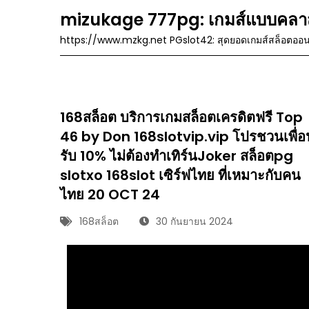
Skip
mizukage 777pg: เกมส์แบบคลาส
to
https://www.mzkg.net PGslot42: สุดยอดเกมส์สล็อตออนไลน์
content
168สล็อต บริการเกมสล็อตเครดิตฟรี Top
46 by Don 168slotvip.vip โปรชวนเพื่อ
รับ 10% ไม่ต้องทำเทิร์นJoker สล็อตpg
slotxo 168slot เซิร์ฟไทย ที่เหมาะกับคน
ไทย 20 OCT 24
168สล็อต
30 กันยายน 2024