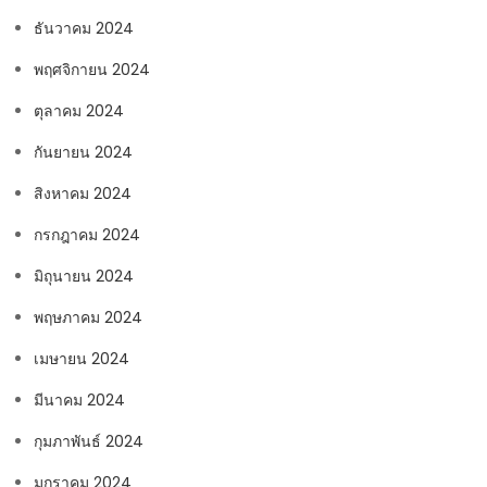
ธันวาคม 2024
พฤศจิกายน 2024
ตุลาคม 2024
กันยายน 2024
สิงหาคม 2024
กรกฎาคม 2024
มิถุนายน 2024
พฤษภาคม 2024
เมษายน 2024
มีนาคม 2024
กุมภาพันธ์ 2024
มกราคม 2024