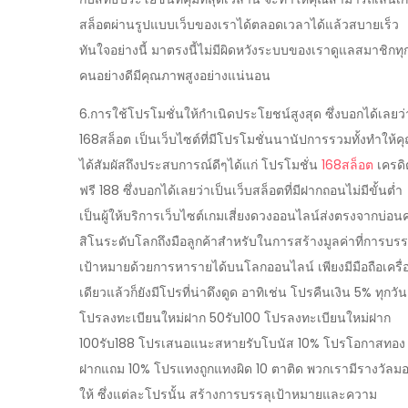
สล็อตผ่านรูปแบบเว็บของเราได้ตลอดเวลาได้แล้วสบายเร็ว
ทันใจอย่างนี้ มาตรงนี้ไม่มีผิดหวังระบบของเราดูแลสมาชิกทุ
คนอย่างดีมีคุณภาพสูงอย่างแน่นอน
6.การใช้โปรโมชั่นให้กำเนิดประโยชน์สูงสุด ซึ่งบอกได้เลยว่
168สล็อต เป็นเว็บไซต์ที่มีโปรโมชั่นนานัปการรวมทั้งทำให้ค
ได้สัมผัสถึงประสบการณ์ดีๆได้แก่ โปรโมชั่น
168สล็อต
เครดิ
ฟรี 188 ซึ่งบอกได้เลยว่าเป็นเว็บสล็อตที่มีฝากถอนไม่มีขั้นต่ำ
เป็นผู้ให้บริการเว็บไซต์เกมเสี่ยงดวงออนไลน์ส่งตรงจากบ่อน
สิโนระดับโลกถึงมือลูกค้าสำหรับในการสร้างมูลค่าที่การบรร
เป้าหมายด้วยการหารายได้บนโลกออนไลน์ เพียงมีมือถือเครื่
เดียวแล้วก็ยังมีโปรที่น่าดึงดูด อาทิเช่น โปรคืนเงิน 5% ทุกวัน
โปรลงทะเบียนใหม่ฝาก 50รับ100 โปรลงทะเบียนใหม่ฝาก
100รับ188 โปรเสนอแนะสหายรับโบนัส 10% โปรโอกาสทอง
ฝากแถม 10% โปรแทงถูกแทงผิด 10 ตาติด พวกเรามีรางวัลม
ให้ ซึ่งแต่ละโปรนั้น สร้างการบรรลุเป้าหมายและความ