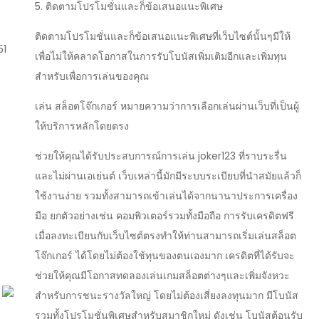
5. ติดตามโปรโมชั่นและก็ข้อเสนอแนะพิเศษ
ติดตามโปรโมชั่นและก็ข้อเสนอแนะพิเศษที่เว็บไซต์นั้นๆมีให้
51
เพื่อไม่ให้คลาดโอกาสในการรับโบนัสเพิ่มเติมอีกและเพิ่มทุน
สำหรับเพื่อการเล่นของคุณ
เล่น สล็อตโจ๊กเกอร์ หมายความว่าการเลือกเล่นผ่านเว็บที่เป็นผู้
ให้บริการหลักโดยตรง
ช่วยให้คุณได้รับประสบการณ์การเล่น joker123 ที่ราบระรื่น
และไม่ผ่านเอเย่นต์ เว็บเหล่านี้มักมีระบบระเบียบที่นำสมัยแล้วก็
ใช้งานง่าย รวมทั้งสามารถเข้าเล่นได้จากนานาประการเครื่อง
มือ ยกตัวอย่างเช่น คอมพิวเตอร์รวมทั้งมือถือ การรับเครดิตฟรี
เมื่อลงทะเบียนกับเว็บไซต์ตรงทำให้ท่านสามารถเริ่มเล่นสล็อต
โจ๊กเกอร์ ได้โดยไม่ต้องใช้ทุนของตนเองมาก เครดิตที่ได้รับจะ
ช่วยให้คุณมีโอกาสทดลองเล่นเกมสล็อตต่างๆและเพิ่มจังหวะ
สำหรับการชนะรางวัลใหญ่ โดยไม่ต้องเสี่ยงลงทุนมาก มีโบนัส
รวมทั้งโปรโมชั่นพิเศษสำหรับสมาชิกใหม่ ดังเช่น โบนัสต้อนรับ