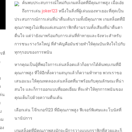
ค้นพบประสบการณ์ใหม่กับเกมสล็อตที่มีคุณภาพสูง เมื่อเอ๋ย
ถึงการเล่น
joker123
หนึ่งในสิ่งที่ผู้เล่นมองหาเยอะที่สุดเป็น
ประสบการณ์การเล่นที่น่าตื่นเต้นรวมทั้งมีคุณภาพ เกมสล็อตที่มี
คุณภาพสูงไม่เพียงแค่เสนอกราฟิกที่งามรวมทั้งเสียงที่น่าตื่นตา
ตื่นใจ แต่ว่ายังมาพร้อมกับการเล่นที่ท้าทายและจังหวะสำหรับ
การชนะรางวัลใหญ่ ที่สำคัญคือมันช่วยทำให้คุณบันเทิงใจไปกับ
ทุกๆรอบของการพนัน
ที่
ำ
หากคุณเป็นผู้ที่พอใจการเล่นสล็อตแล้วก็อยากได้ค้นพบเกมที่มี
คุณภาพสูง ที่ให้อีกทั้งความสนุกแล้วก็ความท้าทาย พวกเราขอ
ย
เสนอแนะให้คุณทดลองเล่นสล็อตที่มาพร้อมกับคุณลักษณะที่น่า
ต
สนใจ และก็การออกแบบที่ยอดเยี่ยม ที่จะทำให้ทุกการพนันของ
ล่น
คุณเต็มไปด้วยความตื่นเต้น
ม
เลือกเล่น โจ๊กเกอร์123 ที่มีคุณภาพสูง ฟีเจอร์พิเศษและโบนัสที่
บ
นานัปการ
าม
่อง
เกมสล็อตที่มีคุณภาพสูงมักจะมีการวางแบบกราฟิกที่สวยและก็