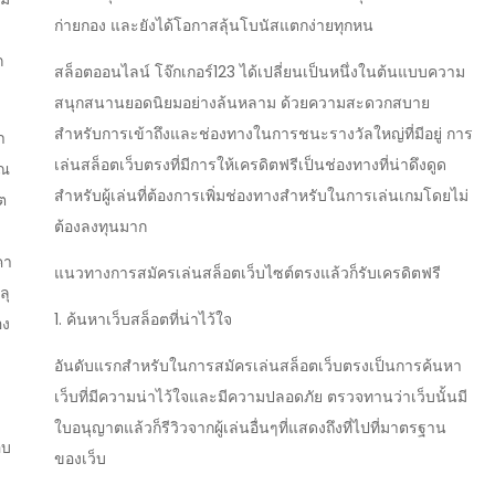
ก่ายกอง และยังได้โอกาสลุ้นโบนัสแตกง่ายทุกหน
ก
สล็อตออนไลน์ โจ๊กเกอร์123 ได้เปลี่ยนเป็นหนึ่งในต้นแบบความ
สนุกสนานยอดนิยมอย่างล้นหลาม ด้วยความสะดวกสบาย
สำหรับการเข้าถึงและช่องทางในการชนะรางวัลใหญ่ที่มีอยู่ การ
า
เล่นสล็อตเว็บตรงที่มีการให้เครดิตฟรีเป็นช่องทางที่น่าดึงดูด
ุณ
สำหรับผู้เล่นที่ต้องการเพิ่มช่องทางสำหรับในการเล่นเกมโดยไม่
ต
ต้องลงทุนมาก
คา
แนวทางการสมัครเล่นสล็อตเว็บไซต์ตรงแล้วก็รับเครดิตฟรี
ลุ
1. ค้นหาเว็บสล็อตที่น่าไว้ใจ
อง
อันดับแรกสำหรับในการสมัครเล่นสล็อตเว็บตรงเป็นการค้นหา
เว็บที่มีความน่าไว้ใจและมีความปลอดภัย ตรวจทานว่าเว็บนั้นมี
ใบอนุญาตแล้วก็รีวิวจากผู้เล่นอื่นๆที่แสดงถึงที่ไปที่มาตรฐาน
อบ
ของเว็บ