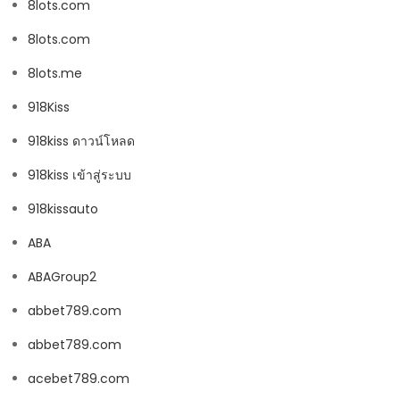
8lots.com
8lots.com
8lots.me
918Kiss
918kiss ดาวน์โหลด
918kiss เข้าสู่ระบบ
918kissauto
ABA
ABAGroup2
abbet789.com
abbet789.com
acebet789.com