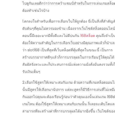
ไปดูกันเลยดีกว่าว่าการคว้าแชมป์สำหรับในการเล่นเกมสล็อ
ต้องทำเช่นไรบ้าง
1.ตกลงใจสำหรับเพื่อการเลือกเว็บให้ถูกต้อง นี่เป็นสิ่งที่สำคัญ
ดับต้นๆที่คุณไม่ควรมองข้าม เนื่องจากเว็บไซต์สล็อตออนไลน
ตอนนี้มีเยอะมากมีทั้งดีและไม่ดีปนกัน
168สล็อต
คุณจึงจำเป็
ต้องให้ความสำคัญในการเลือกเว็บอย่างมีคุณภาพแล้วก็นำเล
ว่า slot168 เป็นที่สุดที่เว็บสล็อตที่คุ้มที่สุดในขณะนี้ เป็นการ
สร้างบรรยากาศดีๆแล้วก็การบรรลุผลในการเรียนรู้ให้คุณได้
สัมผัสจังหวะและก็ประสบการณ์แห่งความมั่งคั่งมั่นคงรวมทั้งไ
รับเงินเต็มๆ
2.เลือกใช้สูตรให้เหมาะสมกับเกม ด้วยความที่เกมสล็อตออนไ
นั้นมีสูตรให้เลือกนานัปการ แต่ละสูตรก็มีวิธีการเล่นที่ไม่เหม
กันออกไปคุณจะต้องเรียนรู้ก่อนว่าตัวคุณเองนั้นเล่นเกม 168s
เกมไหน ต้องใช้สูตรให้เหมาะสมกับเกมนั้น ก็เลยจะเติบโตแล
สามารถที่จะสร้างค่าที่การบรรลุผลได้มากยิ่งขึ้น เว็บไซต์ของ