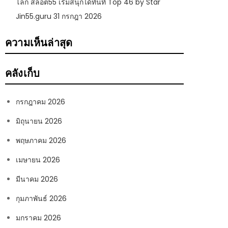
โลก สล็อต55 เริ่มสนุกได้ทันที Top 46 by Star
Jin55.guru 31 กรกฎา 2026
ความเห็นล่าสุด
คลังเก็บ
กรกฎาคม 2026
มิถุนายน 2026
พฤษภาคม 2026
เมษายน 2026
มีนาคม 2026
กุมภาพันธ์ 2026
มกราคม 2026