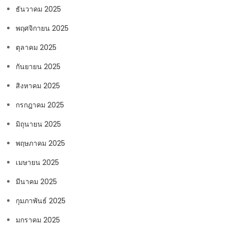
ธันวาคม 2025
พฤศจิกายน 2025
ตุลาคม 2025
กันยายน 2025
สิงหาคม 2025
กรกฎาคม 2025
มิถุนายน 2025
พฤษภาคม 2025
เมษายน 2025
มีนาคม 2025
กุมภาพันธ์ 2025
มกราคม 2025