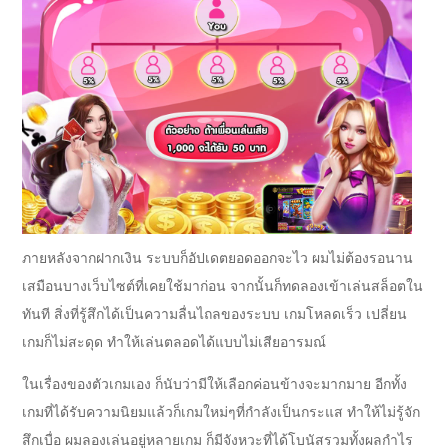
ภายหลังจากฝากเงิน ระบบก็อัปเดตยอดออกจะไว ผมไม่ต้องรอนาน
เสมือนบางเว็บไซต์ที่เคยใช้มาก่อน จากนั้นก็ทดลองเข้าเล่นสล็อตใน
ทันที สิ่งที่รู้สึกได้เป็นความลื่นไถลของระบบ เกมโหลดเร็ว เปลี่ยน
เกมก็ไม่สะดุด ทำให้เล่นตลอดได้แบบไม่เสียอารมณ์
ในเรื่องของตัวเกมเอง ก็นับว่ามีให้เลือกค่อนข้างจะมากมาย อีกทั้ง
เกมที่ได้รับความนิยมแล้วก็เกมใหม่ๆที่กำลังเป็นกระแส ทำให้ไม่รู้จัก
สึกเบื่อ ผมลองเล่นอยู่หลายเกม ก็มีจังหวะที่ได้โบนัสรวมทั้งผลกำไร