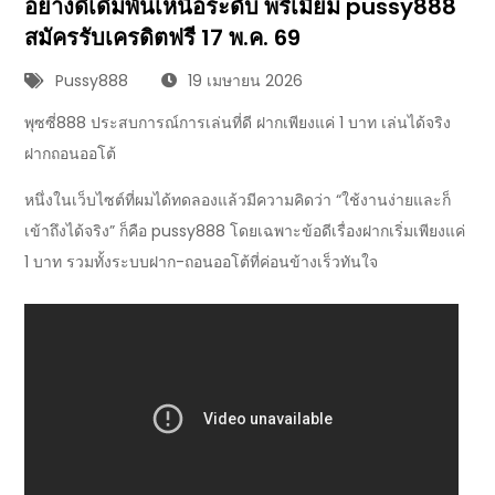
อย่างดีเดิมพันเหนือระดับ พรีเมี่ยม pussy888
สมัครรับเครดิตฟรี 17 พ.ค. 69
Pussy888
19 เมษายน 2026
พุซซี่888 ประสบการณ์การเล่นที่ดี ฝากเพียงแค่ 1 บาท เล่นได้จริง
ฝากถอนออโต้
หนึ่งในเว็บไซต์ที่ผมได้ทดลองแล้วมีความคิดว่า “ใช้งานง่ายและก็
เข้าถึงได้จริง” ก็คือ pussy888 โดยเฉพาะข้อดีเรื่องฝากเริ่มเพียงแค่
1 บาท รวมทั้งระบบฝาก-ถอนออโต้ที่ค่อนข้างเร็วทันใจ