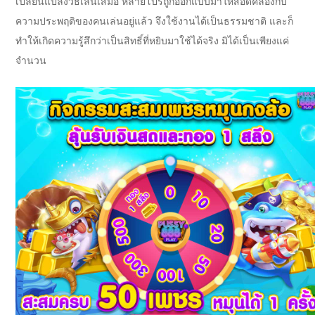
เปลี่ยนแปลงวิธีเล่นเสมอ หลายโปรถูกออกแบบมาให้สอดคล้องกับ
ความประพฤติของคนเล่นอยู่แล้ว จึงใช้งานได้เป็นธรรมชาติ และก็
ทำให้เกิดความรู้สึกว่าเป็นสิทธิ์ที่หยิบมาใช้ได้จริง มิได้เป็นเพียงแค่
จำนวน