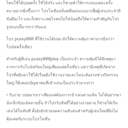
ไหนใช้ได้บ่อยครั้ง ใช้ได้จริง และก็ช่วยทำให้การเล่นแต่ละครั้ง
สบายมากยิ่งขึ้นกว่า โปรโมชั่นสล็อตที่ออกแบบมาเพื่อผู้เล่นประจำมี
ข้อดีอะไร และก็เพราะเหตุไรคนไม่ใช่น้อยถึงให้ความสำคัญกับโปร
รูปแบบนี้มากกว่ากันแน่
โปร pussy888 ที่ใช้งานได้บ่อย มักให้ความคุ้มราคามากยิ่งกว่า
โบนัสครั้งเดียว
สำหรับผู้ที่เล่น pussy888play เป็นประจำ ความคุ้มมิได้มีเหตุมา
จากการรับโบนัสก้อนใหญ่เพียงแค่ครั้งเดียว แต่ว่ามีเหตุที่เกิดจาก
โปรที่หยิบมาใช้ได้เรื่อยยิ่งใช้งานง่ายและไม่จะต้องรอช่วงกิจกรรม
ใหญ่ ก็ยิ่งตอบปัญหาคนที่เข้าเล่นเป็นประจำมากกว่า
• รับง่าย: บ่อยมากเราเพียงแค่ต้องการเข้าเล่นตามเดิม ไม่ได้อยากมา
นั่งเช็กข้อแม้หลายขั้น ถ้าโปรรับสิทธิ์ได้อย่างง่ายดาย ก็ช่วยให้เริ่ม
เล่นได้ในทันที ทั้งยังยังช่วยลดความสับสนสำหรับผู้เล่นใหม่ที่ยังไม่
คุ้นเคยกับระบบโปรโมชั่น