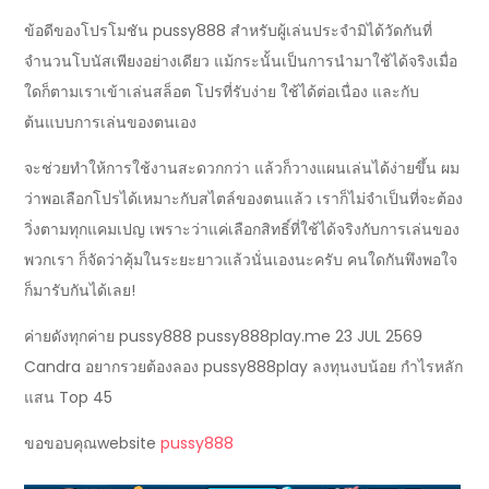
ข้อดีของโปรโมชัน pussy888 สำหรับผู้เล่นประจำมิได้วัดกันที่
จำนวนโบนัสเพียงอย่างเดียว แม้กระนั้นเป็นการนำมาใช้ได้จริงเมื่อ
ใดก็ตามเราเข้าเล่นสล็อต โปรที่รับง่าย ใช้ได้ต่อเนื่อง และกับ
ต้นแบบการเล่นของตนเอง
จะช่วยทำให้การใช้งานสะดวกกว่า แล้วก็วางแผนเล่นได้ง่ายขึ้น ผม
ว่าพอเลือกโปรได้เหมาะกับสไตล์ของตนแล้ว เราก็ไม่จำเป็นที่จะต้อง
วิ่งตามทุกแคมเปญ เพราะว่าแค่เลือกสิทธิ์ที่ใช้ได้จริงกับการเล่นของ
พวกเรา ก็จัดว่าคุ้มในระยะยาวแล้วนั่นเองนะครับ คนใดกันพึงพอใจ
ก็มารับกันได้เลย!
ค่ายดังทุกค่าย pussy888 pussy888play.me 23 JUL 2569
Candra อยากรวยต้องลอง pussy888play ลงทุนงบน้อย กำไรหลัก
แสน Top 45
ขอขอบคุณwebsite
pussy888