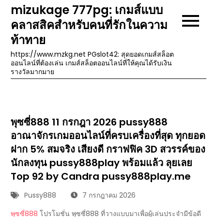
Skip
mizukage 777pg: เกมส์แบบ
to
คลาสสิคสำหรับคนที่รักในความ
content
ท้าทาย
https://www.mzkg.net PGslot42: สุดยอดเกมส์สล็อต
ออนไลน์ที่ต้องเล่น เกมส์สล็อตออนไลน์ที่ให้คุณได้รับเงิน
รางวัลมากมาย
พุซซี่888 11 กรกฎา 2026 pussy888
อาณาจักรเกมออนไลน์ที่ครบเครื่องที่สุด ทุกยอด
ฝาก 5% สมจริง เสียงดี กราฟฟิค 3D สวรรค์ของ
นักลงทุน pussy888play พร้อมแล้ว ลุยเลย
Top 92 by Candra pussy888play.me
Pussy888
7 กรกฎาคม 2026
พุซซี่888
โปรโมชั่น พุซซี่888 ที่วางแบบมาเพื่อผู้เล่นประจำมีข้อดี