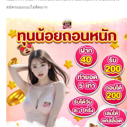
สมัครมองแบบไม่คิดมาก