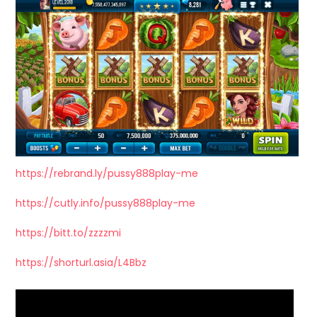
https://rebrand.ly/pussy888play-me
https://cutly.info/pussy888play-me
https://bitt.to/zzzzmi
https://shorturl.asia/L4Bbz