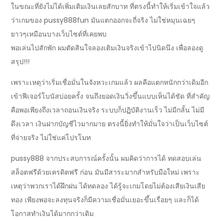
ในขณะที่ยังไม่ได้เพิ่มเติมเงินเลยสักบาท ที่ตรงนี้ทำให้เริ่มเข้าใจแล้ว
ว่าเกมของ pussy888fun มันแตกออกจะถี่จริง ไม่ใช่หมุนเฉยๆ
ยาวๆเหมือนบางเว็บไซต์ที่เคยพบ
พอเล่นไปสักพัก ผมตัดสินใจลองเติมเงินจริงเข้าไปนิดนึง เพื่อลองดู
สรุป!!!
เพราะเหตุว่าเริ่มเชื่อมั่นในจังหวะเกมแล้ว ผลคือแตกหนักกว่าเดิมอีก
เข้าฟีเจอร์โบนัสบ่อยครั้ง จนถึงยอดเงินวิ่งขึ้นแบบเห็นได้ชัด ที่สำคัญ
คือพอเพียงถึงเวลาถอนเงินจริง ระบบก็ปฏิบัติงานเร็ว ไม่มีกลั้น ไม่มี
ดึงเวลา เงินฝากบัญชีไวมากมาย ตรงนี้ยิ่งทำให้มั่นใจว่าเป็นเว็บไซต์
ที่จ่ายจริง ไม่ใช่แค่โปรโมท
pussy888 จากประสบการณ์ครั้งนั้น ผมคิดว่าการได้ ทดสอบเล่น
สล็อตฟรีด้วยเครดิตฟรี ก่อน มันมีสาระมากสำหรับมือใหม่ เพราะ
เหตุว่าพวกเราได้ฝึกฝน ได้ทดลอง ได้รู้จะเกมโดยไม่ต้องเสียเงินเสีย
ทอง เพียงพอจะลงทุนจริงก็มีความเชื่อมั่นเยอะขึ้นเรื่อยๆ และก็ได้
โอกาสทำเงินได้มากกว่าเดิม