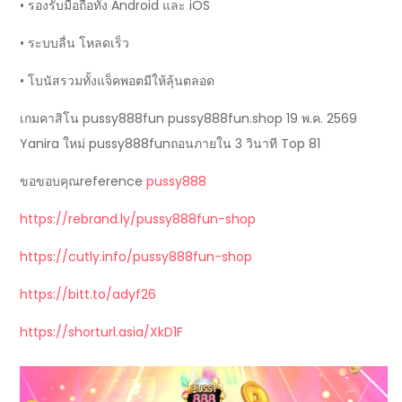
• รองรับมือถือทั้ง Android และ iOS
• ระบบลื่น โหลดเร็ว
• โบนัสรวมทั้งแจ็คพอตมีให้ลุ้นตลอด
เกมคาสิโน pussy888fun pussy888fun.shop 19 พ.ค. 2569
Yanira ใหม่ pussy888funถอนภายใน 3 วินาที Top 81
ขอขอบคุณreference
pussy888
https://rebrand.ly/pussy888fun-shop
https://cutly.info/pussy888fun-shop
https://bitt.to/adyf26
https://shorturl.asia/XkD1F