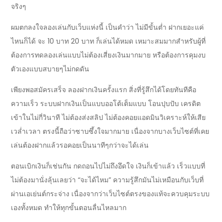
จริงๆ
ผมตกลงใจลองเล่นกับเว็บแห่งนี้ เป็นคำว่า ไม่มีขั้นต่ำ ฝากเยอะแค่
ไหนก็ได้ จะ 10 บาท 20 บาท ก็เล่นได้หมด เหมาะสมมากสำหรับผู้ที่
ต้องการทดลองเล่นแบบไม่ต้องเสี่ยงเงินมากมาย หรือต้องการคุมงบ
ตัวเองแบบสบายๆไม่กดดัน
เพียงพอสมัครเสร็จ ลองฝากเงินครั้งแรก สิ่งที่รู้สึกได้โดยทันทีคือ
ความเร็ว ระบบฝากเงินเป็นแบบออโต้เต็มแบบ โอนปุบปับ เครดิต
เข้าในไม่กี่วินาที ไม่ต้องส่งสลิป ไม่ต้องคอยแอดมินวิเคราะห์ให้เสีย
เวล่ำเวลา ตรงนี้ถือว่าซาบซึ้งใจมากมาย เนื่องจากบางเว็บไซต์ที่เคย
เล่นต้องฝากแล้วรอคอยเป็นนาทีๆกว่าจะได้เล่น
ตอนเบิกเงินก็เช่นกัน กดถอนไปไม่ถึงอึดใจ เงินก็เข้าแล้ว เร็วแบบที่
ไม่ต้องมานั่งลุ้นเลยว่า “จะได้ไหม” ความรู้สึกมันไม่เหมือนกับเว็บที่
ผ่านเอเย่นต์กระจ่าง เนื่องจากว่าเว็บไซต์ตรงของแท้จะควบคุมระบบ
เองทั้งหมด ทำให้ทุกขั้นตอนลื่นไหลมาก