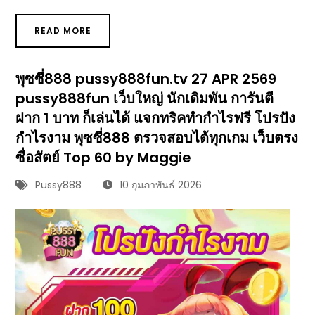
READ MORE
พุซซี่888 pussy888fun.tv 27 APR 2569
pussy888fun เว็บใหญ่ นักเดิมพัน การันตี
ฝาก 1 บาท ก็เล่นได้ แจกทริคทำกำไรฟรี โปรปัง
กำไรงาม พุซซี่888 ตรวจสอบได้ทุกเกม เว็บตรง
ซื่อสัตย์ Top 60 by Maggie
Pussy888
10 กุมภาพันธ์ 2026