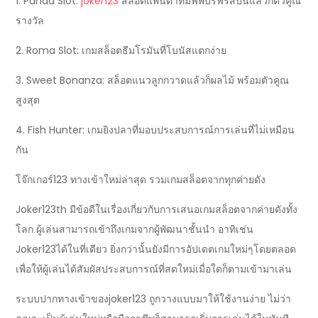
1. Panda Slot:
joker123
สล็อตแพนด้าที่มีฟีพบร์ฟรีสปินแล้วก็ตัวคูณ
รางวัล
2. Roma Slot: เกมสล็อตธีมโรมันที่โบนัสแตกง่าย
3. Sweet Bonanza: สล็อตแนวลูกกวาดแล้วก็ผลไม้ พร้อมตัวคูณ
สูงสุด
4. Fish Hunter: เกมยิงปลาที่มอบประสบการณ์การเล่นที่ไม่เหมือน
กัน
โจ๊กเกอร์123 ทางเข้าใหม่ล่าสุด รวมเกมสล็อตจากทุกค่ายดัง
Joker123th มีข้อดีในเรื่องเกี่ยวกับการเสนอเกมสล็อตจากค่ายดังทั้ง
โลก ผู้เล่นสามารถเข้าถึงเกมจากผู้พัฒนาชั้นนำ อาทิเช่น
Joker123ได้ในที่เดียว ยิ่งกว่านั้นยังมีการอัปเดตเกมใหม่ๆโดยตลอด
เพื่อให้ผู้เล่นได้สัมผัสประสบการณ์ที่สดใหม่เมื่อใดก็ตามเข้ามาเล่น
ระบบปากทางเข้าของjoker123 ถูกวางแบบมาให้ใช้งานง่าย ไม่ว่า