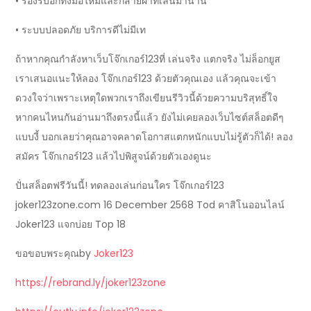
• รองรับอีกทั้งมือใหม่และก็สายฝ่าที่เล่นมานาน
• ระบบปลอดภัย บริการดีไม่มีเท
ถ้าหากคุณกำลังหาเว็บโจ๊กเกอร์123ที่ เล่นจริง แตกจริง ไม่ล็อกยูส
เราเสนอแนะให้ลอง โจ๊กเกอร์123 ด้วยตัวคุณเอง แล้วคุณจะเข้า
ดวงใจว่าเพราะเหตุใดพวกเราถึงเขียนรีวิวนี้ด้วยความบริสุทธิ์ใจ
หากคนไหนกันอ่านมาถึงตรงนี้แล้ว ยังไม่เคยลองเว็บไซต์สล็อตดีๆ
แบบงี้ บอกเลยว่าคุณอาจคลาดโอกาสแตกหนักแบบไม่รู้ตัวก็ได้! ลอง
สมัคร โจ๊กเกอร์123 แล้วไปพิสูจน์ด้วยตัวเองดูนะ
ปั่นสล็อตฟรีวันนี้! ทดลองเล่นก่อนใคร โจ๊กเกอร์123
joker123zone.com 16 December 2568 Tod คาสิโนออนไลน์
Joker123 แจกบ่อย Top 18
ขอขอบพระคุณby
Joker123
https://rebrand.ly/joker123zone