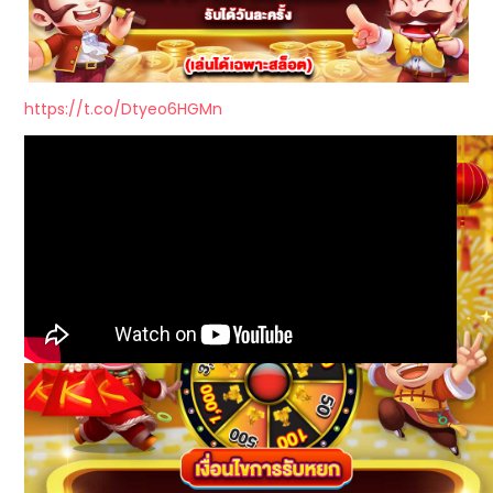
https://t.co/Dtyeo6HGMn