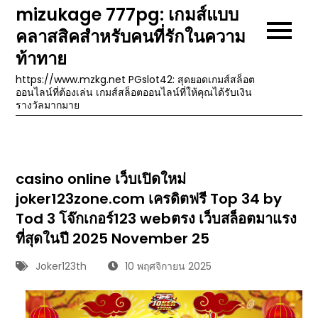
Skip
mizukage 777pg: เกมส์แบบ
to
คลาสสิคสำหรับคนที่รักในความ
content
ท้าทาย
https://www.mzkg.net PGslot42: สุดยอดเกมส์สล็อต
ออนไลน์ที่ต้องเล่น เกมส์สล็อตออนไลน์ที่ให้คุณได้รับเงิน
รางวัลมากมาย
casino online เว็บเปิดใหม่
joker123zone.com เครดิตฟรี Top 34 by
Tod 3 โจ๊กเกอร์123 webตรง เว็บสล็อตมาแรง
ที่สุดในปี 2025 November 25
Joker123th
10 พฤศจิกายน 2025