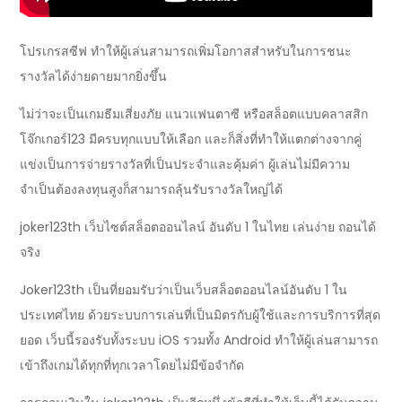
โปรเกรสซีฟ ทำให้ผู้เล่นสามารถเพิ่มโอกาสสำหรับในการชนะ
รางวัลได้ง่ายดายมากยิ่งขึ้น
ไม่ว่าจะเป็นเกมธีมเสี่ยงภัย แนวแฟนตาซี หรือสล็อตแบบคลาสสิก
โจ๊กเกอร์123 มีครบทุกแบบให้เลือก และก็สิ่งที่ทำให้แตกต่างจากคู่
แข่งเป็นการจ่ายรางวัลที่เป็นประจำและคุ้มค่า ผู้เล่นไม่มีความ
จำเป็นต้องลงทุนสูงก็สามารถลุ้นรับรางวัลใหญ่ได้
joker123th เว็บไซต์สล็อตออนไลน์ อันดับ 1 ในไทย เล่นง่าย ถอนได้
จริง
Joker123th เป็นที่ยอมรับว่าเป็นเว็บสล็อตออนไลน์อันดับ 1 ใน
ประเทศไทย ด้วยระบบการเล่นที่เป็นมิตรกับผู้ใช้และการบริการที่สุด
ยอด เว็บนี้รองรับทั้งระบบ iOS รวมทั้ง Android ทำให้ผู้เล่นสามารถ
เข้าถึงเกมได้ทุกที่ทุกเวลาโดยไม่มีข้อจำกัด