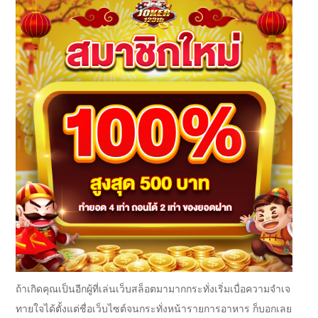
ถ้าเกิดคุณเป็นอีกผู้ที่เล่นเว็บสล็อตมามากกระทั่งเริ่มเบื่อความจำเจ
ทายใจได้ตั้งแต่ชื่อเว็บไซต์จนกระทั่งหน้ารายการอาหาร ก็บอกเลย