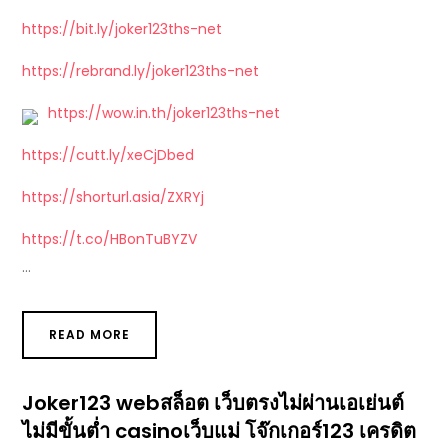
https://bit.ly/joker123ths-net
https://rebrand.ly/joker123ths-net
https://wow.in.th/joker123ths-net
https://cutt.ly/xeCjDbed
https://shorturl.asia/ZXRYj
https://t.co/HBonTuBYZV
…
READ MORE
Joker123 webสล็อต เว็บตรงไม่ผ่านเอเย่นต์
ไม่มีขั้นต่ำ casinoเว็บแม่ โจ๊กเกอร์123 เครดิต