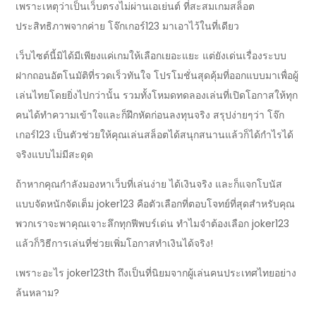
เพราะเหตุว่าเป็นเว็บตรงไม่ผ่านเอเย่นต์ ที่สะสมเกมสล็อต
ประสิทธิภาพจากค่าย โจ๊กเกอร์123 มาเอาไว้ในที่เดียว
เว็บไซต์นี้มิได้มีเพียงแค่เกมให้เลือกเยอะแยะ แต่ยังเด่นเรื่องระบบ
ฝากถอนอัตโนมัติที่รวดเร็วทันใจ โปรโมชั่นสุดคุ้มที่ออกแบบมาเพื่อผู้
เล่นไทยโดยยิ่งไปกว่านั้น รวมทั้งโหมดทดลองเล่นที่เปิดโอกาสให้ทุก
คนได้ทำความเข้าใจและก็ฝึกหัดก่อนลงทุนจริง สรุปง่ายๆว่า โจ๊ก
เกอร์123 เป็นตัวช่วยให้คุณเล่นสล็อตได้สนุกสนานแล้วก็ได้กำไรได้
จริงแบบไม่มีสะดุด
ถ้าหากคุณกำลังมองหาเว็บที่เล่นง่าย ได้เงินจริง และก็แจกโบนัส
แบบจัดหนักจัดเต็ม joker123 คือตัวเลือกที่ตอบโจทย์ที่สุดสำหรับคุณ
พวกเราจะพาคุณเจาะลึกทุกฟีพบร์เด่น ทำไมจำต้องเลือก joker123
แล้วก็วิธีการเล่นที่ช่วยเพิ่มโอกาสทำเงินได้จริง!
เพราะอะไร joker123th ถึงเป็นที่นิยมจากผู้เล่นคนประเทศไทยอย่าง
ล้นหลาม?