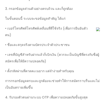
3. กรอกข้อมูลส่วนตัวอย่างครบถ้วน และก็ถูกต้อง
ในขั้นตอนนี้ ระบบจะขอข้อมูลสำคัญ ได้แก่
• เบอร์โทรศัพท์โทรศัพท์เคลื่อนที่ที่ใช้จริง (เพื่อการยืนยันตัว
ตน)
• ชื่อและสกุลจริงตามบัตรประจำตัวประชาชน
• เลขที่บัญชีสำหรับฝากแล้วก็เบิกเงิน (ควรจะเป็นบัญชีที่ตรงกับชื่อผู้
สมัครเพื่อให้มีความปลอดภัย)
• ตั้งรหัสผ่านที่คาดคะเนยาก แต่จำง่ายสำหรับคุณ
การกรอกข้อมูลครบและถูกต้องจะช่วยทำให้การสมัครราบรื่นและไม่
เป็นอันตรายเพิ่มขึ้น
4. รับรองตัวตนผ่านระบบ OTP เพื่อความปลอดภัยขั้นสูงสุด