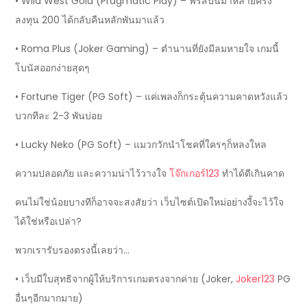
• Wild West Gold (Pragmatic Play) – ฟรีสปินมาหลายครั้ง
ลงทุน 200 ได้กลับคืนหลักพันมาแล้ว
• Roma Plus (Joker Gaming) – ตำนานที่ยังมีลมหายใจ เกมนี้
โบนัสออกง่ายสุดๆ
• Fortune Tiger (PG Soft) – แค่เพลงก็กระตุ้นความคาดหวังแล้ว
บวกทีละ 2-3 พันบ่อย
• Lucky Neko (PG Soft) – แมวกวักนำโชคที่ใครๆก็หลงใหล
ความปลอดภัย และความน่าไว้วางใจ
โจ๊กเกอร์123
ทำได้ดีเกินคาด
คนไม่ใช่น้อยบางทีก็อาจจะสงสัยว่า เว็บไซต์เปิดใหม่อย่างงี้จะไว้ใจ
ได้ใช่หรือเปล่า?
พวกเรารับรองตรงนี้เลยว่า…
• เว็บมีใบสุทธิจากผู้ให้บริการเกมตรงจากค่าย (Joker,
Joker123
PG
อื่นๆอีกมากมาย)