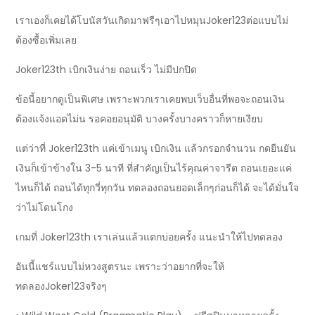
เราเองก็เคยได้โบนัสวันเกิดมาฟรีๆเอาไปหมุนJoker123ต่อแบบไม่
ต้องซื้อเพิ่มเลย
Joker123th เบิกเงินง่าย ถอนเร็ว ไม่มีปกปิด
ข้อนี้อยากดูเป็นพิเศษ เพราะพวกเราเคยพบเว็บอื่นที่พอจะถอนเงิน
ต้องแจ้งแอดไม่น รอคอยอนุมัติ บางครั้งบางคราวก็หายเงียบ
แต่ว่าที่ Joker123th แค่เข้าเมนู เบิกเงิน แล้วกรอกจำนวน กดยืนยัน
เงินก็เข้าข้างใน 3-5 นาที ที่สำคัญเป็นไร้คุณค่าจารีต ถอนเยอะแค่
ไหนก็ได้ ถอนได้ทุกวี่ทุกวัน ทดลองถอนยอดเล็กๆก่อนก็ได้ จะได้มั่นใจ
ว่าไม่โดนโกง
เกมที่ Joker123th เราเล่นแล้วแตกบ่อยครั้ง แนะนำให้ไปทดลอง
อันนี้แชร์แบบไม่หวงสูตรนะ เพราะว่าอยากที่จะให้
ทดลองJoker123จริงๆ