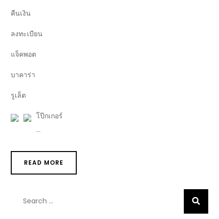
คืนเงิน
ลงทะเบียน
แจ็คพอต
บาคาร่า
รูเล็ต
โป๊กเกอร์
…
READ MORE
Search
for: