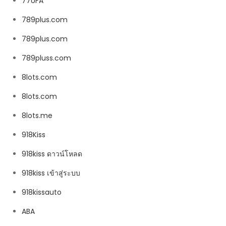
77UFA
789plus.com
789plus.com
789pluss.com
8lots.com
8lots.com
8lots.me
918Kiss
918kiss ดาวน์โหลด
918kiss เข้าสู่ระบบ
918kissauto
ABA