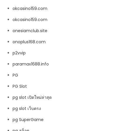
okcasino159.com
okcasino159.com
onesiamclub.site
onoplus168.com
p2vvip
paramax1688.info
PG
PG Slot
pg slot เปิดใหม่ล่าสุด
pg slot เว็บตรง
pg SuperGame
pg สล็อต