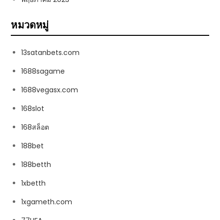
หมวดหมู่
13satanbets.com
1688sagame
1688vegasx.com
168slot
168สล็อต
188bet
188betth
1xbetth
1xgameth.com