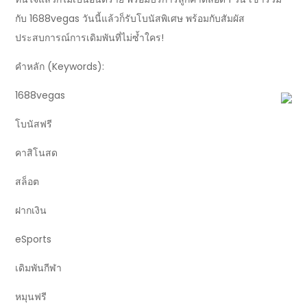
กับ 1688vegas วันนี้แล้วก็รับโบนัสพิเศษ พร้อมกับสัมผัส
ประสบการณ์การเดิมพันที่ไม่ซ้ำใคร!
คำหลัก (Keywords):
1688vegas
โบนัสฟรี
คาสิโนสด
สล็อต
ฝากเงิน
eSports
เดิมพันกีฬา
หมุนฟรี