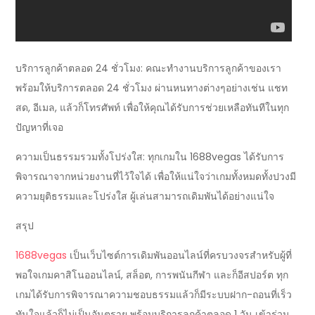
บริการลูกค้าตลอด 24 ชั่วโมง: คณะทำงานบริการลูกค้าของเรา
พร้อมให้บริการตลอด 24 ชั่วโมง ผ่านหนทางต่างๆอย่างเช่น แชท
สด, อีเมล, แล้วก็โทรศัพท์ เพื่อให้คุณได้รับการช่วยเหลือทันทีในทุก
ปัญหาที่เจอ
ความเป็นธรรมรวมทั้งโปร่งใส: ทุกเกมใน 1688vegas ได้รับการ
พิจารณาจากหน่วยงานที่ไว้ใจได้ เพื่อให้แน่ใจว่าเกมทั้งหมดทั้งปวงมี
ความยุติธรรมและโปร่งใส ผู้เล่นสามารถเดิมพันได้อย่างแน่ใจ
สรุป
1688vegas
เป็นเว็บไซต์การเดิมพันออนไลน์ที่ครบวงจรสำหรับผู้ที่
พอใจเกมคาสิโนออนไลน์, สล็อต, การพนันกีฬา และก็อีสปอร์ต ทุก
เกมได้รับการพิจารณาความชอบธรรมแล้วก็มีระบบฝาก-ถอนที่เร็ว
ทันใจแล้วก็ไม่เป็นอันตราย พร้อมบริการลูกค้าตลอด 1 วัน เข้าร่วม