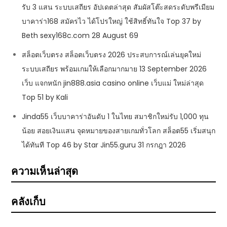
รับ 3 แสน ระบบเสถียร อัปเดตล่าสุด สัมผัสโต๊ะสดระดับพรีเมียม
บาคาร่า168 สมัครไว ได้โปรใหญ่ ใช้สิทธิ์ทันใจ Top 37 by
Beth sexy168c.com 28 August 69
สล็อตเว็บตรง สล็อตเว็บตรง 2026 ประสบการณ์เล่นยุคใหม่
ระบบเสถียร พร้อมเกมให้เลือกมากมาย 13 September 2026
เว็บ แจกหนัก jin888.asia casino online เว็บแม่ ใหม่ล่าสุด
Top 51 by Kali
Jinda55 เว็บบาคาร่าอันดับ 1 ในไทย สมาชิกใหม่รับ 1,000 ทุน
น้อย สอยเงินแสน จุดหมายของสายเกมทั่วโลก สล็อต55 เริ่มสนุก
ได้ทันที Top 46 by Star Jin55.guru 31 กรกฎา 2026
ความเห็นล่าสุด
คลังเก็บ