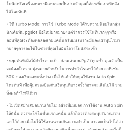
โบนัสหรือเครื่องหมายพิเศษออกเป็นประจำคุณก็ค่อยเพิ่มเบททีหลัง
ได้โดยทันที
• ใช้ Turbo Mode: การใช้ Turbo Mode ได้รับความนิยมในกลุ่ม
นักเดิมพัน pgslot มือใหม่มากมายๆแต่ว่าควรใช้ในทีแรกๆๆหรือ
ตอนที่คุณจะต้องทดลองเกมแค่นั้นครับผม เพราะมันจะเผาทุนไวมา
กมายๆควรจะใช้ในช่วงที่คุณไม่มั่นใจว่าโบนัสจะเข้า
• หยุดทันทีเมื่อได้กำไรตามเป้า: ก่อนเล่นเกมPg77ทุกครั้ง คุณจำเป็น
จะต้องตั้งความมุ่งหมายสำหรับในการทำกำไรเอาไว้ด้วย อาทิเช่น
50% ของเงินลงทุนทั้งปวง เมื่อได้แล้วให้หยุดใช้งาน Auto Spin
โดยทันที เพื่อคุ้มครองป้องกันเงินทุนที่บางครั้งก็อาจจะเสียไปได้ รวม
ทั้งผลกำไรที่ได้มา
• ไม่เปิดสม่ำเสมอนานเกินไป: อย่างที่ผมบอก การใช้งาน Auto Spin
ให้ดีนั้น ควรจะใช้ในขั้นแรกแค่นั้น แล้วก็ควรต้องระบุปริมาณรอบ
เอาไว้ด้วย เพื่อไม่ให้ใช้งานนานเกินความจำเป็น อาจจะเป็นไปได้ว่า
จะมีการใช้แรงงานแล้วพักผ่อนเพื่อเช็กผลสรุป แล้วพอหลังจากนั้นก็