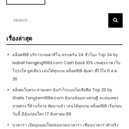
Search
for:
เรื่องล่าสุด
สล็อต168 บริการเกมคาสิโน ครบครัน 24 ชั่วโมง Top 34 by
Isabell hengjing168d.com Cash back 10% เกมคุรภาพ เว็บ
โปร่งใส ยูสเดียว เล่นได้ทุกเกม สล็อต168 คุ้มค่า ที่ไว้ใจ 6 ส.ค.
26
สล็อตเว็บตรง สายแตก ลุ้นกำไรแบบไม่เสียฟีล Top 20 by
Shelia Tangtem168e.com ลุ้นกงล้อมหาเศรษฐี สะสมเพชร
จ่ายตรง กี่ล้านก็จ่าย คัดมาแล้ว เล่นได้ทุกเกม สล็อต168 เริ่มก่อน
วันนี้ มีลุ้นก่อนใคร 17 สิงหาคม 69
บาคาร่า เปิดมุมมองใหม่ของเกมบาคาร่า เซียนบาคาร่าตัวจริง