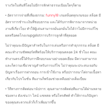
รางวัลในทันทีโดยไม่มีการหักค่าธรรมเนียมใดๆก็ตาม
• อัตราการจ่ายที่เที่ยงธรรม:
funny18
เกมสล็อตทุกเกมของ สล็อต มี
อัตราการชำระเงินที่ชอบธรรม และได้รับการพิจารณาจากหน่วย
งานที่เกี่ยวโยง ทำให้ผู้เล่นสามารถมั่นอกมั่นใจได้ว่าไม่มีการแก้ไข
ผลหรือคดโกงเกมpgslotการบริการลูกค้าที่สุดยอด
ไม่ว่าคุณจะมีปัญหาสำหรับในการเล่นหรือการทำธุรกรรม สล็อต มี
คณะทำงานซัพพอร์ตที่พร้อมให้บริการคุณตลอด 24 ชั่วโมง คณะ
ทำงานตรงนี้ได้รับการฝึกอบรมมาอย่างยอดเยี่ยม มีความสามารถ
และก็ความเชี่ยวชาญสำหรับการแก้ไข ไม่ว่าคุณจะประสบเจอกับ
ปัญหาเรื่องการฝากถอน การเข้าใช้งาน หรือปรารถนาไต่ถามเนื้อหา
เกี่ยวกับโปรโมชั่น ทีมงานก็พร้อมช่วยเหลืออย่างเต็มเปี่ยม
• วิถีทางการติดต่อนานัปการ: คุณสามารถติดต่อทีมงานได้ผ่านหลาย
ช่องทาง ดังเช่นว่า ไลน์ แชทสด หรือโทรศัพท์ ทำให้การแก้ปัญหา
ของคุณสะดวกแล้วก็เร็วเพิ่มมากขึ้น