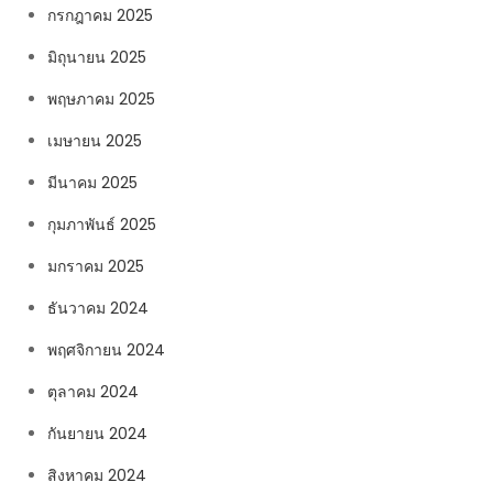
กรกฎาคม 2025
มิถุนายน 2025
พฤษภาคม 2025
เมษายน 2025
มีนาคม 2025
กุมภาพันธ์ 2025
มกราคม 2025
ธันวาคม 2024
พฤศจิกายน 2024
ตุลาคม 2024
กันยายน 2024
สิงหาคม 2024