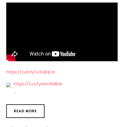
https://cutt.ly/vrXxBqOV
https://t.co/yW1vV5d6zk
…
READ MORE