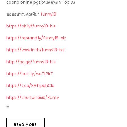
casino online pgslotแตกหนัก Top 33
ขอขอบพระคุณที่มา
funny18
https://bit.ly/funny18-biz
https://rebrand.ly/funny18-biz
https://wow.in.th/funny18-biz
http://gg.gg/funny18-biz
https://cutt.ly/weTLPlrT
https://t.co/XHTrpqhCIa
https://shorturl.asia/XUntv
…
READ MORE