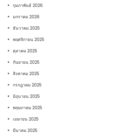
กุมภาพันธ์ 2026
มกราคม 2026
ธันวาคม 2025
พฤศจิกายน 2025
ตุลาคม 2025
กันยายน 2025
สิงหาคม 2025
กรกฎาคม 2025
มิถุนายน 2025
พฤษภาคม 2025
เมษายน 2025
มีนาคม 2025