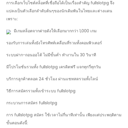
การเลือกเว็บไซต์สล็อตที่เชื่อถือได้เป็นเรื่องสำคัญ fullslotpg จึง
แปลงเป็นตัวเลือกลำดับต้นๆของนักเดิมพันในไทยและต่างแดน
เพราะ:
มีเกมสล็อตจากค่ายดังให้เลือกมากกว่า 1,000 เกม
รองรับการเล่นทั้งยังโทรศัพท์เคลื่อนที่รวมทั้งคอมพิวเตอร์
ระบบฝาก-ถอนออโต้ ไม่มีขั้นต่ำ ทำงานใน 30 วินาที
มีโปรโมชั่นรวมทั้ง fullslotpg เครดิตฟรี แจกทุกวี่ทุกวัน
บริการลูกค้าตลอด 24 ชั่วโมง ผ่านแชทสดรวมทั้งไลน์
วิธีการสมัครรวมทั้งเข้าระบบ fullslotpg
กระบวนการสมัคร fullslotpg
การ fullslotpg สมัคร ใช้เวลาไม่กี่นาทีเท่านั้น เพียงแต่ประพฤติตาม
ขั้นตอนดังนี้: