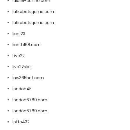
lala55-casino.com
lalikabetsgame.com
lalikabetsgame.com
lion123
lionth168.com
Live22
live22slot
lnw365bet.com
london45
london6789.com
london6789.com
lotto432