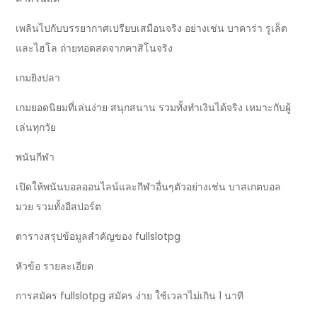
เพลินไปกับบรรยากาศเปรียบเสมือนจริง อย่างเช่น บาคาร่า รูเล็ต
และไฮโล ถ่ายทอดสดจากคาสิโนจริง
เกมยิงปลา
เกมยอดนิยมที่เล่นง่าย สนุกสนาน รวมทั้งทำเงินได้จริง เหมาะกับผู้
เล่นทุกวัย
พนันกีฬา
เปิดให้พนันบอลออนไลน์และกีฬาอื่นๆตัวอย่างเช่น บาสเกตบอล
มวย รวมทั้งอีสปอร์ต
ตารางสรุปข้อมูลสำคัญของ fullslotpg
หัวข้อ รายละเอียด
การสมัคร fullslotpg สมัคร ง่าย ใช้เวลาไม่เกิน 1 นาที