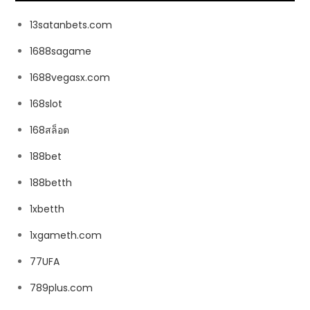
13satanbets.com
1688sagame
1688vegasx.com
168slot
168สล็อต
188bet
188betth
1xbetth
1xgameth.com
77UFA
789plus.com