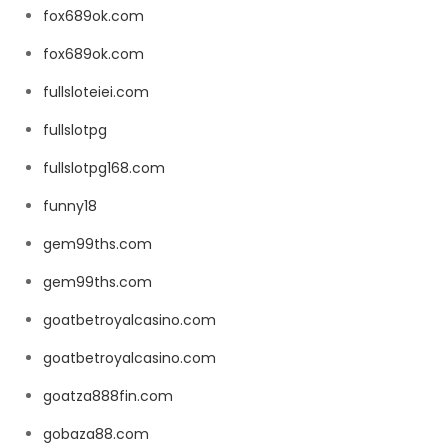
fox689ok.com
fox689ok.com
fullsloteiei.com
fullslotpg
fullslotpg168.com
funny18
gem99ths.com
gem99ths.com
goatbetroyalcasino.com
goatbetroyalcasino.com
goatza888fin.com
gobaza88.com