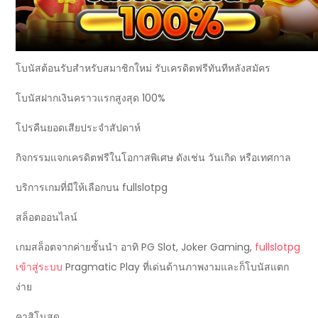
โบนัสต้อนรับสำหรับสมาชิกใหม่ รับเครดิตฟรีทันทีหลังสมัคร
โบนัสฝากเงินคราวแรกสูงสุด 100%
โปรคืนยอดเสียประจำสัปดาห์
กิจกรรมแจกเครดิตฟรีในโอกาสพิเศษ ดังเช่น วันเกิด หรือเทศกาล
บริการเกมที่มีให้เลือกบน fullslotpg
สล็อตออนไลน์
เกมสล็อตจากค่ายชั้นนำ อาทิ PG Slot, Joker Gaming,
fullslotpg
เข้าสู่ระบบ
Pragmatic Play ที่เด่นด้านภาพงามและก็โบนัสแตก
ง่าย
คาสิโนสด