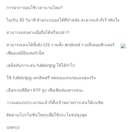
การฝาก-ถอนใช้เวลานานไหม?
ไม่เกิน 30 วินาที ด้วยระบบออโต้ที่นำสมัย สะดวกแล้วก็เร็วทันใจ
สามารถเล่นผ่านมือถือได้หรือเปล่า?
สามารถเล่นได้ทั้งยัง iOS รวมทั้ง Android รวมถึงคอมพิวเตอร์
เพียงแค่มีอินเทอร์เน็ต
เคล็ดลับการเล่น fullslotpg ให้ได้กำไร
ใช้ fullslotpg เครดิตฟรี ทดสอบเล่นก่อนลงทุนจริง
เลือกเกมที่มีค่า RTP สูง เพื่อเพิ่มช่องทางชนะ
วางแผนงบประมาณแล้วก็ตั้งเป้าหมายการเล่นให้แน่ชัด
ติดตามโปรโมชั่นใหม่ๆเพื่อใช้ประโยชน์สูงสุด
บทสรุป