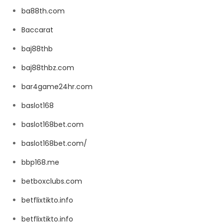
ba88th.com
Baccarat
baj88thb
baj88thbz.com
bar4game24hr.com
baslot168
baslot168bet.com
baslot168bet.com/
bbp168.me
betboxclubs.com
betflixtikto.info
betflixtikto.info