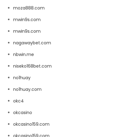
moza888.com
mwin9s.com
mwin9s.com
nagawaybet.com
nbwin.me
niseko168bet.com
no1huay
no1huay.com
okc4
okcasino
okcasino159.com
okcasino159.com