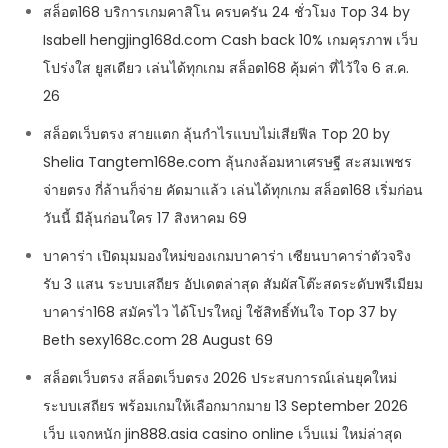
สล็อต168 บริการเกมคาสิโน ครบครัน 24 ชั่วโมง Top 34 by
Isabell hengjing168d.com Cash back 10% เกมคุรภาพ เว็บ
โปร่งใส ยูสเดียว เล่นได้ทุกเกม สล็อต168 คุ้มค่า ที่ไว้ใจ 6 ส.ค.
26
สล็อตเว็บตรง สายแตก ลุ้นกำไรแบบไม่เสียฟีล Top 20 by
Shelia Tangtem168e.com ลุ้นกงล้อมหาเศรษฐี สะสมเพชร
จ่ายตรง กี่ล้านก็จ่าย คัดมาแล้ว เล่นได้ทุกเกม สล็อต168 เริ่มก่อน
วันนี้ มีลุ้นก่อนใคร 17 สิงหาคม 69
บาคาร่า เปิดมุมมองใหม่ของเกมบาคาร่า เซียนบาคาร่าตัวจริง
รับ 3 แสน ระบบเสถียร อัปเดตล่าสุด สัมผัสโต๊ะสดระดับพรีเมียม
บาคาร่า168 สมัครไว ได้โปรใหญ่ ใช้สิทธิ์ทันใจ Top 37 by
Beth sexy168c.com 28 August 69
สล็อตเว็บตรง สล็อตเว็บตรง 2026 ประสบการณ์เล่นยุคใหม่
ระบบเสถียร พร้อมเกมให้เลือกมากมาย 13 September 2026
เว็บ แจกหนัก jin888.asia casino online เว็บแม่ ใหม่ล่าสุด