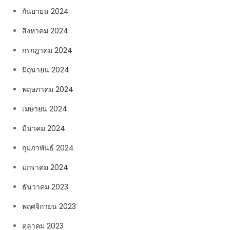
กันยายน 2024
สิงหาคม 2024
กรกฎาคม 2024
มิถุนายน 2024
พฤษภาคม 2024
เมษายน 2024
มีนาคม 2024
กุมภาพันธ์ 2024
มกราคม 2024
ธันวาคม 2023
พฤศจิกายน 2023
ตุลาคม 2023