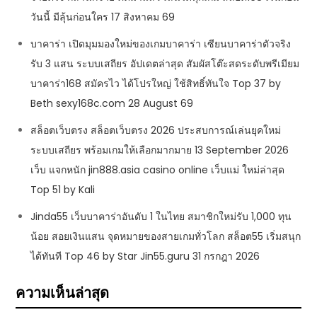
วันนี้ มีลุ้นก่อนใคร 17 สิงหาคม 69
บาคาร่า เปิดมุมมองใหม่ของเกมบาคาร่า เซียนบาคาร่าตัวจริง
รับ 3 แสน ระบบเสถียร อัปเดตล่าสุด สัมผัสโต๊ะสดระดับพรีเมียม
บาคาร่า168 สมัครไว ได้โปรใหญ่ ใช้สิทธิ์ทันใจ Top 37 by
Beth sexy168c.com 28 August 69
สล็อตเว็บตรง สล็อตเว็บตรง 2026 ประสบการณ์เล่นยุคใหม่
ระบบเสถียร พร้อมเกมให้เลือกมากมาย 13 September 2026
เว็บ แจกหนัก jin888.asia casino online เว็บแม่ ใหม่ล่าสุด
Top 51 by Kali
Jinda55 เว็บบาคาร่าอันดับ 1 ในไทย สมาชิกใหม่รับ 1,000 ทุน
น้อย สอยเงินแสน จุดหมายของสายเกมทั่วโลก สล็อต55 เริ่มสนุก
ได้ทันที Top 46 by Star Jin55.guru 31 กรกฎา 2026
ความเห็นล่าสุด