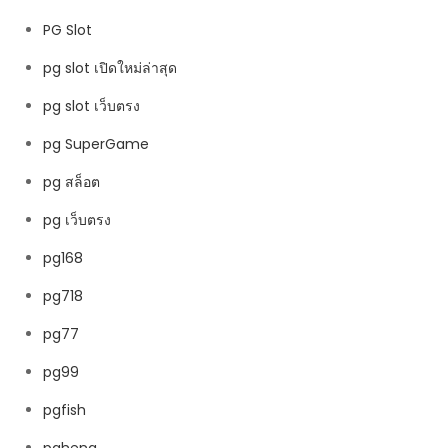
PG Slot
pg slot เปิดใหม่ล่าสุด
pg slot เว็บตรง
pg SuperGame
pg สล็อต
pg เว็บตรง
pg168
pg718
pg77
pg99
pgfish
pgheng