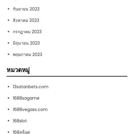
กันยายน 2023
สิงหาคม 2023
กรกฎาคม 2023
มิถุนายน 2023
พฤษภาคม 2023
หมวดหมู่
13satanbets.com
1688sagame
1688vegasx.com
168slot
168สล็อต