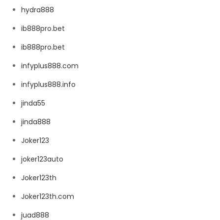
hydra888
ib888pro.bet
ib888pro.bet
infyplus888.com
infyplus888.info
jinda55
jinda888
Joker123
joker123auto
Joker123th
Joker123th.com
juad888