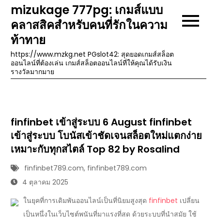
Skip
mizukage 777pg: เกมส์แบบ
to
คลาสสิคสำหรับคนที่รักในความ
content
ท้าทาย
https://www.mzkg.net PGslot42: สุดยอดเกมส์สล็อต
ออนไลน์ที่ต้องเล่น เกมส์สล็อตออนไลน์ที่ให้คุณได้รับเงิน
รางวัลมากมาย
finfinbet เข้าสู่ระบบ 6 August finfinbet
เข้าสู่ระบบ โบนัสเข้าชัดเจนสล็อตใหม่แตกง่าย
เหมาะกับทุกสไตล์ Top 82 by Rosalind
finfinbet789.com
,
finfinbet789.com
4 ตุลาคม 2025
ในยุคที่การเดิมพันออนไลน์เป็นที่นิยมสูงสุด
finfinbet
เปลี่ยน
เป็นหนึ่งในเว็บไซต์พนันที่มาแรงที่สุด ด้วยระบบที่นำสมัย ใช้