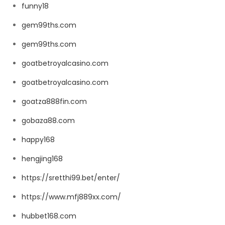
funny18
gem99ths.com
gem99ths.com
goatbetroyalcasino.com
goatbetroyalcasino.com
goatza888fin.com
gobaza88.com
happy168
hengjing168
https://sretthi99.bet/enter/
https://www.mfj889xx.com/
hubbet168.com