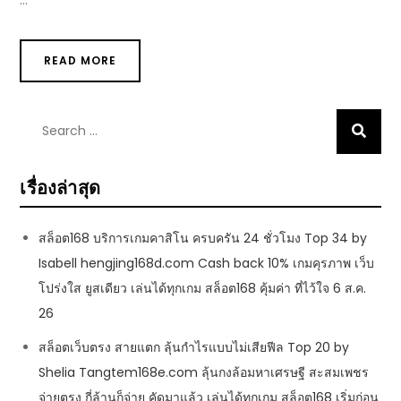
READ MORE
Search
for:
เรื่องล่าสุด
สล็อต168 บริการเกมคาสิโน ครบครัน 24 ชั่วโมง Top 34 by
Isabell hengjing168d.com Cash back 10% เกมคุรภาพ เว็บ
โปร่งใส ยูสเดียว เล่นได้ทุกเกม สล็อต168 คุ้มค่า ที่ไว้ใจ 6 ส.ค.
26
สล็อตเว็บตรง สายแตก ลุ้นกำไรแบบไม่เสียฟีล Top 20 by
Shelia Tangtem168e.com ลุ้นกงล้อมหาเศรษฐี สะสมเพชร
จ่ายตรง กี่ล้านก็จ่าย คัดมาแล้ว เล่นได้ทุกเกม สล็อต168 เริ่มก่อน