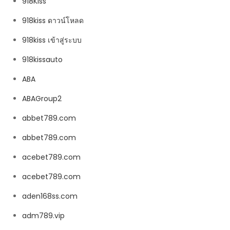
918Kiss
918kiss ดาวน์โหลด
918kiss เข้าสู่ระบบ
918kissauto
ABA
ABAGroup2
abbet789.com
abbet789.com
acebet789.com
acebet789.com
aden168ss.com
adm789.vip