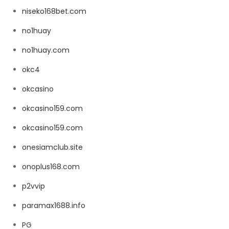
niseko168bet.com
no1huay
no1huay.com
okc4
okcasino
okcasino159.com
okcasino159.com
onesiamclub.site
onoplus168.com
p2vvip
paramax1688.info
PG