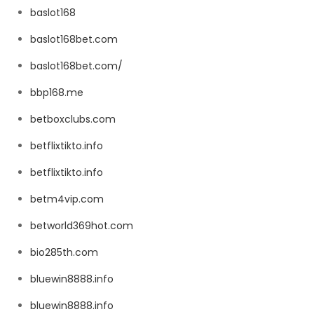
baslot168
baslot168bet.com
baslot168bet.com/
bbp168.me
betboxclubs.com
betflixtikto.info
betflixtikto.info
betm4vip.com
betworld369hot.com
bio285th.com
bluewin8888.info
bluewin8888.info