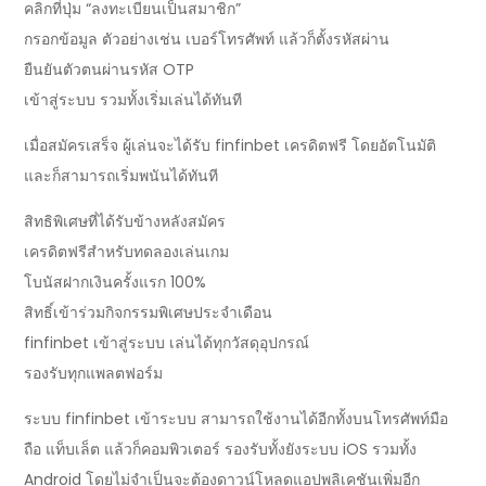
คลิกที่ปุ่ม “ลงทะเบียนเป็นสมาชิก”
กรอกข้อมูล ตัวอย่างเช่น เบอร์โทรศัพท์ แล้วก็ตั้งรหัสผ่าน
ยืนยันตัวตนผ่านรหัส OTP
เข้าสู่ระบบ รวมทั้งเริ่มเล่นได้ทันที
เมื่อสมัครเสร็จ ผู้เล่นจะได้รับ finfinbet เครดิตฟรี โดยอัตโนมัติ
และก็สามารถเริ่มพนันได้ทันที
สิทธิพิเศษที่ได้รับข้างหลังสมัคร
เครดิตฟรีสำหรับทดลองเล่นเกม
โบนัสฝากเงินครั้งแรก 100%
สิทธิ์เข้าร่วมกิจกรรมพิเศษประจำเดือน
finfinbet เข้าสู่ระบบ เล่นได้ทุกวัสดุอุปกรณ์
รองรับทุกแพลตฟอร์ม
ระบบ finfinbet เข้าระบบ สามารถใช้งานได้อีกทั้งบนโทรศัพท์มือ
ถือ แท็บเล็ต แล้วก็คอมพิวเตอร์ รองรับทั้งยังระบบ iOS รวมทั้ง
Android โดยไม่จำเป็นจะต้องดาวน์โหลดแอปพลิเคชันเพิ่มอีก