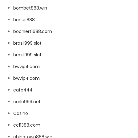
bombet888.win
bonus888
boonlert1688.com
brazil999 slot
brazil999 slot
bwvip4.com
bwvip4.com
cafe444
carlo999.net
Casino
cc11388.com
chinatown888.win