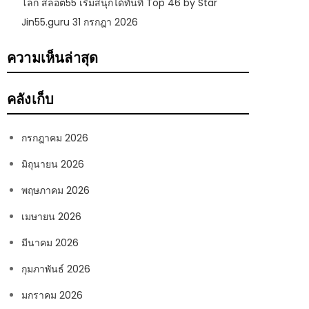
โลก สล็อต55 เริ่มสนุกได้ทันที Top 46 by Star
Jin55.guru 31 กรกฎา 2026
ความเห็นล่าสุด
คลังเก็บ
กรกฎาคม 2026
มิถุนายน 2026
พฤษภาคม 2026
เมษายน 2026
มีนาคม 2026
กุมภาพันธ์ 2026
มกราคม 2026