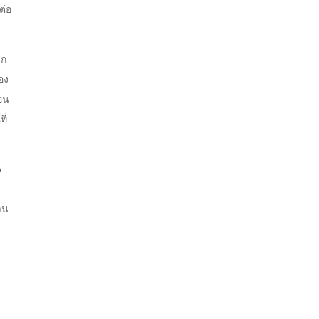
ต่อ
าก
อง
อน
ี่
ร
าน