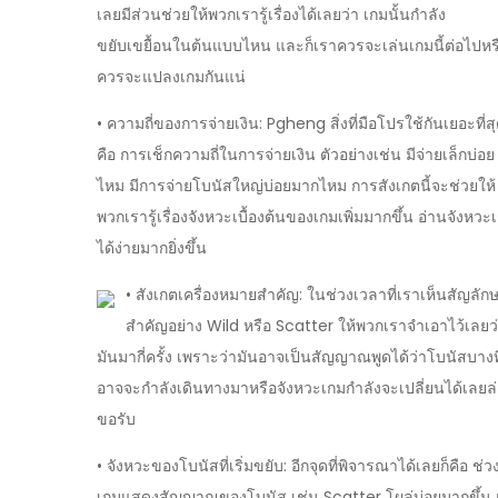
เลยมีส่วนช่วยให้พวกเรารู้เรื่องได้เลยว่า เกมนั้นกำลัง
ขยับเขยื้อนในต้นแบบไหน และก็เราควรจะเล่นเกมนี้ต่อไปหร
ควรจะแปลงเกมกันแน่
• ความถี่ของการจ่ายเงิน: Pgheng สิ่งที่มือโปรใช้กันเยอะที่สุ
คือ การเช็กความถี่ในการจ่ายเงิน ตัวอย่างเช่น มีจ่ายเล็กบ่อย
ไหม มีการจ่ายโบนัสใหญ่บ่อยมากไหม การสังเกตนี้จะช่วยให้
พวกเรารู้เรื่องจังหวะเบื้องต้นของเกมเพิ่มมากขึ้น อ่านจังหวะ
ได้ง่ายมากยิ่งขึ้น
• สังเกตเครื่องหมายสำคัญ: ในช่วงเวลาที่เราเห็นสัญลัก
สำคัญอย่าง Wild หรือ Scatter ให้พวกเราจำเอาไว้เลยว
มันมากี่ครั้ง เพราะว่ามันอาจเป็นสัญญาณพูดได้ว่าโบนัสบางท
อาจจะกำลังเดินทางมาหรือจังหวะเกมกำลังจะเปลี่ยนได้เลยล
ขอรับ
• จังหวะของโบนัสที่เริ่มขยับ: อีกจุดที่พิจารณาได้เลยก็คือ ช่วงท
เกมแสดงสัญญาณของโบนัส เช่น Scatter โผล่บ่อยมากขึ้น 