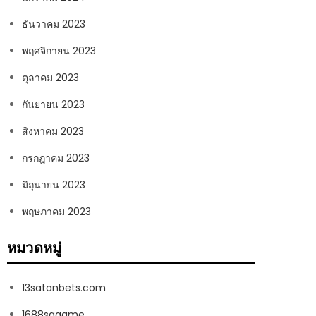
ธันวาคม 2023
พฤศจิกายน 2023
ตุลาคม 2023
กันยายน 2023
สิงหาคม 2023
กรกฎาคม 2023
มิถุนายน 2023
พฤษภาคม 2023
หมวดหมู่
13satanbets.com
1688sagame