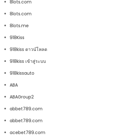
8lots.com
8lots.com
8lots.me
918Kiss
918kiss ดาวน์โหลด
918kiss เข้าสู่ระบบ
918kissauto
ABA
ABAGroup2
abbet789.com
abbet789.com
acebet789.com