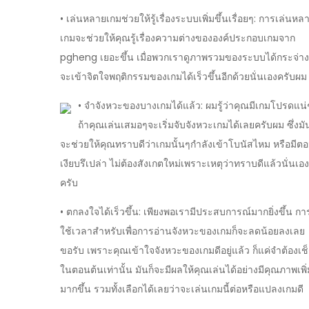
• เล่นหลายเกมช่วยให้รู้เรื่องระบบเพิ่มขึ้นเรื่อยๆ: การเล่นหล
เกมจะช่วยให้คุณรู้เรื่องความต่างขององค์ประกอบเกมจาก
pgheng เยอะขึ้น เมื่อพวกเราดูภาพรวมของระบบได้กระจ่าง 
จะเข้าจิตใจพฤติกรรมของเกมได้เร็วขึ้นอีกด้วยนั่นเองครับผม
• จำจังหวะของบางเกมได้แล้ว: ผมรู้ว่าคุณมีเกมโปรดแน่
ถ้าคุณเล่นเสมอๆจะเริ่มจับจังหวะเกมได้เลยครับผม ซึ่งมั
จะช่วยให้คุณทราบดีว่าเกมนั้นๆกำลังเข้าโบนัสไหม หรือมีต
เงียบรึเปล่า ไม่ต้องสังเกตใหม่เพราะเหตุว่าทราบดีแล้วนั่นเอ
ครับ
• ตกลงใจได้เร็วขึ้น: เพียงพอเรามีประสบการณ์มากยิ่งขึ้น กา
ใช้เวลาสำหรับเพื่อการอ่านจังหวะของเกมก็จะลดน้อยลงเลย
ขอรับ เพราะคุณเข้าใจจังหวะของเกมดีอยู่แล้ว ก็แค่จำต้องเช
ในตอนต้นเท่านั้น มันก็จะมีผลให้คุณเล่นได้อย่างมีคุณภาพเพิ่
มากขึ้น รวมทั้งเลือกได้เลยว่าจะเล่นเกมนี้ต่อหรือแปลงเกมดี