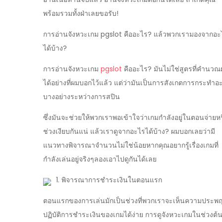
พร้อมรวมทั้งฝ่าเลยขอรับ!
การอ่านจังหวะเกม pgslot คืออะไร? แล้วพวกเรามองจากอะ
ได้บ้าง?
การอ่านจังหวะเกม
pgslot
คืออะไร? มันไม่ใช่สูตรที่คำนว
ได้อย่างที่ผมบอกไว้แล้ว แต่ว่ามันเป็นการสังเกตการกระทำอ
บางอย่างระหว่างการสปิน
ซึ่งมันจะช่วยให้พวกเราพอเข้าใจว่าเกมกำลังอยู่ในตอนจ่ายห
ช่วงเงียบกันแน่ แล้วเราดูจากอะไรได้บ้าง? ผมบอกเลยว่ามี
แนวทางพิจารณาจำนวนไม่ใช่น้อยหากคุณอยากรู้เรื่องเกมที่
กำลังเล่นอยู่จริงๆลองเอาไปดูกันได้เลย
1. พิจารณาการชำระเงินในตอนแรก
ตอนแรกของการเล่นมักเป็นช่วงที่พวกเราจะเห็นความประพฤ
ปฏิบัติการชำระเงินของเกมได้ง่าย การดูจังหวะเกมในช่วงต้น