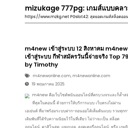
Skip
mizukage 777pg: เกมส์แบบคลาส
to
https://www.mzkg.net PGslot42: สุดยอดเกมส์สล็อตออนไลน์
content
m4new เข้าสู่ระบบ 12 สิงหาคม m4new
เข้าสู่ระบบ กีฬาสมัครวันนี้จ่ายจริง Top 7
by Timothy
m4newonline.com
,
m4newonline.com
19 พฤษภาคม 2025
m4new คือเว็บไซต์พนันออนไลน์ที่ครบวงจรและก็ล้ำสม
ที่สุดในตอนนี้ ด้วยการให้บริการแบบ เว็บตรงไม่ผ่าน
เอเย่นต์ ที่มาพร้อมระบบฝาก-ถอนออโต้เต็มต้นแบบ รวมทุกก
เดิมพันที่ได้รับความนิยมไว้ในที่เดียว ไม่ว่าจะเป็น สล็อต
ออนไลน์, คาสิโนสด, แทงบอล, ลอตเตอรี่ออนไลน์, หรือ เกมยิ