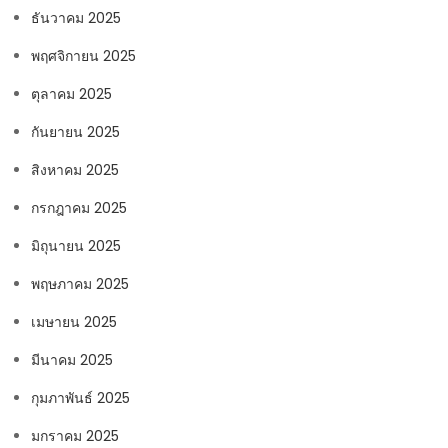
ธันวาคม 2025
พฤศจิกายน 2025
ตุลาคม 2025
กันยายน 2025
สิงหาคม 2025
กรกฎาคม 2025
มิถุนายน 2025
พฤษภาคม 2025
เมษายน 2025
มีนาคม 2025
กุมภาพันธ์ 2025
มกราคม 2025