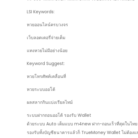
LSI Keywords:
หวยออนไลน์ครบวงจร
เว็บลอตเตอรี่จ่ายเต็ม
แทงหวยไม่มีอย่างน้อย
Keyword Suggest:
หวยโทรศัพท์เคลื่อนที่
หวยระบบออโต้
ผลสลากกินแบ่งเรียลไทม์
ระบบฝากถอนออโต้ รองรับ Wallet
ด้วยระบบ Auto เต็มแบบ m4new ฝาก-ถอนเร็วที่สุดในไทย
รองรับทั้งบัญชีธนาคารแล้วก็ TrueMoney Wallet ไม่ต้อง