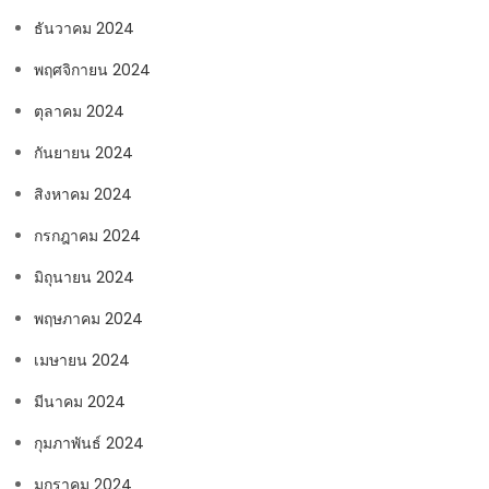
ธันวาคม 2024
พฤศจิกายน 2024
ตุลาคม 2024
กันยายน 2024
สิงหาคม 2024
กรกฎาคม 2024
มิถุนายน 2024
พฤษภาคม 2024
เมษายน 2024
มีนาคม 2024
กุมภาพันธ์ 2024
มกราคม 2024