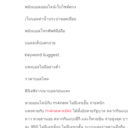
พนันบอลออนไลน์เว็บไซต์ตรง
เว็บบอลค่าน้ำประปายอดเยี่ยม
พนันบอลโทรศัพท์มือถือ
บอลสเต็ปแตกง่าย
Keyword Suggest:
แทงบอลไม่มีอย่างต่ำ
ราคาบอลไหล
พินิจพิจารณาบอลก่อนแทง
หวยออนไลน์กับ m4new ไม่มีเลขอั้น จ่ายหนัก
แทงหวยกับ
m4new สมัคร
ได้ทั้งยังหวยรัฐบาล สลากกินแบ่
ลาว หวยฮานอย สลากกินแบ่งยี่กี และก็หวยหุ้น จ่ายสูงสุด บ
ละ 950 ไม่มีเลขล็อก ไม่มีเลขกลั้น ระบบแทงง่ายผ่านมือถือ