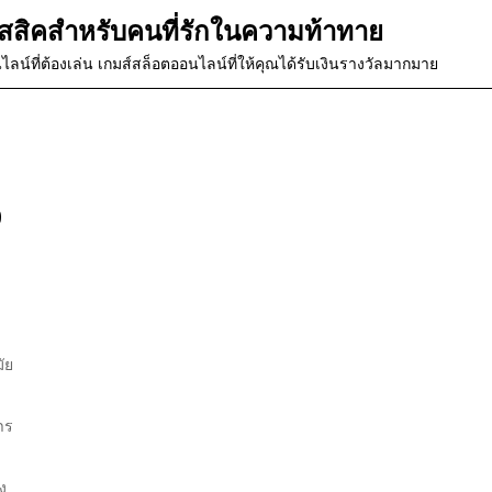
สิคสำหรับคนที่รักในความท้าทาย
ที่ต้องเล่น เกมส์สล็อตออนไลน์ที่ให้คุณได้รับเงินรางวัลมากมาย
9
ัย
าร
ง