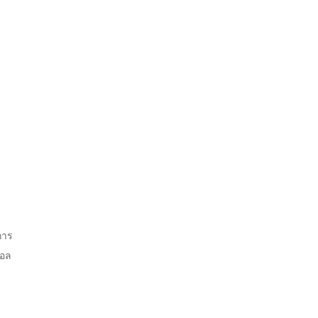
การ
บอล