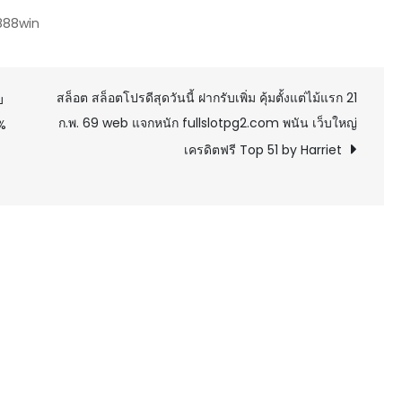
888win
สล็อต สล็อตโปรดีสุดวันนี้ ฝากรับเพิ่ม คุ้มตั้งแต่ไม้แรก 21
บ
ก.พ. 69 web แจกหนัก fullslotpg2.com พนัน เว็บใหญ่
0%
เครดิตฟรี Top 51 by Harriet