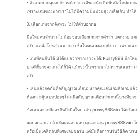
• ตัวเกมช่วยคุมงบก้าวหน้า: ข่าวดีของนักเดิมพันมือใหม่
เพราะเกมของพวกเราไม่ได้มีความปั่นป่วนสูงเหลือเกิน ทำใ
3. เลือกเกมจากจังหวะ ไม่ใช่คำบอกต่อ
มือใหม่คนจำนวนไม่น้อยชอบเลือกเกมจากคำว่า แตกง่าย แตกหนั
ครับ แต่มือโปรส่วนมากจะเชื่อในตนเองมากยิ่งกว่า เพราะฉะน
• เกมที่คนอื่นได้ มิได้แปลว่าพวกเราจะได้: Pussy888 มือใหม่ม
บางทีก็อาจจะเล่นได้ก็ได้ แม้กระนั้นพวกเขาไม่ทราบเลยว่า เก
ครับ
• เล่นแล้วกดดันคือสัญญาณเตือน: หากคุณเล่นเกมสักเกมแล้วคิด
ต้องกระตุ้นเบทบ่อยๆโน่นคือสัญญาณเตือนว่าเกมนี้บางทีอา
ข้อเสนอจากมืออาชีพถึงมือใหม่ เล่น pussy888win ได้จริงแน
ผมบอกเลยว่า ถ้าเกิดคุณอ่านจบ คุณจะเล่น pussy888win ได้
หรือเป็นเคล็ดลับพิเศษเลยขอรับ แต่มันคือการปรับวิธีคิด ปรั