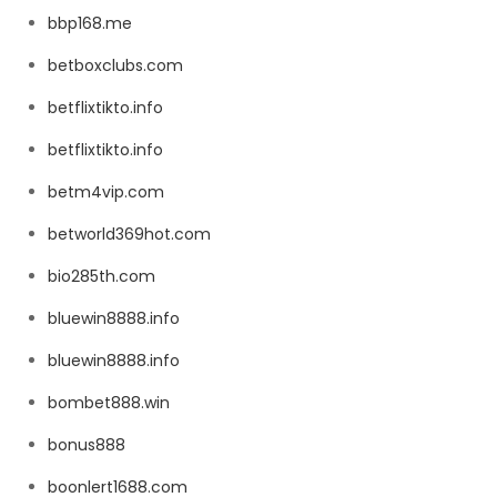
bbp168.me
betboxclubs.com
betflixtikto.info
betflixtikto.info
betm4vip.com
betworld369hot.com
bio285th.com
bluewin8888.info
bluewin8888.info
bombet888.win
bonus888
boonlert1688.com