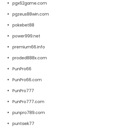
pgx62game.com
pgzeus88win.com
pokebet88
power999.net
premium66.info
proded888x.com
PunPro66
PunPro66.com
PunPro777
PunPro777.com
punpro789.com
puntaek77