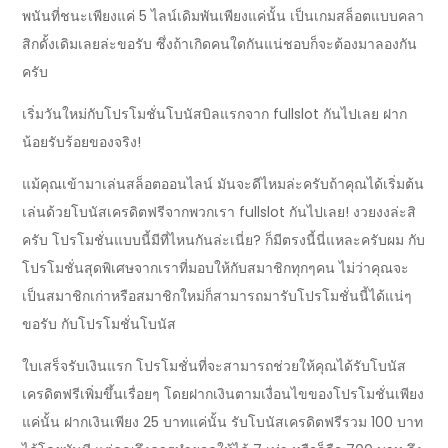
พนันที่ชนะเพียงแค่ 5 ไลน์เดิมพันเพียงแค่นั้น เป็นเกมสล็อตแบบคลา
สิกดั้งเดิมเลยล่ะขอรับ ซึ่งถ้าเกิดคนใดกันแน่ชอบก็จะต้องมาลองกัน
ครับ
เริ่มวันใหม่กับโปรโมชั่นโบนัสบิลแรกจาก fullslot กันไปเลย ฝาก
น้อยรับร้อยของจริง!
แม้คุณเข้ามาเล่นสล็อตออนไลน์ มันจะดีไหมล่ะครับถ้าคุณได้เริ่มต้น
เล่นด้วยโบนัสเครดิตฟรีจากพวกเรา fullslot กันไปเลย! งวยงงล่ะสิ
ครับ โปรโมชั่นแบบนี้มีที่ไหนกันล่ะเนี่ย? ก็มีตรงนี้นี่แหละครับผม กับ
โปรโมชั่นสุดพิเศษจากเราที่มอบให้กับสมาชิกทุกๆคน ไม่ว่าคุณจะ
เป็นสมาชิกเก่าหรือสมาชิกใหม่ก็สามารถมารับโปรโมชั่นนี้ได้แน่ๆ
ขอรับ กับโปรโมชั่นโบนัส
ใบเสร็จรับเงินแรก โปรโมชั่นที่จะสามารถช่วยให้คุณได้รับโบนัส
เครดิตฟรีเพิ่มขึ้นเรื่อยๆ โดยฝากเงินตามเงื่อนไขของโปรโมชั่นเพียง
แค่นั้น ฝากเงินเพียง 25 บาทแค่นั้น รับโบนัสเครดิตฟรีรวม 100 บาท