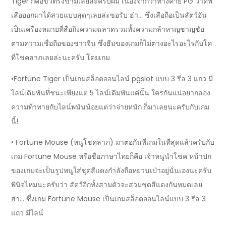
Tiger ก็คือขั้วตรงข้ามเลยล่ะครับผม เนื่องจากว่าทางค่าย PG วาดพี่
เสือออกมาได้สวยแบบสุดๆเลยล่ะขอรับ ฮ่า… ซึ่งเสือถือเป็นสัตว์อัน
เป็นเครื่องหมายที่สื่อถึงความฉลาดรวมทั้งความกล้าหาญชาญชัย
ตามความเชื่อถือของชาวจีน ซึ่งธีมของเกมก็ไม่ต่างอะไรอะไรกับโค
ที่โชคลาภเลยล่ะนะครับ โดยเกม
•Fortune Tiger เป็นเกมสล็อตออนไลน์ pgslot แบบ 3 รีล 3 แถว มี
ไลน์เดิมพันที่ชนะเพียงแต่ 5 ไลน์เดิมพันแค่นั้น ใครกันแน่อยากลอง
ความท้าทายกับไลน์พนันน้อยแต่ว่าจ่ายหนัก ก็มาเลยนะครับกับเกม
นี้!
• Fortune Mouse (หนูโชคลาภ) มาต่อกันที่เกมในที่สุดแล้วครับกับ
เกม Fortune Mouse หรือชื่อภาษาไทยก็คือ เจ้าหนูนำโชค หน้าปก
ของเกมจะเป็นรูปหนูใส่ชุดสีแดงกำลังถือหยวนเป่าอยู่นั่นเองนะครับ
พินิจไหมนะครับว่า สัตว์อีกทั้งสามตัวจะสวมชุดสีแดงกันหมดเลย
ฮ่า… ซึ่งเกม Fortune Mouse เป็นเกมสล็อตออนไลน์แบบ 3 รีล 3
แถว มีไลน์