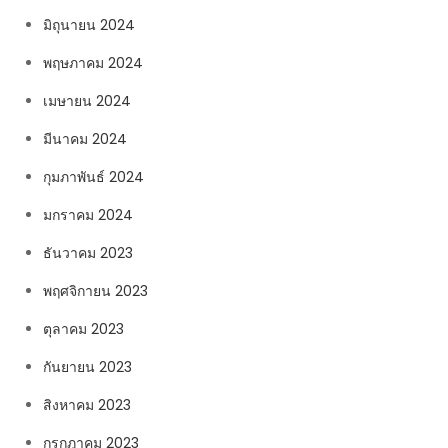
มิถุนายน 2024
พฤษภาคม 2024
เมษายน 2024
มีนาคม 2024
กุมภาพันธ์ 2024
มกราคม 2024
ธันวาคม 2023
พฤศจิกายน 2023
ตุลาคม 2023
กันยายน 2023
สิงหาคม 2023
กรกฎาคม 2023