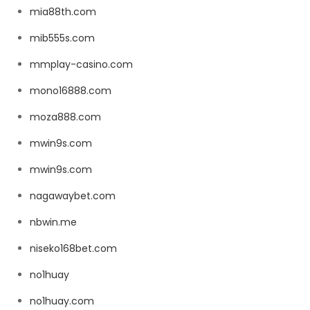
mia88th.com
mib555s.com
mmplay-casino.com
mono16888.com
moza888.com
mwin9s.com
mwin9s.com
nagawaybet.com
nbwin.me
niseko168bet.com
no1huay
no1huay.com