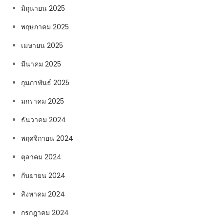
มิถุนายน 2025
พฤษภาคม 2025
เมษายน 2025
มีนาคม 2025
กุมภาพันธ์ 2025
มกราคม 2025
ธันวาคม 2024
พฤศจิกายน 2024
ตุลาคม 2024
กันยายน 2024
สิงหาคม 2024
กรกฎาคม 2024