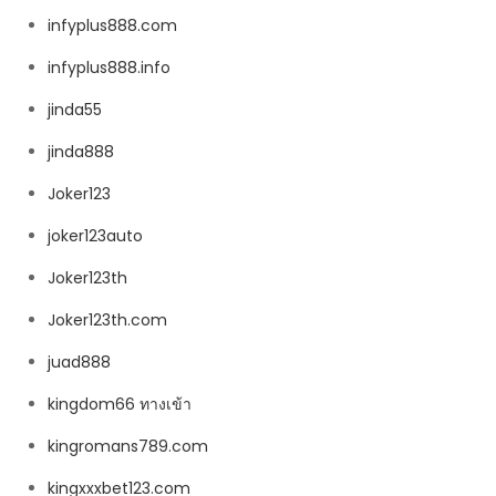
infyplus888.com
infyplus888.info
jinda55
jinda888
Joker123
joker123auto
Joker123th
Joker123th.com
juad888
kingdom66 ทางเข้า
kingromans789.com
kingxxxbet123.com