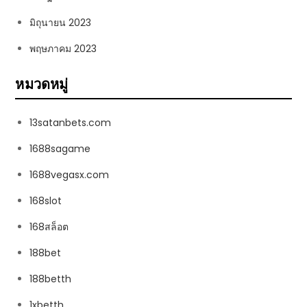
มิถุนายน 2023
พฤษภาคม 2023
หมวดหมู่
13satanbets.com
1688sagame
1688vegasx.com
168slot
168สล็อต
188bet
188betth
1xbetth