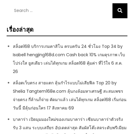
Search
for:
เรื่องล่าสุด
สล็อต168 บริการเกมคาสิโน ครบครัน 24 ชั่วโมง Top 34 by
Isabell hengjing168d.com Cash back 10% เกมคุรภาพ เว็บ
โปร่งใส ยูสเดียว เล่นได้ทุกเกม สล็อต168 คุ้มค่า ที่ไว้ใจ 6 ส.ค.
26
สล็อตเว็บตรง สายแตก ลุ้นกำไรแบบไม่เสียฟีล Top 20 by
Shelia Tangtem168e.com ลุ้นกงล้อมหาเศรษฐี สะสมเพชร
จ่ายตรง กี่ล้านก็จ่าย คัดมาแล้ว เล่นได้ทุกเกม สล็อต168 เริ่มก่อน
วันนี้ มีลุ้นก่อนใคร 17 สิงหาคม 69
บาคาร่า เปิดมุมมองใหม่ของเกมบาคาร่า เซียนบาคาร่าตัวจริง
รับ 3 แสน ระบบเสถียร อัปเดตล่าสุด สัมผัสโต๊ะสดระดับพรีเมียม