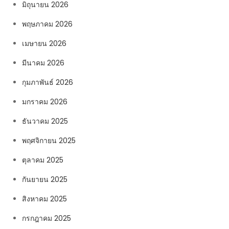
มิถุนายน 2026
พฤษภาคม 2026
เมษายน 2026
มีนาคม 2026
กุมภาพันธ์ 2026
มกราคม 2026
ธันวาคม 2025
พฤศจิกายน 2025
ตุลาคม 2025
กันยายน 2025
สิงหาคม 2025
กรกฎาคม 2025