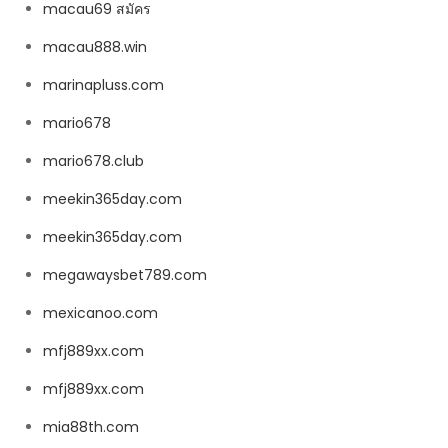
macau69 สมัคร
macau888.win
marinapluss.com
mario678
mario678.club
meekin365day.com
meekin365day.com
megawaysbet789.com
mexicanoo.com
mfj889xx.com
mfj889xx.com
mia88th.com