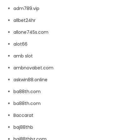
adm789.vip
allbet24hr
allone745s.com
alot66
amb slot
ambnovabet.com
askwin88.online
ba88th.com
ba88th.com
Baccarat
baj88thb
baj88thbz.com