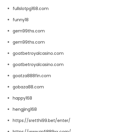
fullslotpg168.com
funny18
gem99ths.com
gem99ths.com
goatbetroyalcasino.com
goatbetroyalcasino.com
goatza888fin.com
gobaza88.com
happy168
hengjing168
https://sretthi99.bet/enter/
https://www.mfj889xx.com/