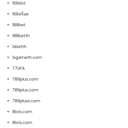
168slot
168สล็อต
188bet
188betth
1xbetth
1xgameth.com
77UFA
789plus.com
789plus.com
789pluss.com
8lots.com
8lots.com