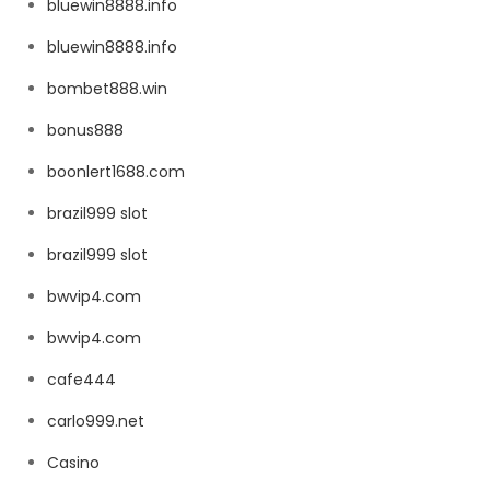
bluewin8888.info
bluewin8888.info
bombet888.win
bonus888
boonlert1688.com
brazil999 slot
brazil999 slot
bwvip4.com
bwvip4.com
cafe444
carlo999.net
Casino