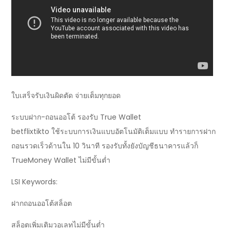
ใบเสร็จรับเงินผิดตัด จ่ายเต็มทุกยอด
ระบบฝาก-ถอนออโต้ รองรับ True Wallet
betflixtikto ใช้ระบบการเงินแบบอัตโนมัติเต็มแบบ ทำรายการฝาก
ถอนรวดเร็วด้านใน 10 วินาที รองรับทั้งยังบัญชีธนาคารแล้วก็
TrueMoney Wallet ไม่มีขั้นต่ำ
LSI Keywords:
ฝากถอนออโต้สล็อต
สล็อตเพิ่มเติมวอเลทไม่มีขั้นต่ำ