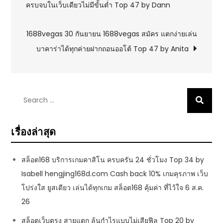
ครบจบในเว็บเดียวไม่มีขั้นต่ำ Top 47 by Dann
เรื่อง
1688vegas 30 กันยายน 1688vegas สมัคร แตกง่ายเล่น
บาคาร่าได้ทุกค่ายฝากถอนออโต้ Top 47 by Anita
Search
for:
เรื่องล่าสุด
สล็อต168 บริการเกมคาสิโน ครบครัน 24 ชั่วโมง Top 34 by
Isabell hengjing168d.com Cash back 10% เกมคุรภาพ เว็บ
โปร่งใส ยูสเดียว เล่นได้ทุกเกม สล็อต168 คุ้มค่า ที่ไว้ใจ 6 ส.ค.
26
สล็อตเว็บตรง สายแตก ลุ้นกำไรแบบไม่เสียฟีล Top 20 by