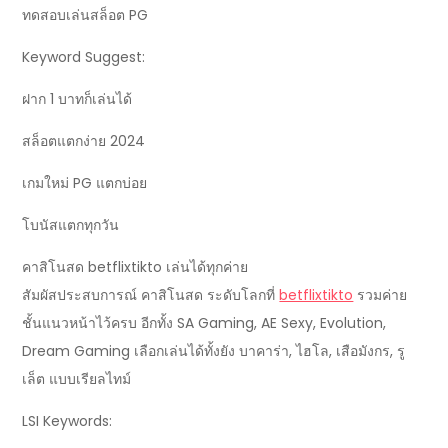
ทดสอบเล่นสล็อต PG
Keyword Suggest:
ฝาก 1 บาทก็เล่นได้
สล็อตแตกง่าย 2024
เกมใหม่ PG แตกบ่อย
โบนัสแตกทุกวัน
คาสิโนสด betflixtikto เล่นได้ทุกค่าย
สัมผัสประสบการณ์ คาสิโนสด ระดับโลกที่
betflixtikto
รวมค่าย
ชั้นแนวหน้าไว้ครบ อีกทั้ง SA Gaming, AE Sexy, Evolution,
Dream Gaming เลือกเล่นได้ทั้งยัง บาคาร่า, ไฮโล, เสือมังกร, รู
เล็ต แบบเรียลไทม์
LSI Keywords: