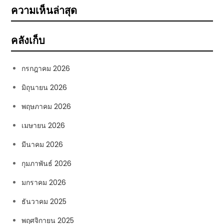
ความเห็นล่าสุด
คลังเก็บ
กรกฎาคม 2026
มิถุนายน 2026
พฤษภาคม 2026
เมษายน 2026
มีนาคม 2026
กุมภาพันธ์ 2026
มกราคม 2026
ธันวาคม 2025
พฤศจิกายน 2025