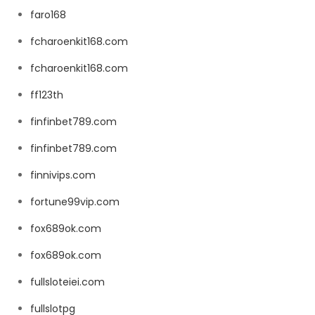
faro168
fcharoenkit168.com
fcharoenkit168.com
ff123th
finfinbet789.com
finfinbet789.com
finnivips.com
fortune99vip.com
fox689ok.com
fox689ok.com
fullsloteiei.com
fullslotpg