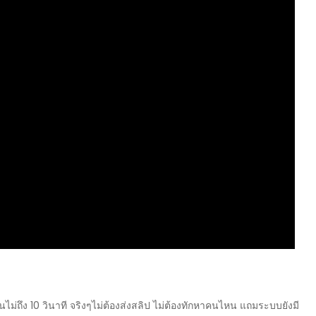
่ถึง 10 วินาที จริงๆไม่ต้องส่งสลิป ไม่ต้องทักหาคนไหน แถมระบบยังมี