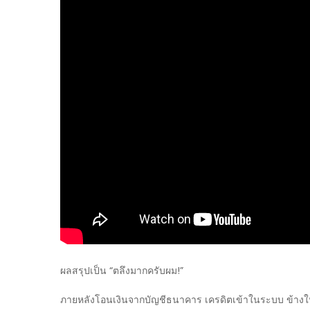
ผลสรุปเป็น “ตลึงมากครับผม!”
ภายหลังโอนเงินจากบัญชีธนาคาร เครดิตเข้าในระบบ ข้างในไม