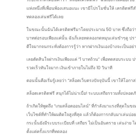
แห่งหนึ่งที่เพื่อนพ้องเสนอแนะ เขามีโปรโมชั่นให้ เครดิตฟร
ทดลองเล่นฟรีได้เลย
ในขณะนั้นฉันได้เครดิตฟรีมาโดยประมาณ 50 บาท ซึ่งถือว่
บาทต่อรอบเพียงแค่นั้น ฉันก็เลยทดลองกดหมุนเล่นขำๆดู ป
ดีใจมากจนกระทั่งต้องการรู้ว่า หากฝากเงินเองบ้างจะเป็นอย่
เลยตัดสินใจฝากเงินเพียงแค่ “1 บาทถ้วน” เพื่อทดสอบระบบ
รวดเร็วทันใจมาก เงินเข้าภายในไม่ถึง 10 วินาที
ตอนนั้นคือเริ่มรู้เลยว่า “สล็อตเว็บตรงปัจจุบันนี้ เขาให้โอก
สล็อตเครดิตฟรี สนุกได้ไม่น่าเบื่อ! ระบบเสถียรรวมทั้งปลอดภัย
ถ้าเกิดให้พูดถึง “เกมสล็อตออนไลน์” ที่กำลังมาแรงที่สุดในข
เว็บไซต์ที่ทำให้ผมติดใจสูงที่สุด แล้วก็ต้องการกลับมาเล่นบ่อ
กระนั้นยังมีระบบระเบียบที่ เสถียร ไม่เป็นอันตราย เล่นง่าย
ตั้งแต่ครั้งแรกที่ทดลอง