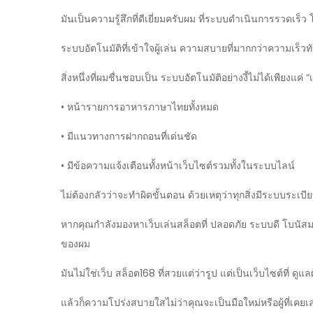
มันเป็นความรู้สึกที่ดีเยี่ยมครับผม ที่ระบบดำเนินการรวดเร
ระบบอัตโนมัติที่เข้าใจผู้เล่น ความสบายที่มากกว่าความเร็วท
สิ่งหนึ่งที่ผมชื่นชอบเป็น ระบบอัตโนมัติอย่างงี้ไม่ได้เพียงแค่ “
• หน้ารายการอาหารภาษาไทยทั้งหมด
• มีแนวทางการฝากถอนที่เด่นชัด
• มีข้อความแจ้งเตือนทั้งหน้าเว็บไซต์รวมทั้งในระบบไลน์
ไม่ต้องกลัวว่าจะทำผิดขั้นตอน ด้วยเหตุว่าทุกสิ่งมีระบบระเ
หากคุณกำลังมองหาเว็บเล่นสล็อตที่ ปลอดภัย ระบบดี โบนัส
ของผม
มันไม่ใช่เว็บ สล็อต168 ที่สวยแต่ว่ารูป แต่เป็นเว็บไซต์ที่ ดูแลผ
แล้วก็ความโปร่งสบายใสไม่ว่าคุณจะเป็นมือใหม่หรือผู้ที่เคยเ