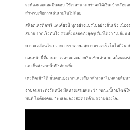
จะต้องคอยแอดมินตอบ ใช้เวลานานกว่าจะได้เงินเข้าหรือออก บ
สำหรับเพื่อการเล่นเกมไปไม่น้อย
สล็อตเครดิตฟรี แต่เดี๋ยวนี้ ทุกอย่างแปรไปอย่างสิ้นเชิง เนื่อ
สบาย รวดเร็วทันใจ รวมทั้งปลอดภัยสุดๆเรียกได้ว่า “เปลี่ยน
ความเคลื่อนไหว จากการรอคอย…สู่ความรวดเร็วในไม่กี่วินาท
ก่อนหน้านี้ที่ผ่านมา เวลาผมจะฝากเงินเข้าเล่นเกม สล็อตเค
และก็หลังจากนั้นจึงค่อยเพิ่ม
เครดิตเข้าให้ ขั้นตอนยุ่งยากและเสียเวล่ำเวลาไปหลายสิบนา
จวบจนกระทั่งวันหนึ่ง มีสหายเสนอแนะว่า “ขณะนี้เว็บไซต์ใ
ทันที ไม่ต้องคอย!” ผมเลยลองสมัครดูด้วยความข้องใจ…