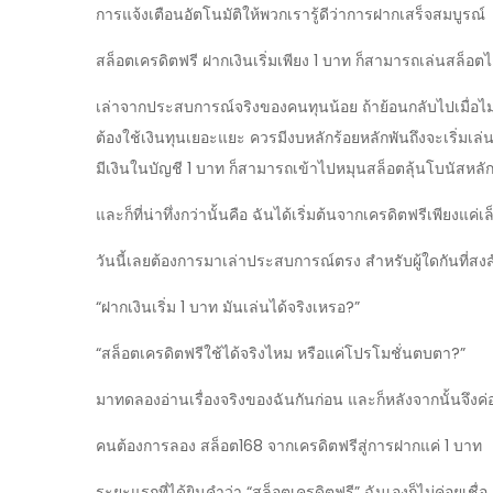
การแจ้งเตือนอัตโนมัติให้พวกเรารู้ดีว่าการฝากเสร็จสมบูรณ์
สล็อตเครดิตฟรี ฝากเงินเริ่มเพียง 1 บาท ก็สามารถเล่นสล็อตได
เล่าจากประสบการณ์จริงของคนทุนน้อย ถ้าย้อนกลับไปเมื่อไม่ก
ต้องใช้เงินทุนเยอะแยะ ควรมีงบหลักร้อยหลักพันถึงจะเริ่มเล่นไ
มีเงินในบัญชี 1 บาท ก็สามารถเข้าไปหมุนสล็อตลุ้นโบนัสหลักร
และก็ที่น่าทึ่งกว่านั้นคือ ฉันได้เริ่มต้นจากเครดิตฟรีเพียงแค
วันนี้เลยต้องการมาเล่าประสบการณ์ตรง สำหรับผู้ใดกันที่สงส
“ฝากเงินเริ่ม 1 บาท มันเล่นได้จริงเหรอ?”
“สล็อตเครดิตฟรีใช้ได้จริงไหม หรือแค่โปรโมชั่นตบตา?”
มาทดลองอ่านเรื่องจริงของฉันกันก่อน และก็หลังจากนั้นจึงค
คนต้องการลอง สล็อต168 จากเครดิตฟรีสู่การฝากแค่ 1 บาท
ระยะแรกที่ได้ยินคำว่า “สล็อตเครดิตฟรี” ฉันเองก็ไม่ค่อยเชื่