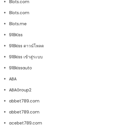
8lots.com
8lots.com
8lots.me
918Kiss
918kiss ดาวน์โหลด
918kiss เข้าสู่ระบบ
918kissauto
ABA
ABAGroup2
abbet789.com
abbet789.com
acebet789.com