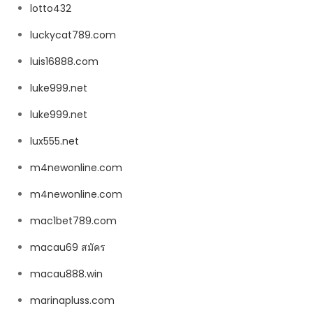
lotto432
luckycat789.com
luis16888.com
luke999.net
luke999.net
lux555.net
m4newonline.com
m4newonline.com
mac1bet789.com
macau69 สมัคร
macau888.win
marinapluss.com