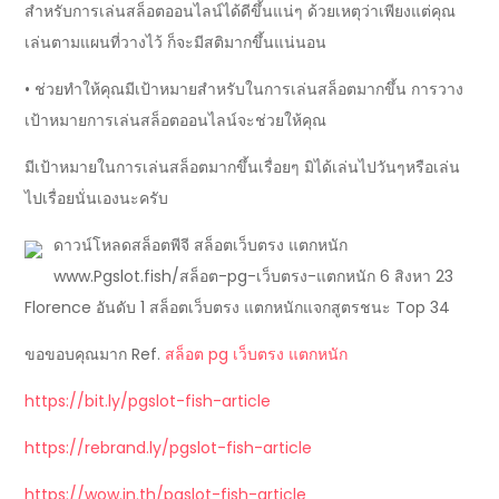
สำหรับการเล่นสล็อตออนไลน์ได้ดีขึ้นแน่ๆ ด้วยเหตุว่าเพียงแต่คุณ
เล่นตามแผนที่วางไว้ ก็จะมีสติมากขึ้นแน่นอน
• ช่วยทำให้คุณมีเป้าหมายสำหรับในการเล่นสล็อตมากขึ้น การวาง
เป้าหมายการเล่นสล็อตออนไลน์จะช่วยให้คุณ
มีเป้าหมายในการเล่นสล็อตมากขึ้นเรื่อยๆ มิได้เล่นไปวันๆหรือเล่น
ไปเรื่อยนั่นเองนะครับ
ดาวน์โหลดสล็อตพีจี สล็อตเว็บตรง แตกหนัก
www.Pgslot.fish/สล็อต-pg-เว็บตรง-แตกหนัก 6 สิงหา 23
Florence อันดับ 1 สล็อตเว็บตรง แตกหนักแจกสูตรชนะ Top 34
ขอขอบคุณมาก Ref.
สล็อต pg เว็บตรง แตกหนัก
https://bit.ly/pgslot-fish-article
https://rebrand.ly/pgslot-fish-article
https://wow.in.th/pgslot-fish-article