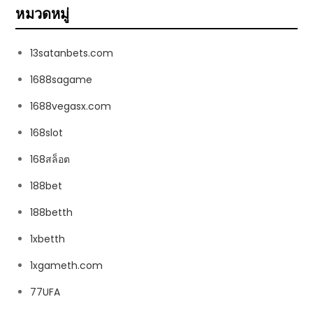
หมวดหมู่
13satanbets.com
1688sagame
1688vegasx.com
168slot
168สล็อต
188bet
188betth
1xbetth
1xgameth.com
77UFA