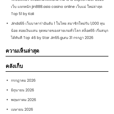
เว็บ แจกหนัก jin888.asia casino online เว็บแม่ ใหม่ล่าสุด
Top 51 by Kali
Jinda55 เว็บบาคาร่าอันดับ 1 ในไทย สมาชิกใหม่รับ 1,000 ทุน
น้อย สอยเงินแสน จุดหมายของสายเกมทั่วโลก สล็อต55 เริ่มสนุก
ได้ทันที Top 46 by Star Jin55.guru 31 กรกฎา 2026
ความเห็นล่าสุด
คลังเก็บ
กรกฎาคม 2026
มิถุนายน 2026
พฤษภาคม 2026
เมษายน 2026