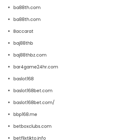
ba88th.com
ba88th.com
Baccarat
baj88thb
baj88thbz.com
bar4game24hr.com
baslot168
baslot168bet.com
baslot168bet.com/
bbp168.me
betboxclubs.com
betflixtikto.info