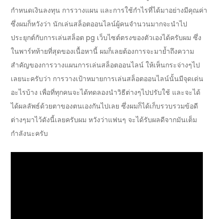
กำหนดเงินลงทุน การวางแผน และการใช้กำไรที่ได้มาอย่างมีคุณค่า
ซึ่งผมก็หวังว่า นักเล่นสล็อตออนไลน์ผู้คนจำนวนมากจะนำไป
ประยุกต์กับการเล่นสล็อต pg เว็บไซต์ตรงของตัวเองได้ครับผม ซึ่ง
ในพาร์ทท้ายที่สุดของเนื้อหานี้ ผมก็เลยต้องการจะมาย้ำถึงความ
สำคัญของการวางแผนการเล่นสล็อตออนไลน์ ให้เห็นกระจ่างๆไป
เลยนะครับว่า การวางเป้าหมายการเล่นสล็อตออนไลน์นั้นมีจุดเด่น
อะไรบ้าง เพื่อที่ทุกคนจะได้ทดลองนำวิธีต่างๆไปปรับใช้ และจะได้
ได้ผลลัพธ์ด้วยตาของตนเองกันไปเลย ซึ่งผมก็ได้เก็บรวบรวมข้อดี
ต่างๆมาไว้ดังนี้เลยครับผม หวังว่าแฟนๆ จะได้รับผลดีจากมันเต็ม
กำลังนะครับ