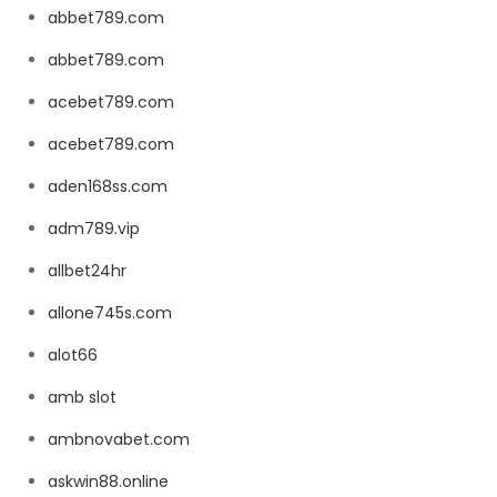
abbet789.com
abbet789.com
acebet789.com
acebet789.com
aden168ss.com
adm789.vip
allbet24hr
allone745s.com
alot66
amb slot
ambnovabet.com
askwin88.online