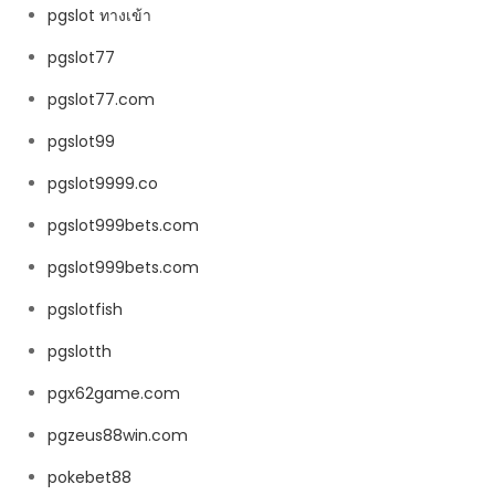
pgslot ทางเข้า
pgslot77
pgslot77.com
pgslot99
pgslot9999.co
pgslot999bets.com
pgslot999bets.com
pgslotfish
pgslotth
pgx62game.com
pgzeus88win.com
pokebet88