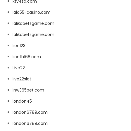
ktv4sd.com
lala55-casino.com
lalikabetsgame.com
lalikabetsgame.com
lion123
lionth168.com
Live22
live22slot
lnw365bet.com
london45
london6789.com
london6789.com