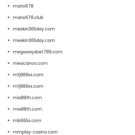
mario678
mario678.club
meekin365day.com
meekin365day.com
megawaysbet789.com
mexicanoo.com
mfj889xx.com
mfj889xx.com
mia88th.com
mia88th.com
mib555s.com
mmplay-casino.com