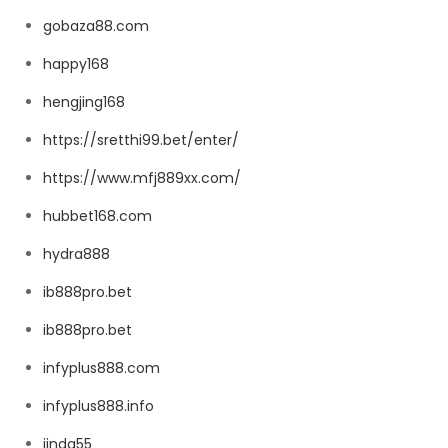
gobaza88.com
happy168
hengjing168
https://sretthi99.bet/enter/
https://www.mfj889xx.com/
hubbet168.com
hydra888
ib888pro.bet
ib888pro.bet
infyplus888.com
infyplus888.info
jinda55