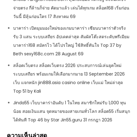
จ่ายตรง กี่ล้านก็จ่าย คัดมาแล้ว เล่นได้ทุกเกม สล็อต168 เริ่มก่อน
วันนี้ มีลุ้นก่อนใคร 17 สิงหาคม 69
บาคาร่า เปิดมุมมองใหม่ของเกมบาคาร่า เซียนบาคาร่าตัวจริง
รับ 3 แสน ระบบเสถียร อัปเดตล่าสุด สัมผัสโต๊ะสดระดับพรีเมียม
บาคาร่า168 สมัครไว ได้โปรใหญ่ ใช้สิทธิ์ทันใจ Top 37 by
Beth sexy168c.com 28 August 69
สล็อตเว็บตรง สล็อตเว็บตรง 2026 ประสบการณ์เล่นยุคใหม่
ระบบเสถียร พร้อมเกมให้เลือกมากมาย 13 September 2026
เว็บ แจกหนัก jin888.asia casino online เว็บแม่ ใหม่ล่าสุด
Top 51 by Kali
Jinda55 เว็บบาคาร่าอันดับ 1 ในไทย สมาชิกใหม่รับ 1,000 ทุน
น้อย สอยเงินแสน จุดหมายของสายเกมทั่วโลก สล็อต55 เริ่มสนุก
ได้ทันที Top 46 by Star Jin55.guru 31 กรกฎา 2026
ความเห็นล่าสุด