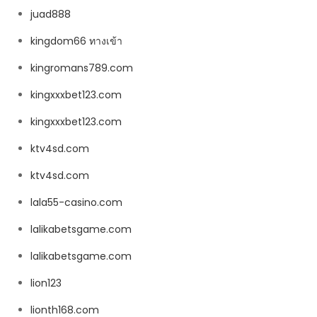
juad888
kingdom66 ทางเข้า
kingromans789.com
kingxxxbet123.com
kingxxxbet123.com
ktv4sd.com
ktv4sd.com
lala55-casino.com
lalikabetsgame.com
lalikabetsgame.com
lion123
lionth168.com