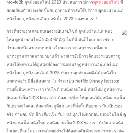
Movie2k ดูหนังออนไลน์ 2023 ประสบการณ์การ
ดูหนังออนไลน์
ที่
ยอดเยี่ยมกำลังจะเกิดขึ้นกับทุกท่านที่กำลังใช้บริการ ดูหนังผ่านเน็ต
หนังใหม่ ดูหนังผ่านอินเตอร์เน็ต 2023 ของพวกเรา!
การที่พวกเราเคลมตนเองว่าเป็นเว็บไซต์ ดูหนังผ่านเน็ต หนัง
ใหม่ ดูหนังออนไลน์ 2023 ที่ดีที่สุดในปีนี้ มันก็ไม่แปลก เพราะ
ว่านอกเหนือจากระบบหน้าเว็บของเราจะสบายรวมทั้งตาม
มาตรฐานสากลมากมายๆแล้ว พวกเรายังมีการจัดแจงระบบการดู
หนังให้ทุกท่านได้ดูหนังที่ต้องการมองฟรีๆดูหนังผ่านอินเตอร์เน็ต
หนังใหม่ ดูหนังออนไลน์ 2023 กับเรา ทุกท่านจะดังได้ดูหนังใน
แพลทฟอร์มมีชื่อล้นหลาม ไม่ว่าจะเป็น Netflix Disney hotstar
รวมทั้งอื่นๆเพราะเรา เว็บไซต์ ดูหนังออนไลน์ หนังใหม่ ดูหนังผ่าน
อินเตอร์เน็ต 2023 Movie2k ต้องการที่จะให้ทุกคนได้ดูหนังผ่านเน็ต
กันอย่างจุใจและคุ้มค่าที่จะดูที่สุด และก็ทั้งสิ้นที่บอกมา มันเป็นของ
จริง ภาพคม ชัด ลึก เสียงเป๊ะ full HD ทุกเรื่องทุกตอน แถมเว็บไซต์ ดู
หนังผ่านเน็ต หนังใหม่ ดูหนังผ่านเน็ต 2023 ชองเรา ยังอัพเดทหนัง
ไวเยอะที่สุดในประเทศไทยอย่างไม่ต้องสงสัย ด้วยเหตุว่าพวกเราจัด