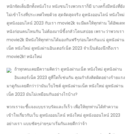
หนักจัดเต็มอีกทั้งหนังโรง หนังชนโรงพวกเราก็มี บางครั้งมีหนังที่ยัง
ไม่เข้าโรงที่ประเทศไทยด้วย สุดจัดสุดจริง ดูหนังออนไลน์ หนังใหม่
ดูหนังออนไลน์ 2023 กับเรา movie2k จะมีผลให้ทุกท่าน ได้อัพเดท
หนังก่อนคนไหนกัน ไม่ต้องมานั่ขี้งกลัวโดนสปอย เพราะว่าพวกเรา
movie2k มีหนังให้ทุกท่านได้มองกันฟรีๆก่อนใครกันแน่ ดูหนังผ่าน
เน็ต หนังใหม่ ดูหนังผ่านอินเตอร์เน็ต 2023 จำเป็นต้องนึกถึงเรา
movie2k! หนังใหม่
ถ้าทุกคนเคยมีความคิดว่า ดูหนังผ่านเน็ต หนังใหม่ ดูหนังผ่าน
อินเตอร์เน็ต 2023 ดูที่ใดก็เช่นกัน คุณกำลังคิดผิดอย่างร้ายแรง
มาดูกันเลยดีกว่าว่ามันเว็บไซต์ ดูหนังผ่านเน็ต หนังใหม่ ดูหนังผ่าน
เน็ต 2023 มันไม่เหมือนกันอย่างไรบ้าง?
พวกเราจะชี้แจงแบบรวบรัดและก็เร็ว เพื่อให้ทุกท่านได้ทำความ
เข้าใจเกี่ยวกับเว็บ ดูหนังออนไลน์ หนังใหม่ ดูหนังออนไลน์ 2023
อย่างเรา แบบชัดๆง่ายๆมาเริ่มกันเลยดีกว่าจ้า