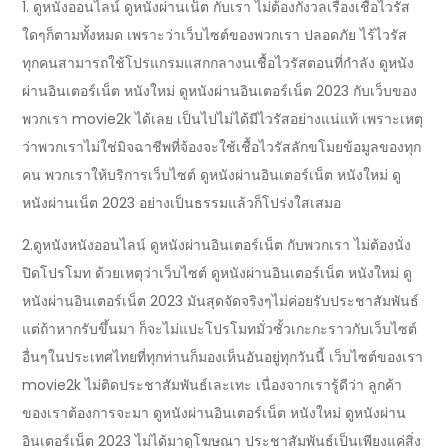
1. ดูหนังออนไลน์ ดูหนังผ่านเน็ต กับเรา ไม่ต้องกังวลเรื่องเชื้อไวรัส
ใดๆก็ตามทั้งหมด เพราะว่าเว็บไซต์ของพวกเรา ปลอดภัย ไร้ไวรัส
ทุกคนสามารถใช้โปรแกรมแสกกลางนเชื้อไวรัสตอนที่กำลัง ดูหนัง
ผ่านอินเตอร์เน็ต หนังใหม่ ดูหนังผ่านอินเตอร์เน็ต 2023 กับเว็บของ
พวกเรา movie2k ได้เลย เป็นไปไม่ได้มีไวรัสอย่างแน่แท้ เพราะเหตุ
ว่าพวกเราไม่ใช่มิจฉาชีพที่จ้องจะใช้เชื้อไวรัสลักขโมยข้อมูลของทุก
คน พวกเราให้บริการเว็บไซต์ ดูหนังผ่านอินเตอร์เน็ต หนังใหม่ ดู
หนังผ่านเน็ต 2023 อย่างเป็นธรรมแล้วก็โปร่งใสเสมอ
2.ดูหนังหนังออนไลน์ ดูหนังผ่านอินเตอร์เน็ต กับพวกเรา ไม่ต้องนั่ง
ปิดโปรโมท ด้วยเหตุว่าเว็บไซต์ ดูหนังผ่านอินเตอร์เน็ต หนังใหม่ ดู
หนังผ่านอินเตอร์เน็ต 2023 มันสุดจัดจริงๆไม่ค่อยรับประชาสัมพันธ์
แต่ถ้าหากรับขึ้นมา ก็จะไม่แปะโปรโมทมั่วซั้วเกะกะราวกับเว็บไซต์
อื่นๆในประเทศไทยที่ทุกท่านก็มองเห็นอันอยู่ทุกวันนี้ เว็บไซต์ของเรา
movie2k ไม่ติดประชาสัมพันธ์เละเทะ เนื่องจากเรารู้ดีว่า ลูกค้า
ของเราต้องการจะมา ดูหนังผ่านอินเตอร์เน็ต หนังใหม่ ดูหนังผ่าน
อินเตอร์เน็ต 2023 ไม่ได้มาดูโฆษณา ประชาสัมพันธ์เป็นเพียงแค่สิ่ง