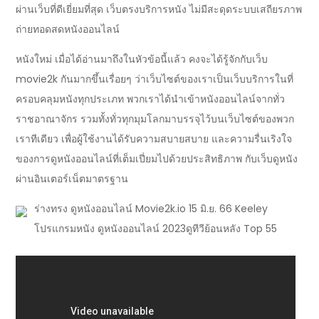
ผ่านเว็บที่ดีเยี่ยมที่สุด เว็บตรงบริการหนัง ไม่มีสะดุดระบบเสถียรภาพ
ถ่ายทอดสดหนังออนไลน์
หนังใหม่ เมื่อได้อ่านมาถึงในหัวข้อนี้แล้ว คงจะได้รู้จักกับเว็บ
movie2k กันมากขึ้นเรื่อยๆ ว่าเว็บไซต์ของเราเป็นเว็บบริการในที่
ครอบคลุมหนังทุกประเภท พวกเราได้นำเข้าหนังออนไลน์จากทั่ว
ราชอาณาจักร รวมทั้งทั่วทุกมุมโลกมาบรรจุไว้บนเว็บไซต์ของพวก
เราทีเดียว เพื่อผู้ใช้งานได้รับความสบายสบาย และความรื่นเริงใจ
ของการดูหนังออนไลน์ที่เต็มเปี่ยมไปด้วยประสิทธิภาพ กับเว็บดูหนัง
ผ่านอินเตอร์เน็ตมาตรฐาน
ร่างทรง ดูหนังออนไลน์ Movie2k.io 15 มิ.ย. 66 Keeley
โปรแกรมหนัง ดูหนังออนไลน์ 2023ดูทีวีย้อนหลัง Top 55