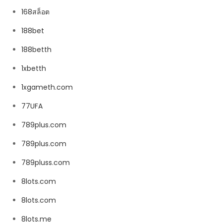
168สล็อต
188bet
188betth
1xbetth
1xgameth.com
77UFA
789plus.com
789plus.com
789pluss.com
8lots.com
8lots.com
8lots.me