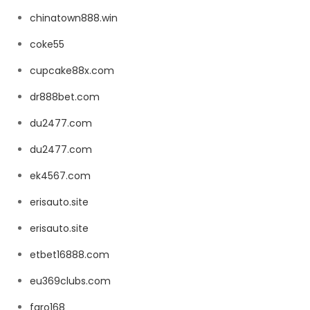
chinatown888.win
coke55
cupcake88x.com
dr888bet.com
du2477.com
du2477.com
ek4567.com
erisauto.site
erisauto.site
etbet16888.com
eu369clubs.com
faro168