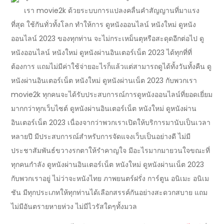
เรา movie2k ด้วยระบบการแปลงคลื่นคำสัญญานที่มาแรง
ที่สุด ใช้กันทั่วทั้งโลก ทำให้การ ดูหนังออนไลน์ หนังใหม่ ดูหนัง
ออนไลน์ 2023 ของทุกท่าน จะไม่กระเหม็นตุหรือสะดุดอีกต่อไป ดู
หนังออนไลน์ หนังใหม่ ดูหนังผ่านอินเตอร์เน็ต 2023 ได้ทุกที่ที่
ต้องการ แถมไม่มีค่าใช้จ่ายอะไรก็แล้วแต่สามารถดูได้ทั้งวันทั้งคืน ดู
หนังผ่านอินเตอร์เน็ต หนังใหม่ ดูหนังผ่านเน็ต 2023 กับพวกเรา
movie2k ทุกคนจะได้รับประสบการณ์การดูหนังออนไลน์ที่ยอดเยี่ยม
มากกว่าทุกเว็บไซต์ ดูหนังผ่านอินเตอร์เน็ต หนังใหม่ ดูหนังผ่าน
อินเตอร์เน็ต 2023 เนื่องจากว่าพวกเราเปิดให้บริการมานับเป็นเวลา
หลายปี มีประสบการณ์สำหรับการจัดแจงเว็บเป็นอย่างดี ไม่มี
ประชาสัมพันธ์ขวางรกตาให้รำคาญใจ มีอะไรมากมายวนใจขณะที่
ทุกคนกำลัง ดูหนังผ่านอินเตอร์เน็ต หนังใหม่ ดูหนังผ่านเน็ต 2023
กับพวกเราอยู่ ไม่ว่าจะหนังไทย ภาพยนตร์ฝรั่ง การ์ตูน อนิเมะ อนิเม
ชัน มีทุกประเภทให้ทุกท่านได้เลือกสรรค์กันอย่างสะดวกสบาย แถม
ไม่มีอันตรายหายห่วง ไม่มีไวรัสใดๆทั้งมวล