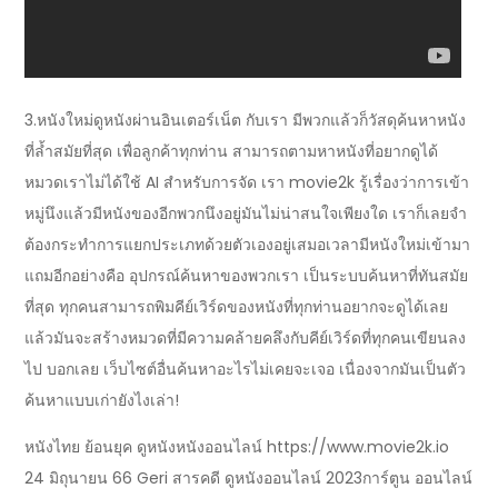
3.หนังใหม่ดูหนังผ่านอินเตอร์เน็ต กับเรา มีพวกแล้วก็วัสดุค้นหาหนัง
ที่ล้ำสมัยที่สุด เพื่อลูกค้าทุกท่าน สามารถตามหาหนังที่อยากดูได้
หมวดเราไม่ได้ใช้ AI สำหรับการจัด เรา movie2k รู้เรื่องว่าการเข้า
หมู่นึงแล้วมีหนังของอีกพวกนึงอยู่มันไม่น่าสนใจเพียงใด เราก็เลยจำ
ต้องกระทำการแยกประเภทด้วยตัวเองอยู่เสมอเวลามีหนังใหม่เข้ามา
แถมอีกอย่างคือ อุปกรณ์ค้นหาของพวกเรา เป็นระบบค้นหาที่ทันสมัย
ที่สุด ทุกคนสามารถพิมคีย์เวิร์ดของหนังที่ทุกท่านอยากจะดูได้เลย
แล้วมันจะสร้างหมวดที่มีความคล้ายคลึงกับคีย์เวิร์ดที่ทุกคนเขียนลง
ไป บอกเลย เว็บไซต์อื่นค้นหาอะไรไม่เคยจะเจอ เนื่องจากมันเป็นตัว
ค้นหาแบบเก่ายังไงเล่า!
หนังไทย ย้อนยุค ดูหนังหนังออนไลน์ https://www.movie2k.io
24 มิถุนายน 66 Geri สารคดี ดูหนังออนไลน์ 2023การ์ตูน ออนไลน์