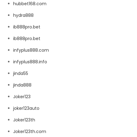
hubbet168.com
hydra888
ib888pro.bet
ib888pro.bet
infyplus888.com
infyplus888.info
jinda55
jinda888
Joker123
joker123auto
Joker123th
Joker123th.com