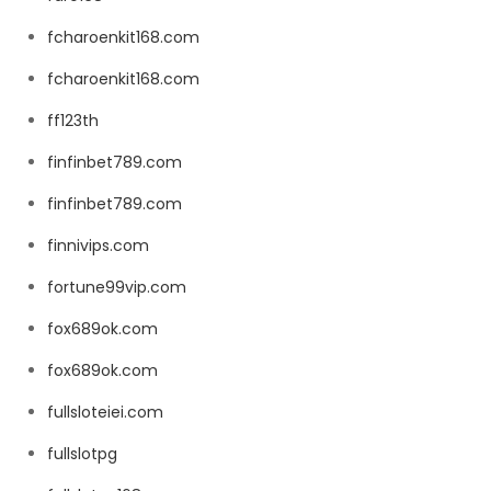
fcharoenkit168.com
fcharoenkit168.com
ff123th
finfinbet789.com
finfinbet789.com
finnivips.com
fortune99vip.com
fox689ok.com
fox689ok.com
fullsloteiei.com
fullslotpg