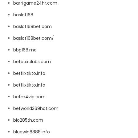
bar4game24hr.com
baslot168
baslot168bet.com
baslot168bet.com/
bbp168.me
betboxclubs.com
betflixtikto.info
betflixtikto.info
betm4vip.com
betworld369hot.com
bio285th.com
bluewin8888.info