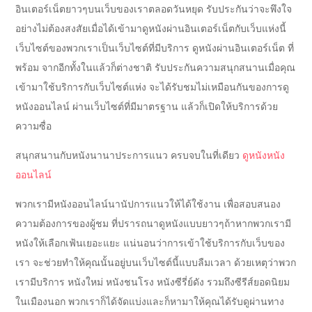
อินเตอร์เน็ตยาวๆบนเว็บของเราตลอดวันหยุด รับประกันว่าจะพึงใจ
อย่างไม่ต้องสงสัยเมื่อได้เข้ามาดูหนังผ่านอินเตอร์เน็ตกับเว็บแห่งนี้
เว็บไซต์ของพวกเราเป็นเว็บไซต์ที่มีบริการ ดูหนังผ่านอินเตอร์เน็ต ที่
พร้อม จากอีกทั้งในแล้วก็ต่างชาติ รับประกันความสนุกสนานเมื่อคุณ
เข้ามาใช้บริการกับเว็บไซต์แห่ง จะได้รับชมไม่เหมือนกันของการดู
หนังออนไลน์ ผ่านเว็บไซต์ที่มีมาตรฐาน แล้วก็เปิดให้บริการด้วย
ความซื่อ
สนุกสนานกับหนังนานาประการแนว ครบจบในที่เดียว
ดูหนังหนัง
ออนไลน์
พวกเรามีหนังออนไลน์นานัปการแนวให้ได้ใช้งาน เพื่อสอบสนอง
ความต้องการของผู้ชม ที่ปรารถนาดูหนังแบบยาวๆถ้าหากพวกเรามี
หนังให้เลือกเฟ้นเยอะแยะ แน่นอนว่าการเข้าใช้บริการกับเว็บของ
เรา จะช่วยทำให้คุณนั้นอยู่บนเว็บไซต์นี้แบบลืมเวลา ด้วยเหตุว่าพวก
เรามีบริการ หนังใหม่ หนังชนโรง หนังซีรี่ย์ดัง รวมถึงซีรีส์ยอดนิยม
ในเมืองนอก พวกเราก็ได้จัดแบ่งและก็หามาให้คุณได้รับดูผ่านทาง