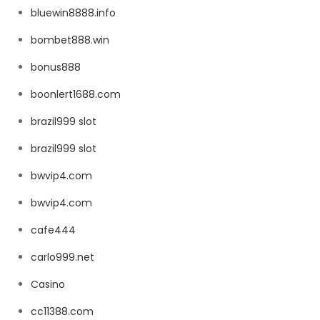
bluewin8888.info
bombet888.win
bonus888
boonlert1688.com
brazil999 slot
brazil999 slot
bwvip4.com
bwvip4.com
cafe444
carlo999.net
Casino
cc11388.com