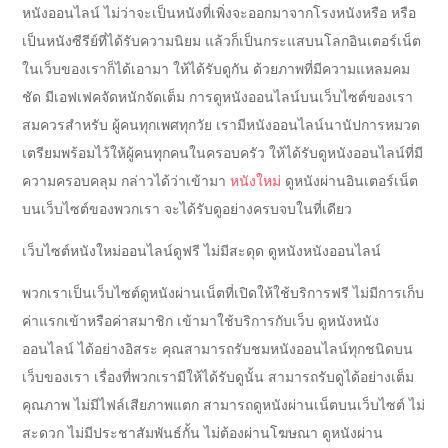
หนังออนไลน์ ไม่ว่าจะเป็นหนังที่เพิ่งจะออกมาจากโรงหนังหรือ หรือ
เป็นหนังซีรีย์ที่ได้รับความนิยม แล้วก็เป็นกระแสบนโลกอินเตอร์เน็ต
ในเว็บของเราก็ได้เอามา ให้ได้รับดูกัน ด้วยภาพที่มีความแหลมคม
ชัด มีเอฟเฟคจัดหนักจัดเต็ม การดูหนังออนไลน์บนเว็บไซต์ของเรา
สมควรสำหรับ ผู้คนทุกเพศทุกวัย เรามีหนังออนไลน์นานัปการหมวด
เตรียมพร้อมไว้ให้ผู้คนทุกคนในครอบครัว ให้ได้รับดูหนังออนไลน์ที่มี
ความครอบคลุม กล่าวได้ว่าเข้ามา
หนังใหม่
ดูหนังผ่านอินเตอร์เน็ต
บนเว็บไซต์ของพวกเรา จะได้รับดูอย่างครบจบในที่เดียว
เว็บไซต์หนังใหม่ออนไลน์ดูฟรี ไม่มีสะดุด ดูหนังหนังออนไลน์
พวกเราเป็นเว็บไซต์ดูหนังผ่านเน็ตที่เปิดให้ใช้บริการฟรี ไม่มีการเก็บ
ค่าแรกเข้าหรือค่าสมาชิก เข้ามาใช้บริการกับเว็บ ดูหนังหนัง
ออนไลน์ ได้อย่างอิสระ คุณสามารถรับชมหนังออนไลน์ทุกชนิดบน
เว็บของเรา เรื่องที่พวกเรามีให้ได้รับดูนั้น สามารถรับดูได้อย่างเต็ม
คุณภาพ ไม่มีไฟล์เสียภาพแตก สามารถดูหนังผ่านเน็ตบนเว็บไซต์ ไม่
สะดวก ไม่มีประชาสัมพันธ์กั้น ไม่ต้องผ่านโฆษณา ดูหนังผ่าน