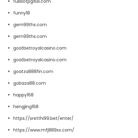
fullslotpg168.com
funny18
gem99ths.com
gem99ths.com
goatbetroyalcasino.com
goatbetroyalcasino.com
goatza888fin.com
gobaza88.com
happy168
hengjing168
https://sretthi99.bet/enter/
https://www.mfj889xx.com/