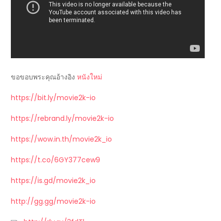
ขอขอบพระคุณอ้างอิง
หนังใหม่
https://bit.ly/movie2k-io
https://rebrand.ly/movie2k-io
https://wow.in.th/movie2k_io
https://t.co/6GY377cew9
https://is.gd/movie2k_io
http://gg.gg/movie2k-io