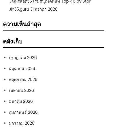
โลก สล็อต55 เริ่มสนุกได้ทันที Top 46 by Star
Jin55.guru 31 กรกฎา 2026
ความเห็นล่าสุด
คลังเก็บ
กรกฎาคม 2026
มิถุนายน 2026
พฤษภาคม 2026
เมษายน 2026
มีนาคม 2026
กุมภาพันธ์ 2026
มกราคม 2026