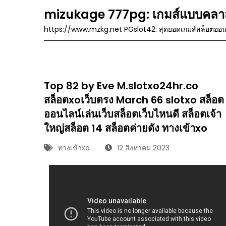
Skip
mizukage 777pg: เกมส์แบบคลาส
to
https://www.mzkg.net PGslot42: สุดยอดเกมส์สล็อตออนไลน์
content
Top 82 by Eve M.slotxo24hr.co
สล็อตxoเว็บตรง March 66 slotxo สล็อต
ออนไลน์เล่นเว็บสล็อตเว็บไหนดี สล็อตเจ้า
ใหญ่สล็อต 14 สล็อตค่ายดัง ทางเข้าxo
ทางเข้าxo
12 สิงหาคม 2023