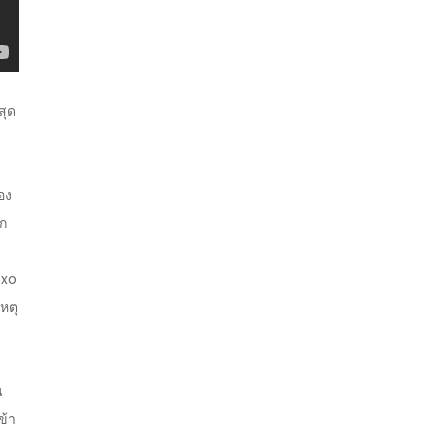
สุด
อง
าก
txo
หตุ
น
ข้า