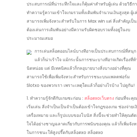
ประสบการณ์ที่น่าระทึกใจและก็คุ้มค่าสำหรับผู้เล่น ด้วยวิธีก
ทำความรู้ความเข้าใจเกมรวมทั้งเดิมพันจำนวนเงินสูงสุด ผู้เล
สามารถเพิ่มจังหวะสำหรับในการ Max win แต่ สิ่งสำคัญเป็น
ต้องเล่นการเดิมพันอย่างมีความรับผิดชอบรวมทั้งอยู่ในงบ
ประมาณเสมอ
การเล่นสล็อตออนไลน์บางทีอาจเป็นประสบการณ์ที่สนุก
แล้วก็น่าเร้าใจ แม้กระนั้นการชนะบางทีอาจเกิดเรื่องที่ท้
นิดหน่อย แต่ มีเทคนิคแล้วก็กลอุบายบางสิ่งบางอย่างที่คุณ
สามารถใช้เพื่อเพิ่มจังหวะสำหรับการชนะบนแพลตฟอร์ม
Slotxo ของพวกเรา เพราะเหตุใดแล้วก็อย่างไรบ้าง ไปดูกัน!
1. ทำความรู้จักดีกับเกมซะก่อน :
สล็อตxoเว็บตรง
ก่อนที่จะคุ
เริ่มเล่น สิ่งจำเป็นเป็นจำเป็นต้องเข้าใจกฎของเกม ช่องจ่ายเง
เครื่องหมาย และก็รูปแบบของโบนัส สิ่งนี้จะช่วยทำให้คุณตัด
ใจได้อย่างชาญฉลาดเกี่ยวกับการพนันของคุณ แล้วก็เพิ่มจัง
ในการชนะให้สูงปรี๊ดกับสล็อตxo สล็อตxo