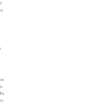
าร
่น
า
ณจะ
ิน
สิน
หวะ