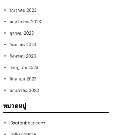
ธันวาคม 2023
พฤศจิกายน 2023
ตุลาคม 2023
กันยายน 2023
สิงหาคม 2023
กรกฎาคม 2023
มิถุนายน 2023
พฤษภาคม 2023
หมวดหมู่
13satanbets.com
1688sagame