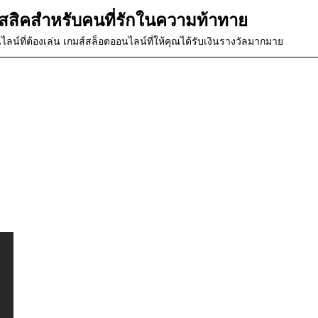
สิคสำหรับคนที่รักในความท้าทาย
ที่ต้องเล่น เกมส์สล็อตออนไลน์ที่ให้คุณได้รับเงินรางวัลมากมาย