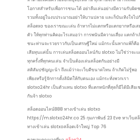
โอกาสสำหรับเพื่อการชนะได้ อย่าลืมเล่นอย่างมีความรับผิด
รวมทั้งอยู่ในงบประมาณอย่าให้บานปลาย และก็บันเทิงใจไปก
สล็อตxo ของเราขณะเล่น ถ้าหากไม่แตกหรือแตกยากหรือเส
ตัว ให้ทุกท่านคิดอะไรเสมอว่า การพนันมีความเสี่ยง แตกถ้าเ
ชนะท่านจะรวยราวกับเป็นเศรษฐีใหม่ แม้กระนั้นหากแพ้ก็คือ
เสียทุนแค่นั้น การเล่นสล็อตออนไลน์กับ slotxo ไม่ใช่ว่าจะ
ทุกครั้งที่ทุกคนเล่น จำเป็นต้องเล่นสล็อตกันอย่างมี
สติสัมปชัญญะน้า ถึงแม้ว่าจะเว็บดีขนาดไหน ถ้าเกิดไม่รู้พอ
เพียงหรือรู้จักการตั้งลิมิตให้กับตนเอง แม้กระทั่งพวกเรา
slotxo24hr เป็นตัวแทน slotxo ที่แตกหนักที่สุดก็มีได้มีเสียเช
กันจ้า slotxo
สล็อตออนไลน์888 ทางเข้าเล่น slotxo
https://m.slotxo24hr.co 25 กุมภาพันธ์ 23 Eve หาเว็บสล
ทางเข้าเล่น slotxoสล็อตเจ้าใหญ่ Top 76
ขอขอบคุณมากที่มา
สล็อต24