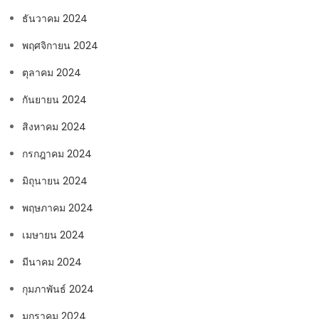
ธันวาคม 2024
พฤศจิกายน 2024
ตุลาคม 2024
กันยายน 2024
สิงหาคม 2024
กรกฎาคม 2024
มิถุนายน 2024
พฤษภาคม 2024
เมษายน 2024
มีนาคม 2024
กุมภาพันธ์ 2024
มกราคม 2024