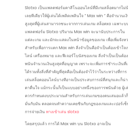
Slotxo เป็นแพลตฟอร์มคาสิโนออนไลน์ที่มีเกมสล็อตมากไม่น
เลยทีเดียวให้ผู้เล่นได้เพลิดเพลินใจ ” Max win ” คือจำนวนเง
สูงสุดที่ผู้เล่นสามารถชนะจากการเล่นเกม สล็อตxo เฉพาะบ
แพลตฟอร์ม Slotxo ปริมาณ Max win จะนานับประการใน
แต่ละเกม และมักจะแสดงในหน้าข้อมูลของเกม เพื่อเพิ่มจังห
สำหรับเพื่อการแตก Max win สิ่งจำเป็นคือจำเป็นต้องเข้าใจเ
ไลน์ เครื่องหมาย และฟีเจอร์โบนัสของเกม สิ่งจำเป็นเป็นต้อง
พนันจำนวนเงินสูงสุดที่อนุญาต เพราะจะเพิ่มการชำระเงินที่เ
ได้รวมทั้งสิ่งที่สำคัญที่สุดคือเป็นต้องจำไว้ว่าในระหว่างที่การ
เล่นสล็อตออนไลน์บางทีอาจเป็นประสบการณ์ที่สนุกและก็น่าต
ตาตื่นใจ แม้กระนั้นก็เป็นแบบอย่างหนึ่งของการพนันด้วย ผู้เล
ควรกำหนดงบประมาณสำหรับการเล่นเกมของตนเสมอแล้วก็
มั่นกับมัน ตลอดจนทำความเคยชินกับกฎของเกมและเปอร์เซ็
การจ่ายเงิน
ทางเข้าเล่น slotxo
โดยสรุปแล้ว การได้ Max win บน Slotxo อาจเป็น