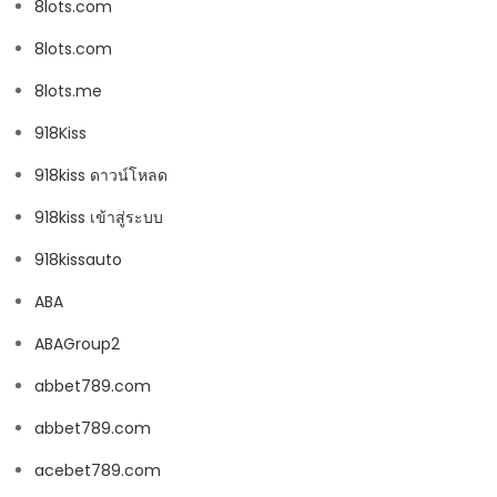
8lots.com
8lots.com
8lots.me
918Kiss
918kiss ดาวน์โหลด
918kiss เข้าสู่ระบบ
918kissauto
ABA
ABAGroup2
abbet789.com
abbet789.com
acebet789.com