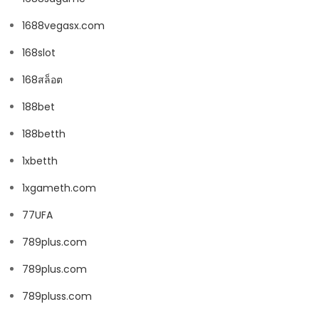
1688vegasx.com
168slot
168สล็อต
188bet
188betth
1xbetth
1xgameth.com
77UFA
789plus.com
789plus.com
789pluss.com