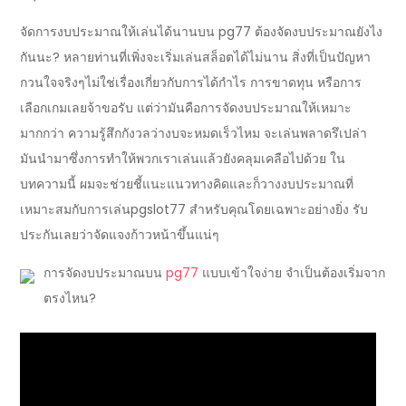
จัดการงบประมาณให้เล่นได้นานบน pg77 ต้องจัดงบประมาณยังไง
กันนะ? หลายท่านที่เพิ่งจะเริ่มเล่นสล็อตได้ไม่นาน สิ่งที่เป็นปัญหา
กวนใจจริงๆไม่ใช่เรื่องเกี่ยวกับการได้กำไร การขาดทุน หรือการ
เลือกเกมเลยจ้าขอรับ แต่ว่ามันคือการจัดงบประมาณให้เหมาะ
มากกว่า ความรู้สึกกังวลว่างบจะหมดเร็วไหม จะเล่นพลาดรึเปล่า
มันนำมาซึ่งการทำให้พวกเราเล่นแล้วยังคลุมเคลือไปด้วย ใน
บทความนี้ ผมจะช่วยชี้แนะแนวทางคิดและก็วางงบประมาณที่
เหมาะสมกับการเล่นpgslot77 สำหรับคุณโดยเฉพาะอย่างยิ่ง รับ
ประกันเลยว่าจัดแจงก้าวหน้าขึ้นแน่ๆ
การจัดงบประมาณบน
pg77
แบบเข้าใจง่าย จำเป็นต้องเริ่มจาก
ตรงไหน?