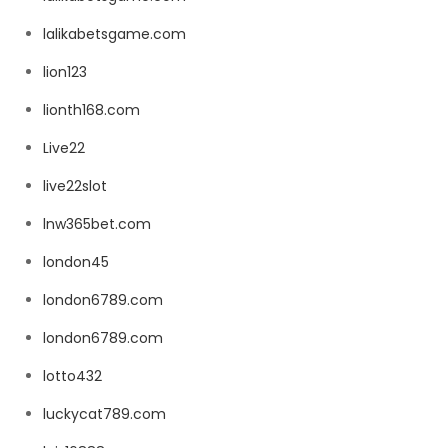
lalikabetsgame.com
lion123
lionth168.com
Live22
live22slot
lnw365bet.com
london45
london6789.com
london6789.com
lotto432
luckycat789.com