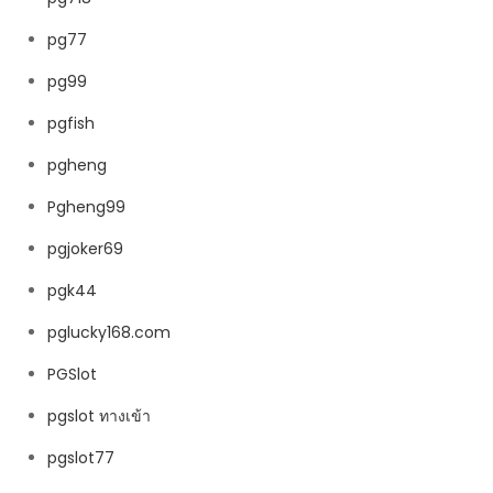
pg77
pg99
pgfish
pgheng
Pgheng99
pgjoker69
pgk44
pglucky168.com
PGSlot
pgslot ทางเข้า
pgslot77