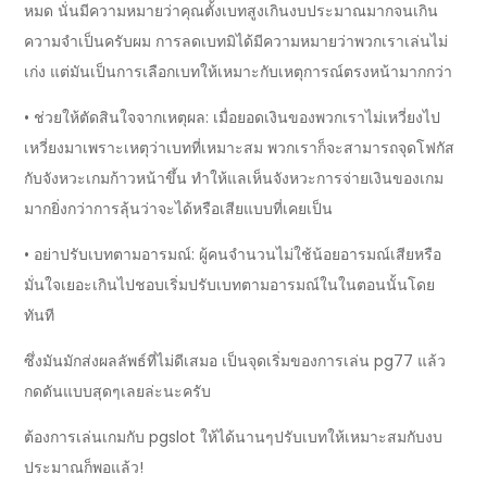
หมด นั่นมีความหมายว่าคุณตั้งเบทสูงเกินงบประมาณมากจนเกิน
ความจำเป็นครับผม การลดเบทมิได้มีความหมายว่าพวกเราเล่นไม่
เก่ง แต่มันเป็นการเลือกเบทให้เหมาะกับเหตุการณ์ตรงหน้ามากกว่า
• ช่วยให้ตัดสินใจจากเหตุผล: เมื่อยอดเงินของพวกเราไม่เหวี่ยงไป
เหวี่ยงมาเพราะเหตุว่าเบทที่เหมาะสม พวกเราก็จะสามารถจุดโฟกัส
กับจังหวะเกมก้าวหน้าขึ้น ทำให้แลเห็นจังหวะการจ่ายเงินของเกม
มากยิ่งกว่าการลุ้นว่าจะได้หรือเสียแบบที่เคยเป็น
• อย่าปรับเบทตามอารมณ์: ผู้คนจำนวนไม่ใช้น้อยอารมณ์เสียหรือ
มั่นใจเยอะเกินไปชอบเริ่มปรับเบทตามอารมณ์ในในตอนนั้นโดย
ทันที
ซึ่งมันมักส่งผลลัพธ์ที่ไม่ดีเสมอ เป็นจุดเริ่มของการเล่น pg77 แล้ว
กดดันแบบสุดๆเลยล่ะนะครับ
ต้องการเล่นเกมกับ pgslot ให้ได้นานๆปรับเบทให้เหมาะสมกับงบ
ประมาณก็พอแล้ว!