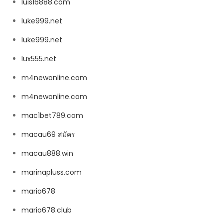
luis16888.com
luke999.net
luke999.net
lux555.net
m4newonline.com
m4newonline.com
mac1bet789.com
macau69 สมัคร
macau888.win
marinapluss.com
mario678
mario678.club