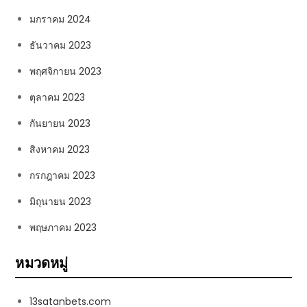
มกราคม 2024
ธันวาคม 2023
พฤศจิกายน 2023
ตุลาคม 2023
กันยายน 2023
สิงหาคม 2023
กรกฎาคม 2023
มิถุนายน 2023
พฤษภาคม 2023
หมวดหมู่
13satanbets.com