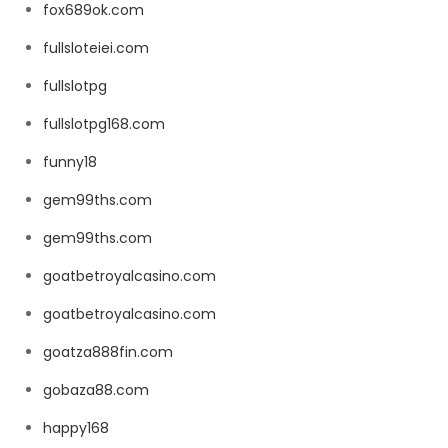
fox689ok.com
fullsloteiei.com
fullslotpg
fullslotpg168.com
funny18
gem99ths.com
gem99ths.com
goatbetroyalcasino.com
goatbetroyalcasino.com
goatza888fin.com
gobaza88.com
happy168