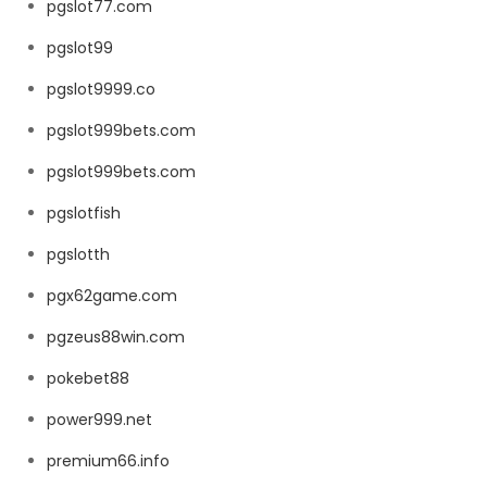
pgslot77.com
pgslot99
pgslot9999.co
pgslot999bets.com
pgslot999bets.com
pgslotfish
pgslotth
pgx62game.com
pgzeus88win.com
pokebet88
power999.net
premium66.info