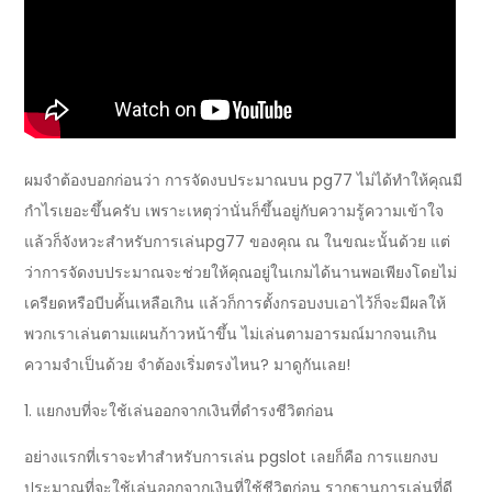
ผมจำต้องบอกก่อนว่า การจัดงบประมาณบน pg77 ไม่ได้ทำให้คุณมี
กำไรเยอะขึ้นครับ เพราะเหตุว่านั่นก็ขึ้นอยู่กับความรู้ความเข้าใจ
แล้วก็จังหวะสำหรับการเล่นpg77 ของคุณ ณ ในขณะนั้นด้วย แต่
ว่าการจัดงบประมาณจะช่วยให้คุณอยู่ในเกมได้นานพอเพียงโดยไม่
เครียดหรือบีบคั้นเหลือเกิน แล้วก็การตั้งกรอบงบเอาไว้ก็จะมีผลให้
พวกเราเล่นตามแผนก้าวหน้าขึ้น ไม่เล่นตามอารมณ์มากจนเกิน
ความจำเป็นด้วย จำต้องเริ่มตรงไหน? มาดูกันเลย!
1. แยกงบที่จะใช้เล่นออกจากเงินที่ดำรงชีวิตก่อน
อย่างแรกที่เราจะทำสำหรับการเล่น pgslot เลยก็คือ การแยกงบ
ประมาณที่จะใช้เล่นออกจากเงินที่ใช้ชีวิตก่อน รากฐานการเล่นที่ดี