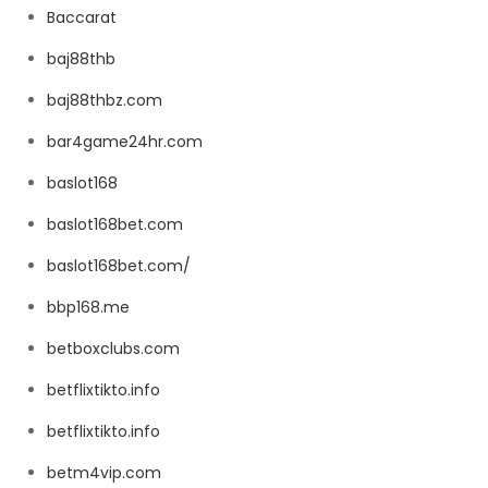
Baccarat
baj88thb
baj88thbz.com
bar4game24hr.com
baslot168
baslot168bet.com
baslot168bet.com/
bbp168.me
betboxclubs.com
betflixtikto.info
betflixtikto.info
betm4vip.com