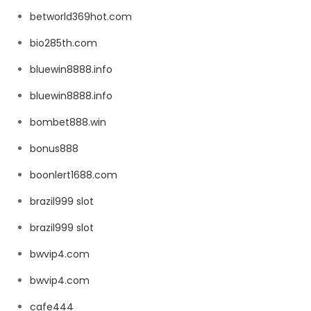
betworld369hot.com
bio285th.com
bluewin8888.info
bluewin8888.info
bombet888.win
bonus888
boonlert1688.com
brazil999 slot
brazil999 slot
bwvip4.com
bwvip4.com
cafe444