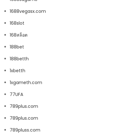
1688vegasx.com
168slot
168สล็อต
188bet
188betth
1xbetth
1xgameth.com
77UFA
789plus.com
789plus.com
789pluss.com