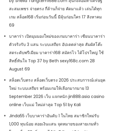
by Shelia Tangtem168e.com ลุ้นกงล้อมหาเศรษฐี
สะสมเพชร จ่ายตรง กี่ล้านก็จ่าย คัดมาแล้ว เล่นได้ทุก
เกม สล็อต168 เริ่มก่อนวันนี้ มีลุ้นก่อนใคร 17 สิงหาคม
69
บาคาร่า เปิดมุมมองใหม่ของเกมบาคาร่า เซียนบาคาร่า
ตัวจริงรับ 3 แสน ระบบเสถียร อัปเดตล่าสุด สัมผัสโต๊ะ
สดระดับพรีเมียม บาคาร่า168 สมัครไว ได้โปรใหญ่ ใช้
สิทธิ์ทันใจ Top 37 by Beth sexy168c.com 28
August 69
สล็อตเว็บตรง สล็อตเว็บตรง 2026 ประสบการณ์เล่นยุค
ใหม่ ระบบเสถียร พร้อมเกมให้เลือกมากมาย 13
September 2026 เว็บ แจกหนัก jin888.asia casino
online เว็บแม่ ใหม่ล่าสุด Top 51 by Kali
Jinda55 เว็บบาคาร่าอันดับ 1 ในไทย สมาชิกใหม่รับ
1,000 ทุนน้อย สอยเงินแสน จุดหมายของสายเกมทั่ว