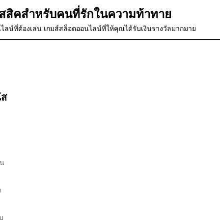
สิคสำหรับคนที่รักในความท้าทาย
ที่ต้องเล่น เกมส์สล็อตออนไลน์ที่ให้คุณได้รับเงินรางวัลมากมาย
ัส
็น
ำ
บบ