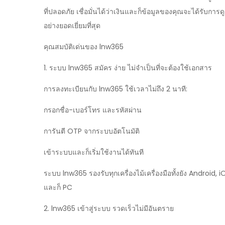
ที่ปลอดภัย เชื่อมั่นได้ว่าเงินและก็ข้อมูลของคุณจะได้รับการด
อย่างยอดเยี่ยมที่สุด
คุณสมบัติเด่นของ lnw365
1. ระบบ lnw365 สมัคร ง่าย ไม่จำเป็นที่จะต้องใช้เอกสาร
การลงทะเบียนกับ lnw365 ใช้เวลาไม่ถึง 2 นาที:
กรอกชื่อ-เบอร์โทร และรหัสผ่าน
การันตี OTP จากระบบอัตโนมัติ
เข้าระบบและก็เริ่มใช้งานได้ทันที
ระบบ lnw365 รองรับทุกเครื่องไม้เครื่องมือทั้งยัง Android, i
และก็ PC
2. lnw365 เข้าสู่ระบบ รวดเร็วไม่มีอันตราย