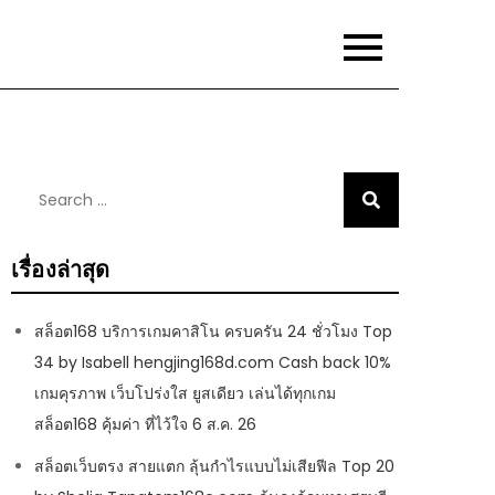
Search
for:
เรื่องล่าสุด
สล็อต168 บริการเกมคาสิโน ครบครัน 24 ชั่วโมง Top
34 by Isabell hengjing168d.com Cash back 10%
เกมคุรภาพ เว็บโปร่งใส ยูสเดียว เล่นได้ทุกเกม
สล็อต168 คุ้มค่า ที่ไว้ใจ 6 ส.ค. 26
สล็อตเว็บตรง สายแตก ลุ้นกำไรแบบไม่เสียฟีล Top 20