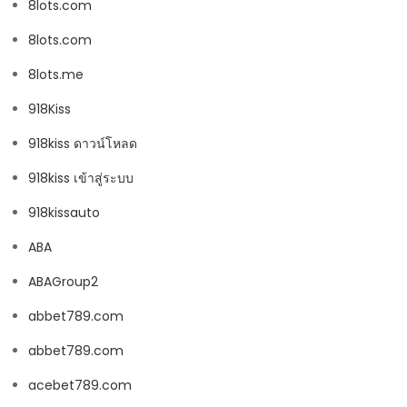
8lots.com
8lots.com
8lots.me
918Kiss
918kiss ดาวน์โหลด
918kiss เข้าสู่ระบบ
918kissauto
ABA
ABAGroup2
abbet789.com
abbet789.com
acebet789.com