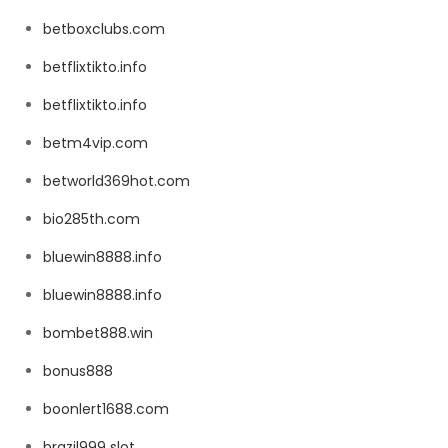
betboxclubs.com
betflixtikto.info
betflixtikto.info
betm4vip.com
betworld369hot.com
bio285th.com
bluewin8888.info
bluewin8888.info
bombet888.win
bonus888
boonlert1688.com
brazil999 slot