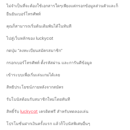
ไม่จำเป็นที่จะต้องใช้เอกสารใดๆเพียงแต่กรอกข้อมูลส่วนตัวและก็
ยืนยันเบอร์โทรศัพท์
คุณก็สามารถเริ่มต้นเดิมพันได้ในทันที
ไปสู่เว็บหลักของ luckycat
กดปุ่ม “ลงทะเบียนสมัครสมาชิก”
กรอกเบอร์โทรศัพท์ ตั้งรหัสผ่าน และการันตีข้อมูล
เข้าระบบเพื่อเริ่มเล่นเกมได้เลย
สิทธิประโยชน์ภายหลังจากสมัคร
รับโบนัสต้อนรับสมาชิกใหม่โดยทันที
สิทธิ์รับ
luckycat
เครดิตฟรี สำหรับทดลองเล่น
โปรโมชั่นฝากเงินครั้งแรก แล้วก็โบนัสพิเศษอื่นๆ