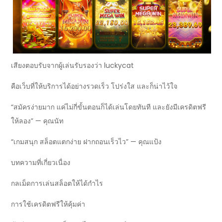
เสียงตอบรับจากผู้เล่นรับรองว่า luckycat
คือเว็บที่ให้บริการได้อย่างรวดเร็ว โปร่งใส และก็น่าไว้ใจ
“สมัครง่ายมาก แค่ไม่กี่ขั้นตอนก็ได้เล่นโดยทันที และยังมีเครดิตฟรี
ให้ลอง” — คุณนัท
“เกมสนุก สล็อตแตกง่าย ฝากถอนเร็วไว” — คุณแป้ง
บทความที่เกี่ยวเนื่อง
กลเม็ดการเล่นสล็อตให้ได้กำไร
การใช้เครดิตฟรีให้คุ้มค่า