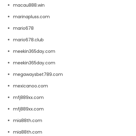
macau888.win
marinapluss.com
mario678
mario678.club
meekin365day.com
meekin365day.com
megawaysbet789.com
mexicanoo.com
mfj889xx.com
mfj889xx.com
mia88th.com
mia88th.com