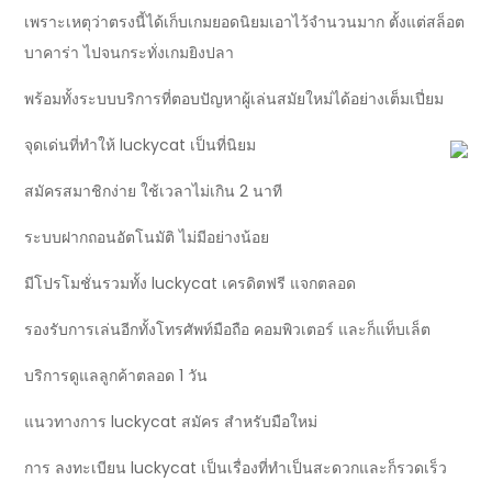
เพราะเหตุว่าตรงนี้ได้เก็บเกมยอดนิยมเอาไว้จำนวนมาก ตั้งแต่สล็อต
บาคาร่า ไปจนกระทั่งเกมยิงปลา
พร้อมทั้งระบบบริการที่ตอบปัญหาผู้เล่นสมัยใหม่ได้อย่างเต็มเปี่ยม
จุดเด่นที่ทำให้ luckycat เป็นที่นิยม
สมัครสมาชิกง่าย ใช้เวลาไม่เกิน 2 นาที
ระบบฝากถอนอัตโนมัติ ไม่มีอย่างน้อย
มีโปรโมชั่นรวมทั้ง luckycat เครดิตฟรี แจกตลอด
รองรับการเล่นอีกทั้งโทรศัพท์มือถือ คอมพิวเตอร์ และก็แท็บเล็ต
บริการดูแลลูกค้าตลอด 1 วัน
แนวทางการ luckycat สมัคร สำหรับมือใหม่
การ ลงทะเบียน luckycat เป็นเรื่องที่ทำเป็นสะดวกและก็รวดเร็ว