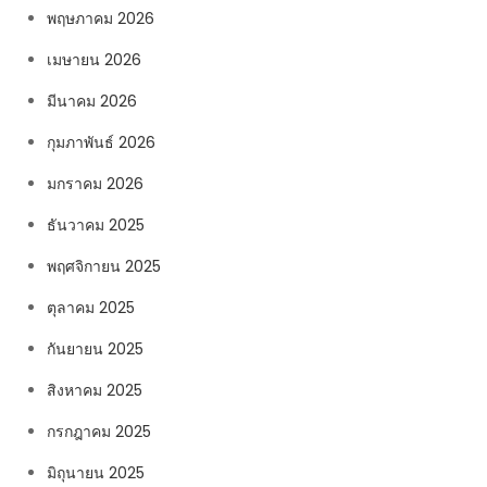
พฤษภาคม 2026
เมษายน 2026
มีนาคม 2026
กุมภาพันธ์ 2026
มกราคม 2026
ธันวาคม 2025
พฤศจิกายน 2025
ตุลาคม 2025
กันยายน 2025
สิงหาคม 2025
กรกฎาคม 2025
มิถุนายน 2025