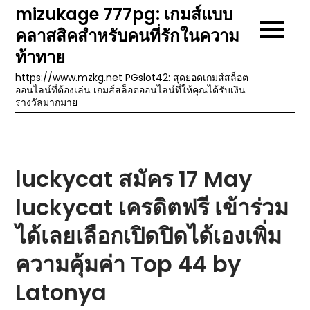
Skip
mizukage 777pg: เกมส์แบบ
to
คลาสสิคสำหรับคนที่รักในความ
content
ท้าทาย
https://www.mzkg.net PGslot42: สุดยอดเกมส์สล็อต
ออนไลน์ที่ต้องเล่น เกมส์สล็อตออนไลน์ที่ให้คุณได้รับเงิน
รางวัลมากมาย
luckycat สมัคร 17 May
luckycat เครดิตฟรี เข้าร่วม
ได้เลยเลือกเปิดปิดได้เองเพิ่ม
ความคุ้มค่า Top 44 by
Latonya