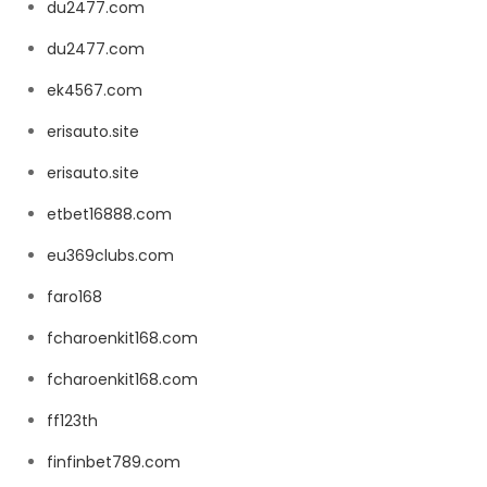
du2477.com
du2477.com
ek4567.com
erisauto.site
erisauto.site
etbet16888.com
eu369clubs.com
faro168
fcharoenkit168.com
fcharoenkit168.com
ff123th
finfinbet789.com