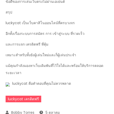
ข้อดีของการเล่นเว็บตรงไม่ผ่านเอเย่นต์
สรุป
luckycat เป็นเว็บคาสิโนออนไลน์ที่ครบวงจร
อีกทั้งเรื่องระบบการสมัคร การ เข้าสู่ระบบ ที่รวดเร็ว
และการแจก เครดิตฟรี ที่คุ้ม
เหมาะสำหรับทั้งยังผู้เล่นใหม่และก็ผู้เล่นประจำ
แม้คุณกำลังมองหาเว็บเดิมพันที่ไว้ใจได้และพร้อมให้บริการตลอด
ระยะเวลา
luckycat คือคำตอบที่คุณไม่ควรพลาด
luckycat เครดิตฟรี
5 ตุลาคม