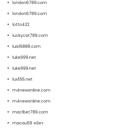
london6789.com
london6789.com
lotto432
luckycat789.com
luis16888.com
luke999.net
luke999.net
lux555.net
m4newonline.com
m4newonline.com
mac1bet789.com
macau69 สมัคร