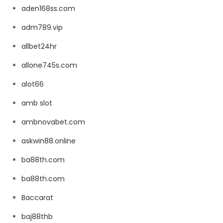
aden168ss.com
adm789.vip
allbet24hr
allone745s.com
alot66
amb slot
ambnovabet.com
askwin88.online
ba88th.com
ba88th.com
Baccarat
baj88thb