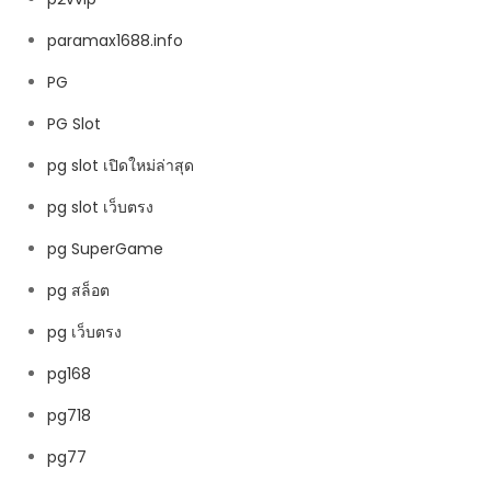
paramax1688.info
PG
PG Slot
pg slot เปิดใหม่ล่าสุด
pg slot เว็บตรง
pg SuperGame
pg สล็อต
pg เว็บตรง
pg168
pg718
pg77