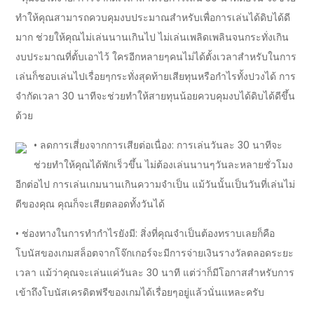
ทำให้คุณสามารถควบคุมงบประมาณสำหรับเพื่อการเล่นได้ดิบได้ดี
มาก ช่วยให้คุณไม่เล่นนานเกินไป ไม่เล่นเพลิดเพลินจนกระทั่งเกิน
งบประมาณที่ตั้บเอาไว้ ใครอีกหลายๆคนไม่ได้ตั้งเวลาสำหรับในการ
เล่นก็ชอบเล่นไปเรื่อยๆกระทั่งสุดท้ายเสียทุนหรือกำไรทั้งปวงได้ การ
จำกัดเวลา 30 นาทีจะช่วยทำให้สายทุนน้อยควบคุมงบได้ดิบได้ดีขึ้น
ด้วย
• ลดการเสี่ยงจากการเสียต่อเนื่อง: การเล่นวันละ 30 นาทีจะ
ช่วยทำให้คุณได้พักเร็วขึ้น ไม่ต้องเล่นนานๆวันละหลายชั่วโมง
อีกต่อไป การเล่นเกมนานเกินความจำเป็น แม้วันนั้นเป็นวันที่เล่นไม่
ดีของคุณ คุณก็จะเสียตลอดทั้งวันได้
• ช่องทางในการทำกำไรยังมี: สิ่งที่คุณจำเป็นต้องทราบเลยก็คือ
โบนัสของเกมสล็อตจากโจ๊กเกอร์จะมีการจ่ายเงินรางวัลตลอดระยะ
เวลา แม้ว่าคุณจะเล่นแค่วันละ 30 นาที แต่ว่าก็มีโอกาสสำหรับการ
เข้าถึงโบนัสเครดิตฟรีของเกมได้เรื่อยๆอยู่แล้วนั่นแหละครับ