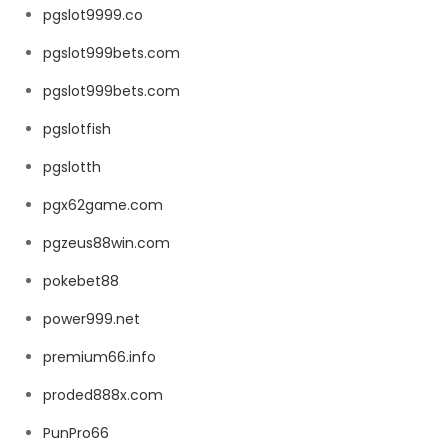
pgslot9999.co
pgslot999bets.com
pgslot999bets.com
pgslotfish
pgslotth
pgx62game.com
pgzeus88win.com
pokebet88
power999.net
premium66.info
proded888x.com
PunPro66