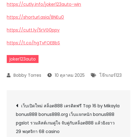
https://cutly.info/joker123auto-win
https://shorturl.asia/BNEu0
https://cutt.ly/5rVG0ppy
https://t.co/hgTvFOEBbS
joker123auto
10 ตุลาคม 2025
โจ๊กเกอร์123
แนะแนว
เว็บเปิดใหม่ สล็อต888 เครดิตฟรี Top 16 by Mikayla
bonus888 bonus888.org เว็บแจกหนัก bonus888
เรื่อง
pgslot รวมลิสต์เกมคู่ใจ จับคู่กับสล็อต888 แล้วยิงยาว
29 พฤศจิกา 68 casino