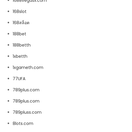
1688vegasx.com
168slot
168สล็อต
188bet
188betth
1xbetth
1xgameth.com
77UFA
789plus.com
789plus.com
789pluss.com
8lots.com