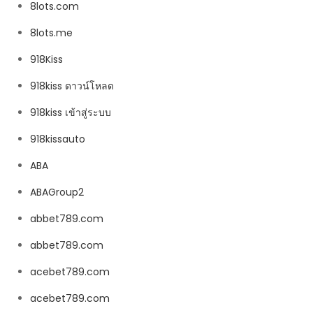
8lots.com
8lots.me
918Kiss
918kiss ดาวน์โหลด
918kiss เข้าสู่ระบบ
918kissauto
ABA
ABAGroup2
abbet789.com
abbet789.com
acebet789.com
acebet789.com