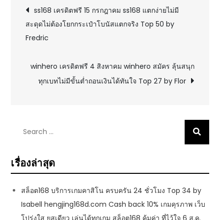
แนะแนว
ss168 เครดิตฟรี 15 กรกฎาคม ss168 แตกง่ายไม่มี
สะดุดไม่ต้องโยกกระเป๋าโบนัสแตกจริง Top 50 by
เรื่อง
Fredric
winhero เครดิตฟรี 4 สิงหาคม winhero สมัคร ลุ้นสนุก
ทุกเบทไม่มีขั้นต่ำถอนเงินได้ทันใจ Top 27 by Flor
Search
for:
เรื่องล่าสุด
สล็อต168 บริการเกมคาสิโน ครบครัน 24 ชั่วโมง Top 34 by
Isabell hengjing168d.com Cash back 10% เกมคุรภาพ เว็บ
โปร่งใส ยูสเดียว เล่นได้ทุกเกม สล็อต168 คุ้มค่า ที่ไว้ใจ 6 ส.ค.