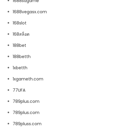
1688sagame
1688vegasx.com
168slot
168สล็อต
188bet
188betth
1xbetth
1xgameth.com
77UFA
789plus.com
789plus.com
789pluss.com