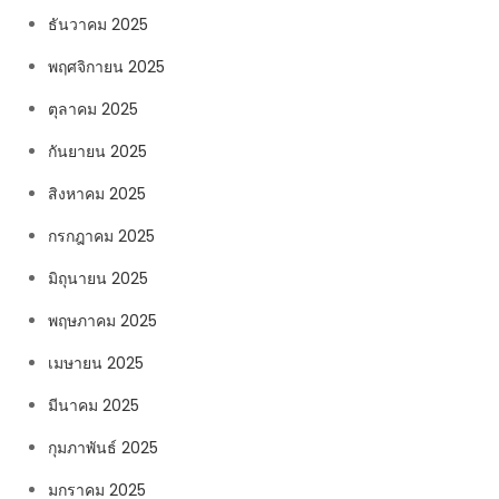
ธันวาคม 2025
พฤศจิกายน 2025
ตุลาคม 2025
กันยายน 2025
สิงหาคม 2025
กรกฎาคม 2025
มิถุนายน 2025
พฤษภาคม 2025
เมษายน 2025
มีนาคม 2025
กุมภาพันธ์ 2025
มกราคม 2025