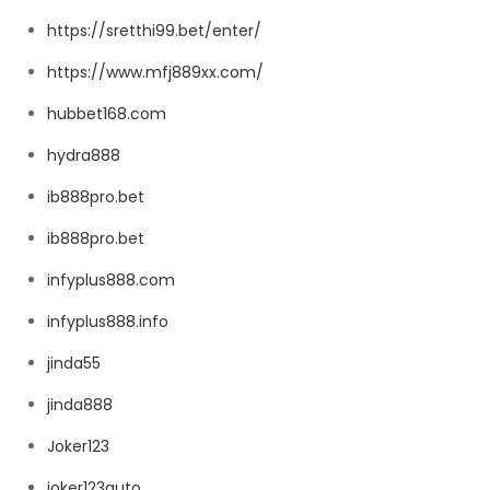
https://sretthi99.bet/enter/
https://www.mfj889xx.com/
hubbet168.com
hydra888
ib888pro.bet
ib888pro.bet
infyplus888.com
infyplus888.info
jinda55
jinda888
Joker123
joker123auto