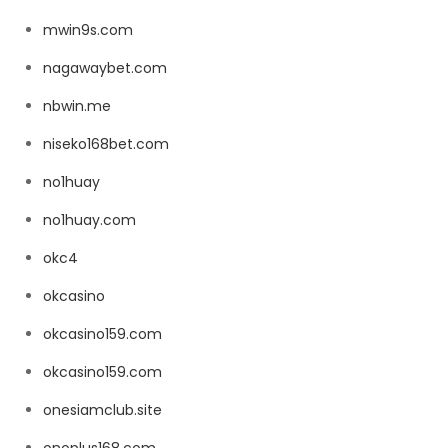
mwin9s.com
nagawaybet.com
nbwin.me
niseko168bet.com
no1huay
no1huay.com
okc4
okcasino
okcasino159.com
okcasino159.com
onesiamclub.site
onoplus168.com