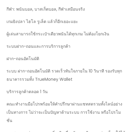
กีฬา: พนันบอล, บาสเก็ตบอล, กีฬาเสมือนจริง
เกมยิงปลา ไฮโล รูเล็ต แล้วก็อีกเยอะแยะ
ผู้เล่นสามารถใช้กระเป๋าเดียวพนันได้ทุกเกม ไม่ต้องโยกเงิน
ระบบฝาก-ถอนและการบริการลูกค้า
ฝาก-ถอนอัตโนมัติ
ระบบ ฝาก-ถอนอัตโนมัติ รวดเร็วทันใจภายใน 10 วินาที รองรับทุก
ธนาคารรวมทั้ง TrueMoney Wallet
บริการลูกค้าตลอด 1 วัน
คณะทำงานมือโปรพร้อมให้คำปรึกษาผ่านแชทสดรวมทั้งไลน์อย่าง
เป็นทางการ ไม่ว่าจะเป็นปัญหาด้านระบบ การใช้งาน หรือโปรโม
ชั่น