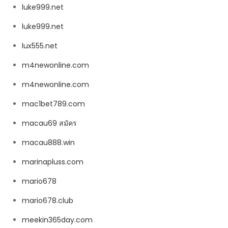
luke999.net
luke999.net
lux555.net
m4newonline.com
m4newonline.com
mac1bet789.com
macau69 สมัคร
macau888.win
marinapluss.com
mario678
mario678.club
meekin365day.com