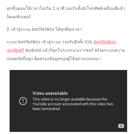
ทุกขั้นตอนใช้เวลาไม่เกิน 2 นาที รองรับทั้งยังโทรศัพท์เคลื่อนที่แล้ว
ก็คอมพิวเตอร์
2. เข้าสู่ระบบ betflixtikto ได้ทุกที่ทุกเวลา
ระบบ betflixtikto เข้าสู่ระบบ รองรับอีกทั้ง iOS,
betflixtikto
เครดิตฟรี
Android แล้วก็ทุกโปรแกรมเบราเซอร์ พร้อมระบบความ
ปลอดภัยขั้นสูง คุ้มครองข้อมูลของผู้ใช้อย่างแน่นหนา