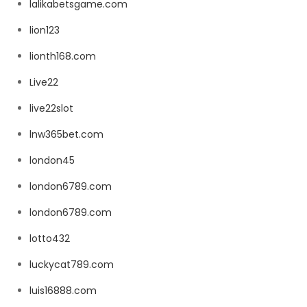
lalikabetsgame.com
lion123
lionth168.com
Live22
live22slot
lnw365bet.com
london45
london6789.com
london6789.com
lotto432
luckycat789.com
luis16888.com