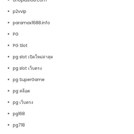
p2vvip
paramax1688.info
PG
PG Slot
pg slot เปิดใหม่ล่าสุด
pg slot เว็บตรง
pg SuperGame
pg สล็อต
pg เว็บตรง
pg168
pg718