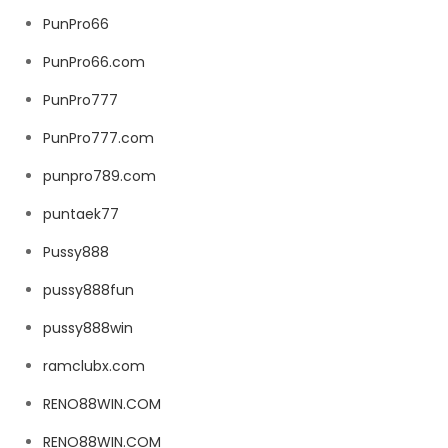
PunPro66
PunPro66.com
PunPro777
PunPro777.com
punpro789.com
puntaek77
Pussy888
pussy888fun
pussy888win
ramclubx.com
RENO88WIN.COM
RENO88WIN.COM