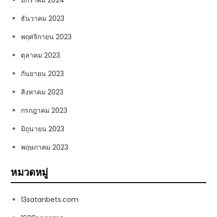
ธันวาคม 2023
พฤศจิกายน 2023
ตุลาคม 2023
กันยายน 2023
สิงหาคม 2023
กรกฎาคม 2023
มิถุนายน 2023
พฤษภาคม 2023
หมวดหมู่
13satanbets.com