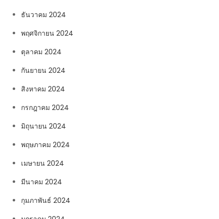
ธันวาคม 2024
พฤศจิกายน 2024
ตุลาคม 2024
กันยายน 2024
สิงหาคม 2024
กรกฎาคม 2024
มิถุนายน 2024
พฤษภาคม 2024
เมษายน 2024
มีนาคม 2024
กุมภาพันธ์ 2024
มกราคม 2024