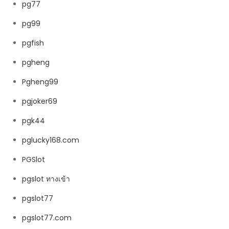
pg77
pg99
pgfish
pgheng
Pgheng99
pgjoker69
pgk44
pglucky168.com
PGSlot
pgslot ทางเข้า
pgslot77
pgslot77.com