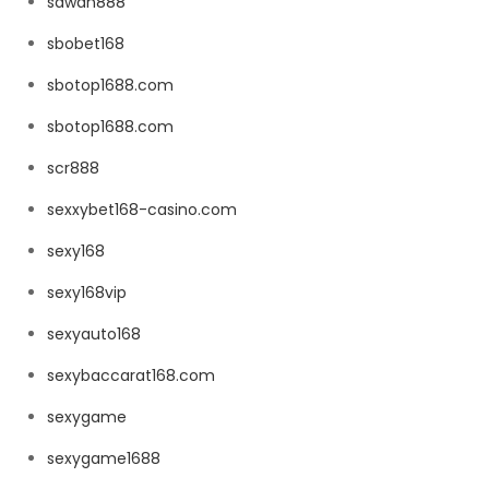
sawan888
sbobet168
sbotop1688.com
sbotop1688.com
scr888
sexxybet168-casino.com
sexy168
sexy168vip
sexyauto168
sexybaccarat168.com
sexygame
sexygame1688