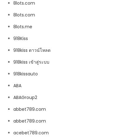
8lots.com
8lots.com
8lots.me
918Kiss
918kiss ดาวน์โหลด
918kiss เข้าสู่ระบบ
918kissauto
ABA
ABAGroup2
abbet789.com
abbet789.com
acebet789.com