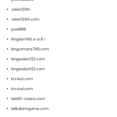
Joker123th
Joker123th.com
juad888
kingdom66 ทางเข้า
kingromans789.com
kingxxxbet123.com
kingxxxbet123.com
ktv4sd.com
ktv4sd.com
lala55-casino.com
lalikabetsgame.com