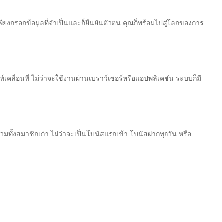
เพียงกรอกข้อมูลที่จำเป็นและก็ยืนยันตัวตน คุณก็พร้อมไปสู่โลกของการ
คลื่อนที่ ไม่ว่าจะใช้งานผ่านเบราว์เซอร์หรือแอปพลิเคชัน ระบบก็มี
วมทั้งสมาชิกเก่า ไม่ว่าจะเป็นโบนัสแรกเข้า โบนัสฝากทุกวัน หรือ