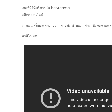
เกมที่มีให้บริการใน bar4game
สล็อตออนไลน์
รวมเกมสล็อตแตกง่ายจากค่ายดัง พร้อมภาพกราฟิกงดงามแล
คาสิโนสด