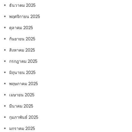
ธันวาคม 2025
พฤศจิกายน 2025
ตุลาคม 2025
กันยายน 2025
สิงหาคม 2025
กรกฎาคม 2025
มิถุนายน 2025
พฤษภาคม 2025
เมษายน 2025
มีนาคม 2025
กุมภาพันธ์ 2025
มกราคม 2025