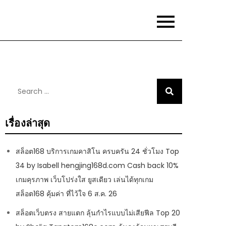
Search
for:
เรื่องล่าสุด
สล็อต168 บริการเกมคาสิโน ครบครัน 24 ชั่วโมง Top
34 by Isabell hengjing168d.com Cash back 10%
เกมคุรภาพ เว็บโปร่งใส ยูสเดียว เล่นได้ทุกเกม
สล็อต168 คุ้มค่า ที่ไว้ใจ 6 ส.ค. 26
สล็อตเว็บตรง สายแตก ลุ้นกำไรแบบไม่เสียฟีล Top 20