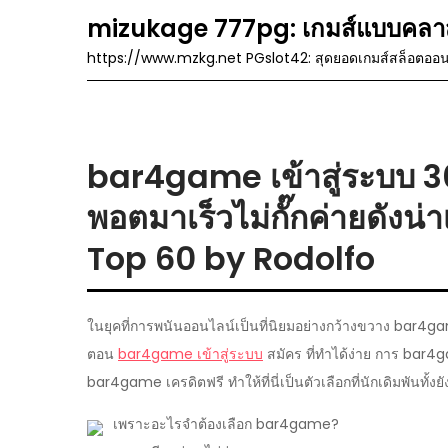
Skip
mizukage 777pg: เกมส์แบบคลาส
to
https://www.mzkg.net PGslot42: สุดยอดเกมส์สล็อตออนไลน์
content
bar4game เข้าสู่ระบบ 
พอตมาเร็วไม่กั๊กค่ายดังน่า
Top 60 by Rodolfo
ในยุคที่การพนันออนไลน์เป็นที่นิยมอย่างกว้างขวาง bar4game 
ตอน
bar4game เข้าสู่ระบบ
สมัคร ที่ทำได้ง่าย การ bar4ga
bar4game เครดิตฟรี ทำให้ที่นี่เป็นตัวเลือกที่นักเดิมพันทั้
เพราะอะไรจำต้องเลือก bar4game?