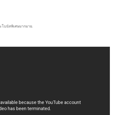
ะโบนัสพิเศษมากมาย.