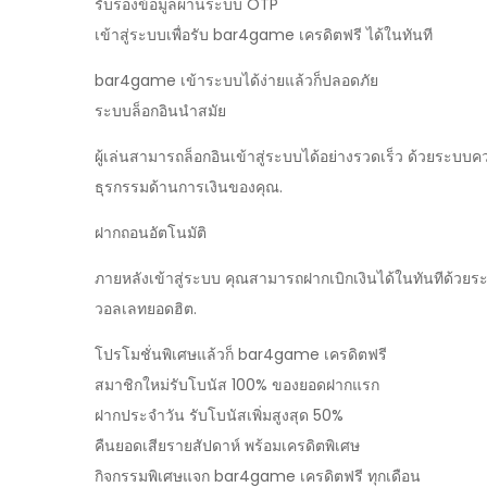
รับรองข้อมูลผ่านระบบ OTP
เข้าสู่ระบบเพื่อรับ bar4game เครดิตฟรี ได้ในทันที
bar4game เข้าระบบได้ง่ายแล้วก็ปลอดภัย
ระบบล็อกอินนำสมัย
ผู้เล่นสามารถล็อกอินเข้าสู่ระบบได้อย่างรวดเร็ว ด้วยระบบ
ธุรกรรมด้านการเงินของคุณ.
ฝากถอนอัตโนมัติ
ภายหลังเข้าสู่ระบบ คุณสามารถฝากเบิกเงินได้ในทันทีด้วยระบ
วอลเลทยอดฮิต.
โปรโมชั่นพิเศษแล้วก็ bar4game เครดิตฟรี
สมาชิกใหม่รับโบนัส 100% ของยอดฝากแรก
ฝากประจำวัน รับโบนัสเพิ่มสูงสุด 50%
คืนยอดเสียรายสัปดาห์ พร้อมเครดิตพิเศษ
กิจกรรมพิเศษแจก bar4game เครดิตฟรี ทุกเดือน