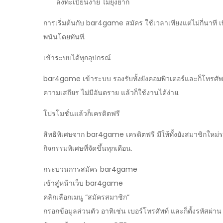
ลงทะเบียนง่าย ไม่ยุ่งยาก
การเริ่มต้นกับ bar4game สมัคร ใช้เวลาเพียงแต่ไม่กี่นาที 
พนันโดยทันที.
เข้าระบบได้ทุกอุปกรณ์
bar4game เข้าระบบ รองรับทั้งยังคอมพิวเตอร์และก็โทรศัพท์เ
ความเสถียร ไม่มีอันตราย แล้วก็ใช้งานได้ง่าย.
โปรโมชั่นแล้วก็เครดิตฟรี
สิทธิพิเศษจาก bar4game เครดิตฟรี มีให้ทั้งยังสมาชิกใหม่ร
กิจกรรมพิเศษที่จัดขึ้นทุกเดือน.
กระบวนการสมัคร bar4game
เข้าสู่หน้าเว็บ bar4game
คลิกเลือกเมนู “สมัครสมาชิก”
กรอกข้อมูลส่วนตัว อาทิเช่น เบอร์โทรศัพท์ และก็ตั้งรหัสผ่าน