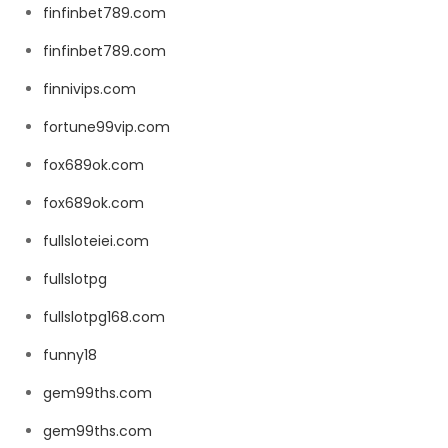
finfinbet789.com
finfinbet789.com
finnivips.com
fortune99vip.com
fox689ok.com
fox689ok.com
fullsloteiei.com
fullslotpg
fullslotpg168.com
funny18
gem99ths.com
gem99ths.com