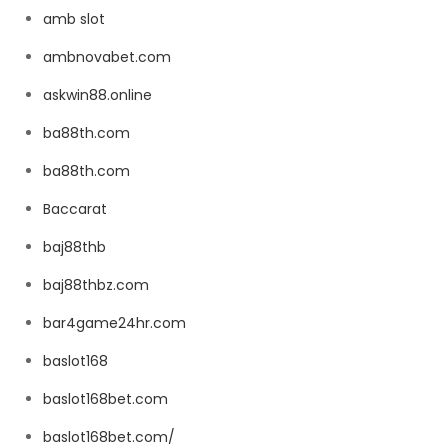
amb slot
ambnovabet.com
askwin88.online
ba88th.com
ba88th.com
Baccarat
baj88thb
baj88thbz.com
bar4game24hr.com
baslot168
baslot168bet.com
baslot168bet.com/