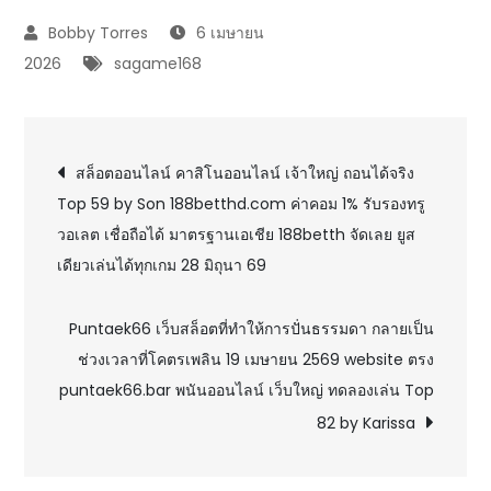
6 เมษายน
2026
sagame168
แนะแนว
สล็อตออนไลน์ คาสิโนออนไลน์ เจ้าใหญ่ ถอนได้จริง
Top 59 by Son 188betthd.com ค่าคอม 1% รับรองทรู
เรื่อง
วอเลต เชื่อถือได้ มาตรฐานเอเชีย 188betth จัดเลย ยูส
เดียวเล่นได้ทุกเกม 28 มิถุนา 69
Puntaek66 เว็บสล็อตที่ทำให้การปั่นธรรมดา กลายเป็น
ช่วงเวลาที่โคตรเพลิน 19 เมษายน 2569 website ตรง
puntaek66.bar พนันออนไลน์ เว็บใหญ่ ทดลองเล่น Top
82 by Karissa