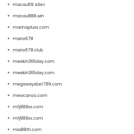
macau69 สมัคร
macau888.win
marinapluss.com
mario678
mario678.club
meekin365day.com
meekin365day.com
megawaysbet789.com
mexicanoo.com
mfj889xx.com
mfj889xx.com
mia88th.com