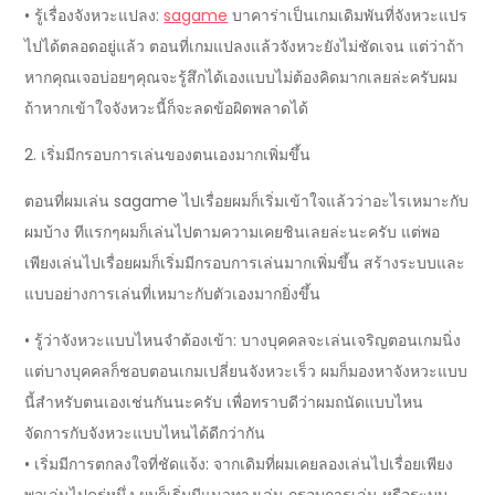
• รู้เรื่องจังหวะแปลง:
sagame
บาคาร่าเป็นเกมเดิมพันที่จังหวะแปร
ไปได้ตลอดอยู่แล้ว ตอนที่เกมแปลงแล้วจังหวะยังไม่ชัดเจน แต่ว่าถ้า
หากคุณเจอบ่อยๆคุณจะรู้สึกได้เองแบบไม่ต้องคิดมากเลยล่ะครับผม
ถ้าหากเข้าใจจังหวะนี้ก็จะลดข้อผิดพลาดได้
2. เริ่มมีกรอบการเล่นของตนเองมากเพิ่มขึ้น
ตอนที่ผมเล่น sagame ไปเรื่อยผมก็เริ่มเข้าใจแล้วว่าอะไรเหมาะกับ
ผมบ้าง ทีแรกๆผมก็เล่นไปตามความเคยชินเลยล่ะนะครับ แต่พอ
เพียงเล่นไปเรื่อยผมก็เริ่มมีกรอบการเล่นมากเพิ่มขึ้น สร้างระบบและ
แบบอย่างการเล่นที่เหมาะกับตัวเองมากยิ่งขึ้น
• รู้ว่าจังหวะแบบไหนจำต้องเข้า: บางบุคคลจะเล่นเจริญตอนเกมนิ่ง
แต่บางบุคคลก็ชอบตอนเกมเปลี่ยนจังหวะเร็ว ผมก็มองหาจังหวะแบบ
นี้สำหรับตนเองเช่นกันนะครับ เพื่อทราบดีว่าผมถนัดแบบไหน
จัดการกับจังหวะแบบไหนได้ดีกว่ากัน
• เริ่มมีการตกลงใจที่ชัดแจ้ง: จากเดิมที่ผมเคยลองเล่นไปเรื่อยเพียง
พอเล่นไปครู่หนึ่ง ผมก็เริ่มมีแนวทางเล่น กรอบการเล่น หรือระบบ