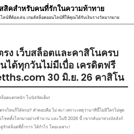
สิคสำหรับคนที่รักในความท้าทาย
ที่ต้องเล่น เกมส์สล็อตออนไลน์ที่ให้คุณได้รับเงินรางวัลมากมาย
bตรง เว็บสล็อตและคาสิโนครบ
ด้ทุกวันไม่มีเบื่อ เครดิตฟรี
tths.com 30 มิ.ย. 26 คาสิโน
็อตแตกหนัก โบนัสจัดเต็ม!
กาตรงไหนก็ได้หรอ? คำตอบคือ ไม่ ค่ะ! เพราะเหตุว่านาทีนี้ไม่มีใครไม่พูด
ยงโชคทั้งโลกมาอย่างช้านาน และในปี 2026 นี้ เขากลับมาทวงบัลลังก์
ู่รักสล็อตที่ย้ำการ ได้กำไร โดยเฉพาะ!