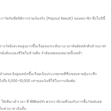
าวัดกันที่สถิติการจ่ายเงินจริง (Payout Result) ของสมาชิก ซึ่งในปีนี้
รางวัลยิ่งสะสมสูงมากขึ้นเรื่อยจนกระทั่งบางเวลาสัมผัสหลักสิบล้านบาท!
ากมั่งคั่งแปลงชีวิตในข้ามคืน จำต้องทดลองหมวดนี้เลยจ๊า
ำเสมอ ยิ่งคูณหนักขึ้นเรื่อยเป็นประเภทเกมที่ชื่นชอบสายลุ้นระทึก
งไปถึง 5,000-10,000 เท่าของเงินที่ใช้ในการเดิมพัน
ห้เสียเวล่ำเวลา ที่ 188betth พวกเรามีเกมที่รองรับการซื้อ Feature
นช่วงเวลาอันสั้น