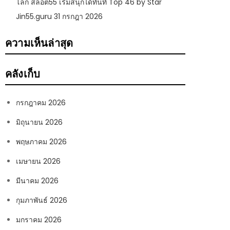
โลก สล็อต55 เริ่มสนุกได้ทันที Top 46 by Star
Jin55.guru 31 กรกฎา 2026
ความเห็นล่าสุด
คลังเก็บ
กรกฎาคม 2026
มิถุนายน 2026
พฤษภาคม 2026
เมษายน 2026
มีนาคม 2026
กุมภาพันธ์ 2026
มกราคม 2026