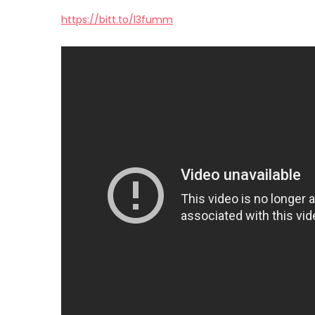
https://bitt.to/l3fumm