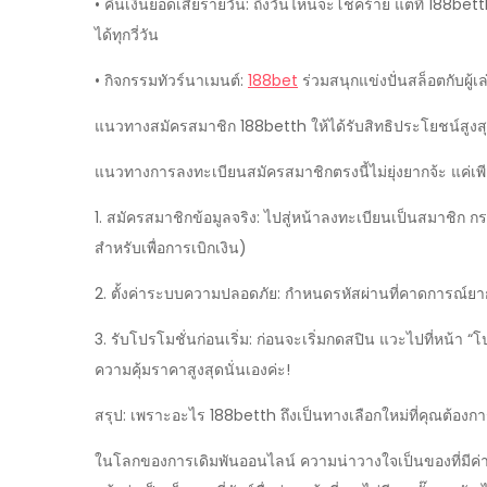
• คืนเงินยอดเสียรายวัน: ถึงวันไหนจะโชคร้าย แต่ที่ 188bet
ได้ทุกวี่วัน
• กิจกรรมทัวร์นาเมนต์:
188bet
ร่วมสนุกแข่งปั่นสล็อตกับผู้
แนวทางสมัครสมาชิก 188betth ให้ได้รับสิทธิประโยชน์สูงส
แนวทางการลงทะเบียนสมัครสมาชิกตรงนี้ไม่ยุ่งยากจ้ะ แค่เพีย
1. สมัครสมาชิกข้อมูลจริง: ไปสู่หน้าลงทะเบียนเป็นสมาชิก ก
สำหรับเพื่อการเบิกเงิน)
2. ตั้งค่าระบบความปลอดภัย: กำหนดรหัสผ่านที่คาดการณ์ย
3. รับโปรโมชั่นก่อนเริ่ม: ก่อนจะเริ่มกดสปิน แวะไปที่หน้า 
ความคุ้มราคาสูงสุดนั่นเองค่ะ!
สรุป: เพราะอะไร 188betth ถึงเป็นทางเลือกใหม่ที่คุณต้องก
ในโลกของการเดิมพันออนไลน์ ความน่าวางใจเป็นของที่มีค่