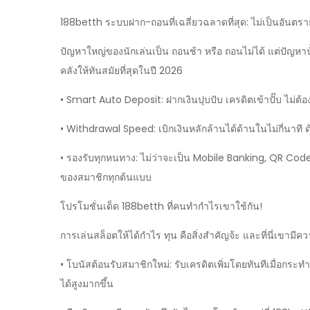
188betth ระบบฝาก-ถอนที่เฉลี่ยวฉลาดที่สุด: ไม่เป็นอันตราย
ปัญหาใหญ่ของนักเล่นเป็น ถอนช้า หรือ ถอนไม่ได้ แต่ปัญหาน
คลังให้ทันสมัยที่สุดในปี 2026
• Smart Auto Deposit: ฝากเงินปุบปับ เครดิตเข้าปั๊บ ไม่ต้อ
• Withdrawal Speed: เบิกเงินหลักล้านได้ด้านในไม่กี่นาที 
• รองรับทุกหนทาง: ไม่ว่าจะเป็น Mobile Banking, QR Cod
ของสมาชิกทุกต้นแบบ
โปรโมชั่นเด็ด 188betth ที่คนทำกำไรเขาใช้กัน!
การเล่นสล็อตให้ได้กำไร ทุน คือสิ่งสำคัญจ้ะ และที่นี่เขาม
• โบนัสต้อนรับสมาชิกใหม่: รับเครดิตเพิ่มโดยทันทีเมื่อก
ได้สูงมากขึ้น