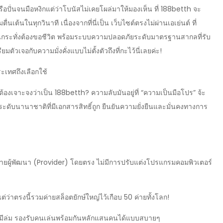
รือปั่นจนมือหงิกแต่ว่าโบนัสไม่เคยโผล่มาให้มองเห็น ที่ 188betth จะ
้นในทุกวินาที เนื่องจากที่นี่เป็น เว็บไซต์ตรงไม่ผ่านเอเย่นต์ ที่
กระทั่งต้องขอชีวิต พร้อมระบบความปลอดภัยระดับมาตรฐานสากลที่รับ
ตัวเจอกับความมั่งคั่งแบบไม่ตั้งตัวถึงที่กะไว้นี่เลยค่ะ!
เทศถึงเลือกใช้
งเจาะจงว่าเป็น 188betth? ความลับมันอยู่ที่ “ความเป็นมือโปร” จ้ะ
ระดับนานาชาติที่มีเอกสารสิทธิ์ถูก ยืนยันความยั่งยืนและมั่นคงทางการ
กค่ายผู้พัฒนา (Provider) โดยตรง ไม่มีการปรับแต่งโปรแกรมคอมพิวเตอร์
ต่ว่าตรงนี้รวมค่ายสล็อตยักษ์ใหญ่ไว้เกือบ 50 ค่ายทั้งโลก!
ไม่มีล่ม รองรับคนเล่นพร้อมกันหลักแสนคนได้แบบสบายๆ