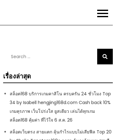
Search
for:
เรื่องล่าสุด
สล็อต168 บริการเกมคาสิโน ครบครัน 24 ชั่วโมง Top
34 by Isabell hengjing168d.com Cash back 10%
เกมคุรภาพ เว็บโปร่งใส ยูสเดียว เล่นได้ทุกเกม
สล็อต168 คุ้มค่า ที่ไว้ใจ 6 ส.ค. 26
สล็อตเว็บตรง สายแตก ลุ้นกำไรแบบไม่เสียฟีล Top 20