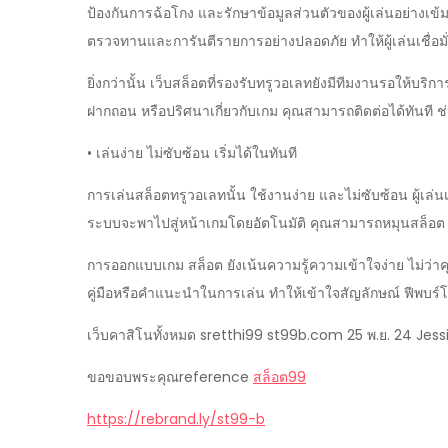
ป้องกันการฉ้อโกง และรักษาข้อมูลส่วนตัวของผู้เล่นอย่างเ
ตรวจทานและการันตีรายการอย่างปลอดภัย ทำให้ผู้เล่นเชื่อมั
ยิ่งกว่านั้น เว็บสล็อตที่รองรับทรูวอเลทยังมีทีมงานรอให้บ
ฝากถอน หรือปริศนาเกี่ยวกับเกม คุณสามารถติดต่อได้ทันที ช่
• เล่นง่าย ไม่ซับซ้อน เริ่มได้ในทันที
การเล่นสล็อตทรูวอเลทนั้น ใช้งานง่าย และไม่ซับซ้อน ผู้เล่นเ
ระบบจะพาไปสู่หน้าเกมโดยอัตโนมัติ คุณสามารถหมุนสล็อต ลุ
การออกแบบเกม สล็อต ยังเน้นความรู้ความเข้าใจง่าย ไม่ว่าคุ
คู่มือหรือคำแนะนำในการเล่น ทำให้เข้าใจสัญลักษณ์ ฟีพบร์โ
เว็บคาสิโนทั้งหมด sretthi99 st99b.com 25 พ.ย. 24 Jess
ขอขอบพระคุณreference
สล็อต99
https://rebrand.ly/st99-b