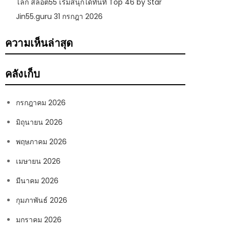
โลก สล็อต55 เริ่มสนุกได้ทันที Top 46 by Star
Jin55.guru 31 กรกฎา 2026
ความเห็นล่าสุด
คลังเก็บ
กรกฎาคม 2026
มิถุนายน 2026
พฤษภาคม 2026
เมษายน 2026
มีนาคม 2026
กุมภาพันธ์ 2026
มกราคม 2026