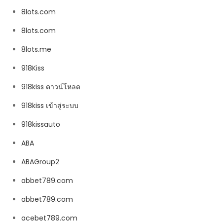
8lots.com
8lots.com
8lots.me
918Kiss
918kiss ดาวน์โหลด
918kiss เข้าสู่ระบบ
918kissauto
ABA
ABAGroup2
abbet789.com
abbet789.com
acebet789.com