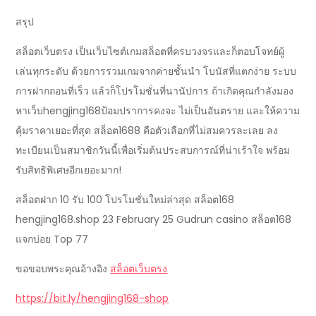
สรุป
สล็อตเว็บตรง เป็นเว็บไซต์เกมสล็อตที่ครบวงจรและก็ตอบโจทย์ผู้
เล่นทุกระดับ ด้วยการรวมเกมจากค่ายชั้นนำ โบนัสที่แตกง่าย ระบบ
การฝากถอนที่เร็ว แล้วก็โปรโมชั่นที่นานัปการ ถ้าเกิดคุณกำลังมอง
หาเว็บhengjing168ป้อมปราการคงจะ ไม่เป็นอันตราย และให้ความ
คุ้มราคาเยอะที่สุด สล็อต1688 คือตัวเลือกที่ไม่สมควรละเลย ลง
ทะเบียนเป็นสมาชิกวันนี้เพื่อเริ่มต้นประสบการณ์ที่น่าเร้าใจ พร้อม
รับสิทธิพิเศษอีกเยอะมาก!
สล็อตฝาก 10 รับ 100 โปรโมชั่นใหม่ล่าสุด สล็อต168
hengjing168.shop 23 February 25 Gudrun casino สล็อต168
แจกบ่อย Top 77
ขอขอบพระคุณอ้างอิง
สล็อตเว็บตรง
https://bit.ly/hengjing168-shop