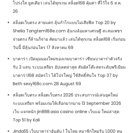
โปร่งใส ยูสเดียว เล่นได้ทุกเกม สล็อต168 คุ้มค่า ที่ไว้ใจ 6 ส.ค.
26
สล็อตเว็บตรง สายแตก ลุ้นกำไรแบบไม่เสียฟีล Top 20 by
Shelia Tangtem168e.com ลุ้นกงล้อมหาเศรษฐี สะสมเพชร
จ่ายตรง กี่ล้านก็จ่าย คัดมาแล้ว เล่นได้ทุกเกม สล็อต168 เริ่มก่อน
วันนี้ มีลุ้นก่อนใคร 17 สิงหาคม 69
บาคาร่า เปิดมุมมองใหม่ของเกมบาคาร่า เซียนบาคาร่าตัวจริง
รับ 3 แสน ระบบเสถียร อัปเดตล่าสุด สัมผัสโต๊ะสดระดับพรีเมียม
บาคาร่า168 สมัครไว ได้โปรใหญ่ ใช้สิทธิ์ทันใจ Top 37 by
Beth sexy168c.com 28 August 69
สล็อตเว็บตรง สล็อตเว็บตรง 2026 ประสบการณ์เล่นยุคใหม่
ระบบเสถียร พร้อมเกมให้เลือกมากมาย 13 September 2026
เว็บ แจกหนัก jin888.asia casino online เว็บแม่ ใหม่ล่าสุด
Top 51 by Kali
Jinda55 เว็บบาคาร่าอันดับ 1 ในไทย สมาชิกใหม่รับ 1,000 ทุน