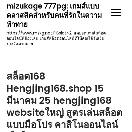
Skip
mizukage 777pg: เกมส์แบบ
to
คลาสสิคสำหรับคนที่รักในความ
content
ท้าทาย
https://www.mzkg.net PGslot42: สุดยอดเกมส์สล็อต
ออนไลน์ที่ต้องเล่น เกมส์สล็อตออนไลน์ที่ให้คุณได้รับเงิน
รางวัลมากมาย
สล็อต168
Hengjing168.shop 15
มีนาคม 25 hengjing168
websiteใหญ่ สูตรเล่นสล็อต
แบบมือโปร คาสิโนออนไลน์