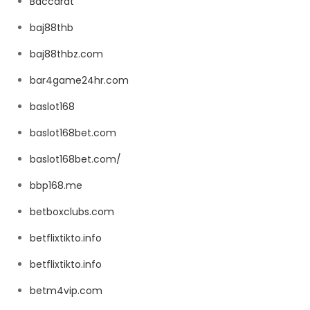
Baccarat
baj88thb
baj88thbz.com
bar4game24hr.com
baslot168
baslot168bet.com
baslot168bet.com/
bbp168.me
betboxclubs.com
betflixtikto.info
betflixtikto.info
betm4vip.com