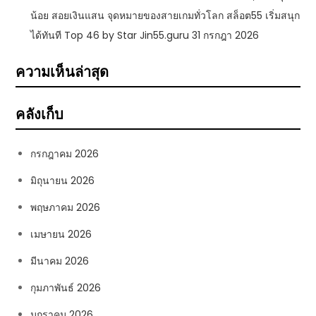
น้อย สอยเงินแสน จุดหมายของสายเกมทั่วโลก สล็อต55 เริ่มสนุก
ได้ทันที Top 46 by Star Jin55.guru 31 กรกฎา 2026
ความเห็นล่าสุด
คลังเก็บ
กรกฎาคม 2026
มิถุนายน 2026
พฤษภาคม 2026
เมษายน 2026
มีนาคม 2026
กุมภาพันธ์ 2026
มกราคม 2026