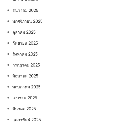
ธันวาคม 2025
พฤศจิกายน 2025
ตุลาคม 2025
กันยายน 2025
สิงหาคม 2025
กรกฎาคม 2025
มิถุนายน 2025
พฤษภาคม 2025
เมษายน 2025
มีนาคม 2025
กุมภาพันธ์ 2025