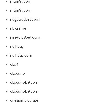
mwin9s.com
mwin9s.com
nagawaybet.com
nbwin.me
niseko168bet.com
no1huay
no1huay.com
okc4
okcasino
okcasino159.com
okcasino159.com
onesiamclub.site