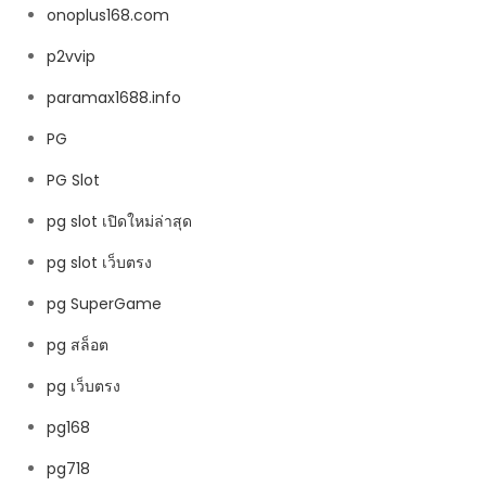
onoplus168.com
p2vvip
paramax1688.info
PG
PG Slot
pg slot เปิดใหม่ล่าสุด
pg slot เว็บตรง
pg SuperGame
pg สล็อต
pg เว็บตรง
pg168
pg718