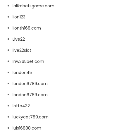
lalikabetsgame.com
lion123
lionth168.com
Live22
live22slot
lnw365bet.com
london45
london6789.com
london6789.com
lotto432
luckycat789.com
luis16888.com