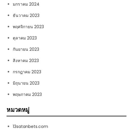
มกราคม 2024
ธันวาคม 2023
พฤศจิกายน 2023
ตุลาคม 2023
กันยายน 2023
สิงหาคม 2023
กรกฎาคม 2023
มิถุนายน 2023
พฤษภาคม 2023
หมวดหมู่
13satanbets.com