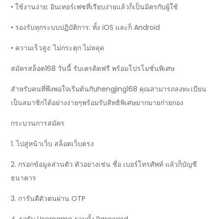
• ใช้งานง่าย: อินเทอร์เฟซที่เรียบง่ายแล้วก็เป็นมิตรกับผู้ใช้
• รองรับทุกระบบปฏิบัติการ: ทั้ง iOS และก็ Android
• ความเร็วสูง: ไม่กระตุก ไม่หลุด
สมัครสล็อต168 วันนี้ รับเครดิตฟรี พร้อมโปรโมชั่นพิเศษ
สำหรับคนที่พึงพอใจเริ่มต้นกับhengjing168 คุณสามารถลงทะเบียน
เป็นสมาชิกได้อย่างง่ายๆพร้อมรับสิทธิพิเศษมากมายก่ายกอง
กระบวนการสมัคร
1. ไปสู่หน้าเว็บ สล็อตเว็บตรง
2. กรอกข้อมูลส่วนตัว ตัวอย่างเช่น ชื่อ เบอร์โทรศัพท์ แล้วก็บัญชี
ธนาคาร
3. การันตีตัวตนผ่าน OTP
4. รอรับ Username รวมทั้ง Password